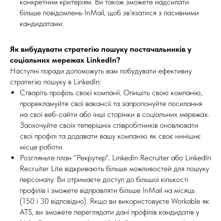
конкретним критеріям. Ви також зможете надсилати
більше повідомлень InMail, щоб зв'язатися з пасивними
кандидатами.
Як вибудувати стратегію пошуку постачальників у
соціальних мережах LinkedIn?
Наступні поради допоможуть вам побудувати ефективну
стратегію пошуку в LinkedIn:
Створіть профіль своєї компанії. Опишіть свою компанію,
прорекламуйте свої вакансії та запропонуйте посилання
на свої веб-сайти або інші сторінки в соціальних мережах.
Заохочуйте своїх теперішніх співробітників оновлювати
свої профілі та додавати вашу компанію як своє нинішнє
місце роботи.
Розгляньте план "Рекрутер". LinkedIn Recruiter або LinkedIn
Recruiter Lite відкривають більше можливостей для пошуку
персоналу. Ви отримаєте доступ до більшої кількості
профілів і зможете відправляти більше InMail на місяць
(150 і 30 відповідно). Якщо ви використовуєте Workable як
ATS, ви зможете переглядати дані профілів кандидатів у