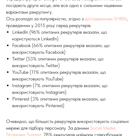
посідають друге місце, але все одно є сильними нішевими
варіантами рекрутингу.
Ось розподіл за популярністю, згідно з
дослідженням SHRM
,
проведеним у 2015 році серед рекрутерів:
LinkedIn (96% опитаних рекрутерів вказали, що
користуються LinkedIn)
Facebook (66% опитаних рекрутерів вказали, що
використовують Facebook)
Twitter (53% опитаних рекрутерів вказали, що
використовують Twitter)
YouTube (11% опитаних рекрутерів вказали, що
використовують YouTube)
Instagram (7% опитаних рекрутерів вказали, що
використовують Instagram)
Pinterest (3% опитаних рекрутерів вказали, що
використовують Pinterest)
Очевидно, що більшість рекрутерів використовують соціальні
мережі для підбору персоналу. За даними
Social Media
Strategies Summit,
78% рекрутерів наймали співробітників