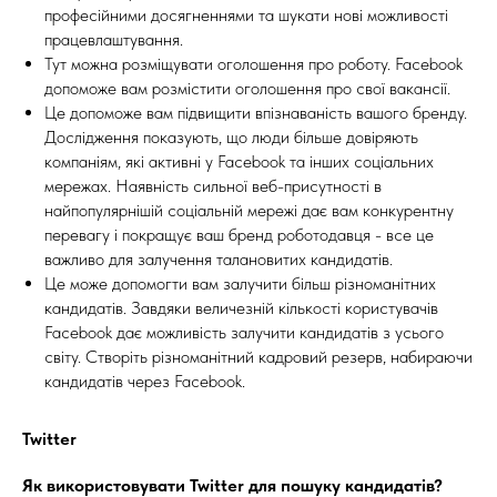
професійними досягненнями та шукати нові можливості
працевлаштування.
Тут можна розміщувати оголошення про роботу. Facebook
допоможе вам розмістити оголошення про свої вакансії.
Це допоможе вам підвищити впізнаваність вашого бренду.
Дослідження показують, що люди більше довіряють
компаніям, які активні у Facebook та інших соціальних
мережах. Наявність сильної веб-присутності в
найпопулярнішій соціальній мережі дає вам конкурентну
перевагу і покращує ваш бренд роботодавця - все це
важливо для залучення талановитих кандидатів.
Це може допомогти вам залучити більш різноманітних
кандидатів. Завдяки величезній кількості користувачів
Facebook дає можливість залучити кандидатів з усього
світу. Створіть різноманітний кадровий резерв, набираючи
кандидатів через Facebook.
Twitter
Як використовувати Twitter для пошуку кандидатів?