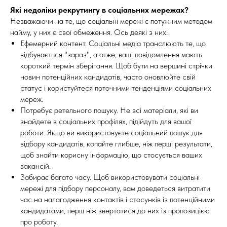
Які недоліки рекрутингу в соціальних мережах?
Незважаючи на те, що соціальні мережі є потужним методом
найму, у них є свої обмеження. Ось деякі з них:
Ефемерний контент. Соціальні медіа транслюють те, що
відбувається "зараз", а отже, ваші повідомлення мають
короткий термін зберігання. Щоб бути на вершині стрічки
новин потенційних кандидатів, часто оновлюйте свій
статус і користуйтеся поточними тенденціями соціальних
мереж.
Потребує ретельного пошуку. Не всі матеріали, які ви
знайдете в соціальних профілях, підійдуть для вашої
роботи. Якщо ви використовуєте соціальний пошук для
відбору кандидатів, копайте глибше, ніж перші результати,
щоб знайти корисну інформацію, що стосується ваших
вакансій.
Забирає багато часу. Щоб використовувати соціальні
мережі для підбору персоналу, вам доведеться витратити
час на налагодження контактів і стосунків із потенційними
кандидатами, перш ніж звертатися до них із пропозицією
про роботу.