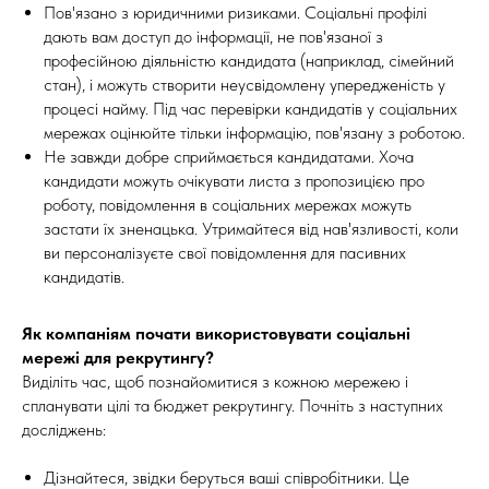
Пов'язано з юридичними ризиками. Соціальні профілі
дають вам доступ до інформації, не пов'язаної з
професійною діяльністю кандидата (наприклад, сімейний
стан), і можуть створити неусвідомлену упередженість у
процесі найму. Під час перевірки кандидатів у соціальних
мережах оцінюйте тільки інформацію, пов'язану з роботою.
Не завжди добре сприймається кандидатами. Хоча
кандидати можуть очікувати листа з пропозицією про
роботу, повідомлення в соціальних мережах можуть
застати їх зненацька. Утримайтеся від нав'язливості, коли
ви персоналізуєте свої повідомлення для пасивних
кандидатів.
Як компаніям почати використовувати соціальні
мережі для рекрутингу?
Виділіть час, щоб познайомитися з кожною мережею і
спланувати цілі та бюджет рекрутингу. Почніть з наступних
досліджень:
Дізнайтеся, звідки беруться ваші співробітники. Це