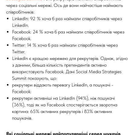
через соціальні мережі. Ось де вони найчастіше наймають
співробітників:
LinkedIn: 92 % хоча б раз наймали співробітників через
LinkedIn.
Facebook: 24 % хоча б раз наймали співробітників через
Facebook.
Twitter: 14 % хоча б раз наймали співробітників через
Twitter.
LinkedIn є кращою мережею для рекрутерів. Однак, згідно
з даними, більша кількість претендентів активно
використовують Facebook. Дані Social Media Strategies
Summit показують, що:
рекрутери віддають перевагу LinkedIn, а пошукачі -
Facebook:
рекрутери активніші на LinkedIn (94%), ніж пошукачі
(36%), тоді як на Facebook спостерігається зворотна
картина: 65% активних рекрутерів і 83% активних
пошукачів.
Які соціальні мережі найпопулярніші серед шукачів