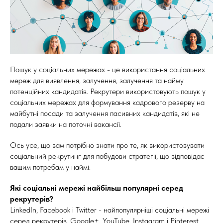
Пошук у соціальних мережах - це використання соціальних
мереж для виявлення, залучення, залучення та найму
потенційних кандидатів. Рекрутери використовують пошук у
соціальних мережах для формування кадрового резерву на
майбутні посади та залучення пасивних кандидатів, які не
подали заявки на поточні вакансії.
Ось усе, що вам потрібно знати про те, як використовувати
соціальний рекрутинг для побудови стратегії, що відповідає
вашим потребам у наймі:
Які соціальні мережі найбільш популярні серед
рекрутерів?
LinkedIn, Facebook і Twitter - найпопулярніші соціальні мережі
серед рекрутерів. Google+, YouTube, Instagram і Pinterest