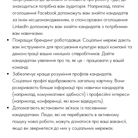
знаходиться потрібна вам аудиторія. Наприклад, платні
оголошення Facebook допоможуть вам знайти кандидатів
за їхнім місцезнаходженням, а спонсоровані оголошення
LinkedIn допоможуть вам знайти кандидатів з потрібними
вам навичками.
Покращує брендинг роботодавця. Соціальні мережі дають
вам інструменти для просування культури вашої компанії та
демонстрації ваших нинішніх співробітників. Дайте
кандидатам уявлення про те, як це - працювати у вашій
команді.
Забезпечує краще розуміння профілів кандидатів.
Соціальні профілі відображають загальну картину. Вони
розкривають більше інформації про навички кандидатів
(наприклад, комунікативні здібності) і професійні інтереси
(наприклад, конференції, які вони відвідують).
Допомагають встановити зв'язок із пасивними
кандидатами. Люди, які не перебувають в активному
пошуку нової роботи, можуть дізнатися про ваші вакансії,
якщо ви звернетеся до них у соціальних мережах.