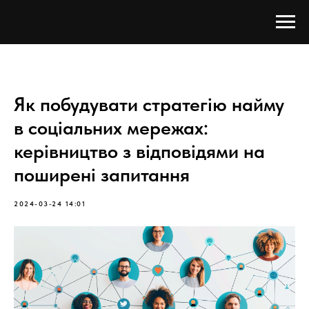
Як побудувати стратегію найму
в соціальних мережах:
керівництво з відповідями на
поширені запитання
2024-03-24 14:01