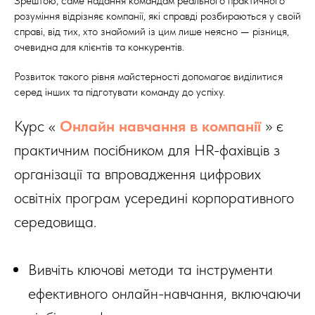
Зрештою, саме надання командам реального практичного
розуміння відрізняє компанії, які справді розбираються у своїй
справі, від тих, хто знайомий із цим лише неясно — різниця,
очевидна для клієнтів та конкурентів.
Розвиток такого рівня майстерності допомагає виділитися
серед інших та підготувати команду до успіху.
Курс «
Онлайн навчання в компанії
» є
практичним посібником для HR-фахівців з
організації та впровадження цифрових
освітніх програм усередині корпоративного
середовища.
Вивчіть ключові методи та інструменти
ефективного онлайн-навчання, включаючи