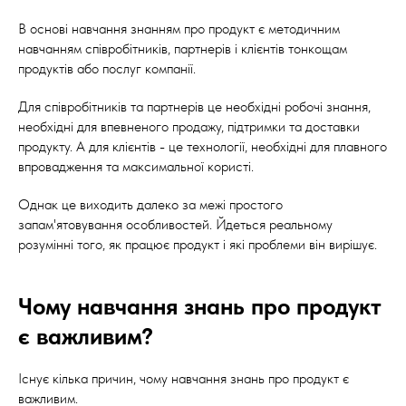
В основі навчання знанням про продукт є методичним
навчанням співробітників, партнерів і клієнтів тонкощам
продуктів або послуг компанії.
Для співробітників та партнерів це необхідні робочі знання,
необхідні для впевненого продажу, підтримки та доставки
продукту. А для клієнтів - це технології, необхідні для плавного
впровадження та максимальної користі.
Однак це виходить далеко за межі простого
запам'ятовування особливостей. Йдеться реальному
розумінні того, як працює продукт і які проблеми він вирішує.
Чому навчання знань про продукт
є важливим?
Існує кілька причин, чому навчання знань про продукт є
важливим.