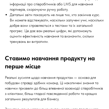
інформації про співробітників або LMS для навчання
партнерів, скорочуючи ручну роботу.
Детальні звіти показують не лише тих, хто закінчив курс.
Ви можете відстежувати, наскільки залучені учні, наскільки
добре вони справляються з тестами та їх загальний
прогрес. Це дає вам реальні цифри, які допоможуть
оцінити ефективність навчання та визначити, скільки
тренувань ви витратили.
Ставимо навчання продукту на
перше місце
Реальні зусилля щодо навчання продуктам — основа для
побудови справді здібних команд. Ці накопичені знання та
навички призвели до більш впевненої взаємодії співробітників
з клієнтами, більш гладкої повсякденної роботи та кращих
загальних результатів для бізнесу.