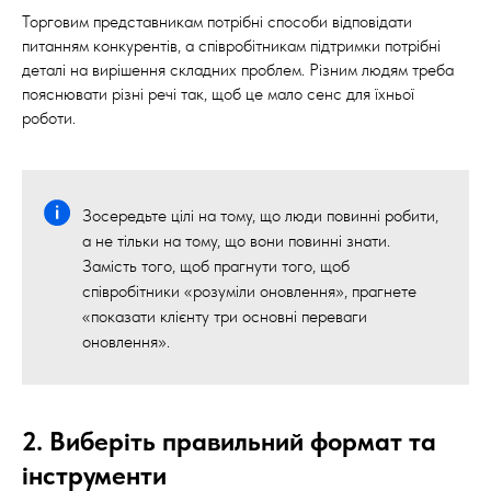
Торговим представникам потрібні способи відповідати
питанням конкурентів, а співробітникам підтримки потрібні
деталі на вирішення складних проблем. Різним людям треба
пояснювати різні речі так, щоб це мало сенс для їхньої
роботи.
Зосередьте цілі на тому, що люди повинні робити,
а не тільки на тому, що вони повинні знати.
Замість того, щоб прагнути того, щоб
співробітники «розуміли оновлення», прагнете
«показати клієнту три основні переваги
оновлення».
2. Виберіть правильний формат та
інструменти