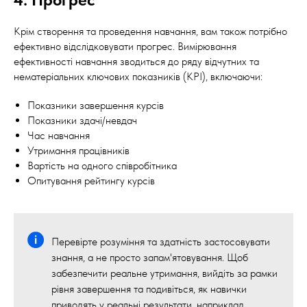
Крім створення та проведення навчання, вам також потрібно
ефективно відслідковувати прогрес. Вимірювання
ефективності навчання зводиться до ряду відчутних та
нематеріальних ключових показників (KPI), включаючи:
Показники завершення курсів
Показники здачі/невдач
Час навчання
Утримання працівників
Вартість на одного співробітника
Опитування рейтингу курсів
Перевірте розуміння та здатність застосовувати
знання, а не просто запам'ятовування. Щоб
забезпечити реальне утримання, вийдіть за рамки
рівня завершення та подивіться, як навички
приводять у реальні результати, наприклад,