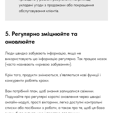
укладені угоди з продажами або покращення
обслуговування клієнтів.
5. Регулярно зміцнюйте та
оновлюйте
Люди швидко забувають інформацію, якщо не
використовують цю інформацію регулярно. Так працює мозок
(часто називають «кривою забування»).
Крім того, продукти змінюються, з'являються нові функції і
конкуренти роблять кроки.
Вам потрібний план, щоб знання залишалися свіжими.
Подумайте про регулярні короткі оновлення через швидкі
онлайн-модулі, прості вікторини, легко доступні контрольні
списки або посібники з роботи, а також про те, щоб ця база