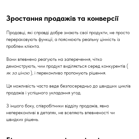
Зростання продажів та конверсії
Продавці, які справді добре знають свої продукти, не просто
перераховують функції, а пояснюють реальну цінність із
проблем клієнта.
Вони впевнено реагують на заперечення, чітко
демонструють, чим продукт виділяється серед конкурентів (
як за ціною
), і переконливо пропонують рішення.
Ця можливість часто веде безпосередньо до швидших циклів
продажів і успішного укладання угод.
З іншого боку, співробітники відділу продажів, явно
непереконливі в деталях, не вселяють впевненості чи
швидких рішень.