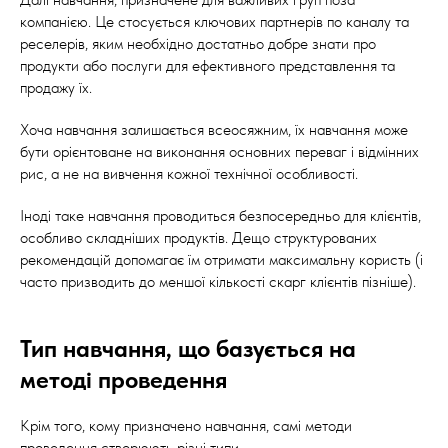
компанією. Це стосується ключових партнерів по каналу та
реселерів, яким необхідно достатньо добре знати про
продукти або послуги для ефективного представлення та
продажу їх.
Хоча навчання залишається всеосяжним, їх навчання може
бути орієнтоване на виконання основних переваг і відмінних
рис, а не на вивчення кожної технічної особливості.
Іноді таке навчання проводиться безпосередньо для клієнтів,
особливо складніших продуктів. Дещо структурованих
рекомендацій допомагає їм отримати максимальну користь (і
часто призводить до меншої кількості скарг клієнтів пізніше).
Тип навчання, що базується на
методі проведення
Крім того, кому призначено навчання, самі методи
проведення створюють різні типи.