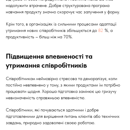
надолужити втрачене. Добре структурована програма
навчання продукту значно скорочує час залучення у форму.
Крім того, в організаціях із сильними процесами адаптації
утримання нових співробітників збільшується до
82
%, а
продуктивність – більш ніж на 70%.
Підвищення впевненості та
утримання співробітників
Співробітникам неймовірно стресова та деморалізує, коли
постійно невпевнено у тому, з якими продуктами їм потрібно
працювати щодня. Хороша підготовка замінює цю гризучу
невизначеність справжньою впевненістю.
Співробітники, які почуваються здатними і добре
підготовленими для вирішення питань клієнтів або технічних
завдань, природно задоволені своєю роботою.