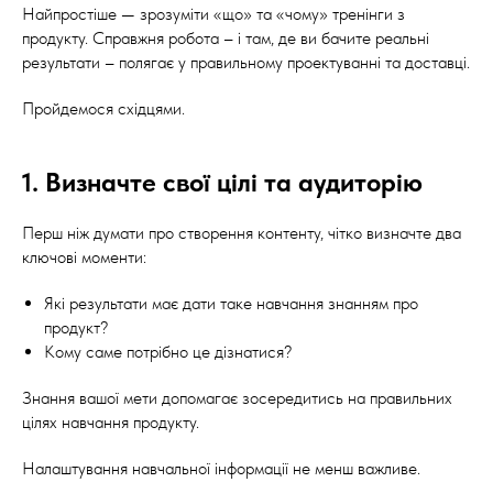
Найпростіше — зрозуміти «що» та «чому» тренінги з
продукту. Справжня робота – і там, де ви бачите реальні
результати – полягає у правильному проектуванні та доставці.
Пройдемося східцями.
1. Визначте свої цілі та аудиторію
Перш ніж думати про створення контенту, чітко визначте два
ключові моменти:
Які результати має дати таке навчання знанням про
продукт?
Кому саме потрібно це дізнатися?
Знання вашої мети допомагає зосередитись на правильних
цілях навчання продукту.
Налаштування навчальної інформації не менш важливе.