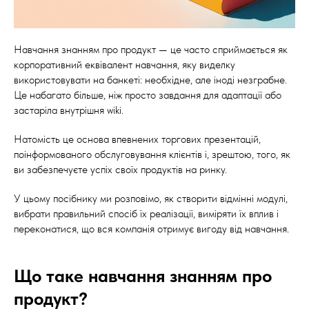
Навчання знанням про продукт — це часто сприймається як
корпоративний еквівалент навчання, яку виделку
використовувати на банкеті: необхідне, але іноді незграбне.
Це набагато більше, ніж просто завдання для адаптації або
застаріла внутрішня wiki.
Натомість це основа впевнених торгових презентацій,
поінформованого обслуговування клієнтів і, зрештою, того, як
ви забезпечуєте успіх своїх продуктів на ринку.
У цьому посібнику ми розповімо, як створити відмінні модулі,
вибрати правильний спосіб їх реалізації, виміряти їх вплив і
переконатися, що вся компанія отримує вигоду від навчання.
Що таке навчання знанням про
продукт?