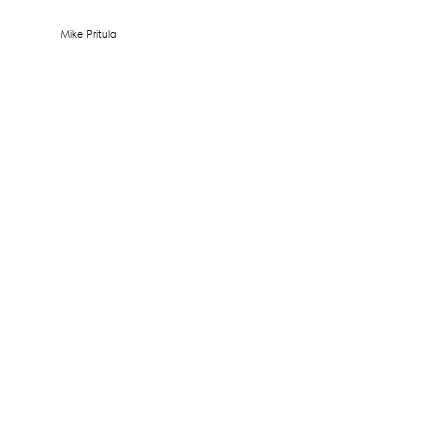
Mike Pritula