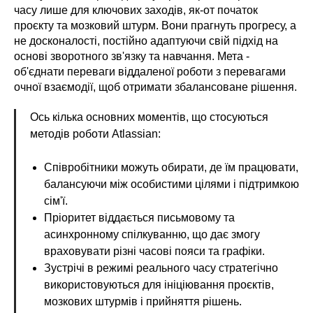
часу лише для ключових заходів, як-от початок
проєкту та мозковий штурм. Вони прагнуть прогресу, а
не досконалості, постійно адаптуючи свій підхід на
основі зворотного зв'язку та навчання. Мета -
об'єднати переваги віддаленої роботи з перевагами
очної взаємодії, щоб отримати збалансоване рішення.
Ось кілька основних моментів, що стосуються
методів роботи Atlassian:
Співробітники можуть обирати, де їм працювати,
балансуючи між особистими цілями і підтримкою
сім'ї.
Пріоритет віддається письмовому та
асинхронному спілкуванню, що дає змогу
враховувати різні часові пояси та графіки.
Зустрічі в режимі реального часу стратегічно
використовуються для ініціювання проєктів,
мозкових штурмів і прийняття рішень.