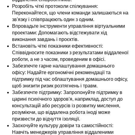
Розробіть чіткі протоколи спілкування:
Переконайтеся, що члени команди залишаються на
зв'язку і співпрацюють один з одним.
Впровадьте інструменти управління віртуальними
проектами: Допомагають відстежувати хід
виконання завдань і проєктів.
Встановіть чіткі показники ефективності:
Співвідносите показники з результатами віддаленої
роботи, а не з часом, проведеним в офісі.
Забезпечте гарне налаштування домашнього
офісу: Надайте ергономічні рекомендації та
підтримку під час облаштування домашнього офісу,
щоб знизити ризик розтягнень і травм.
Забезпечте підтримку: Запропонуйте підтримку в
царині психічного здоров'я, наприклад, доступ до
консультацій або ресурсів із розвитку мислення,
розуміючи, що віддалена робота іноді може
призвести до відчуття ізоляції.
Заохочуйте культуру довіри та самостійності:
Навчіть менеджерів управління віддаленими