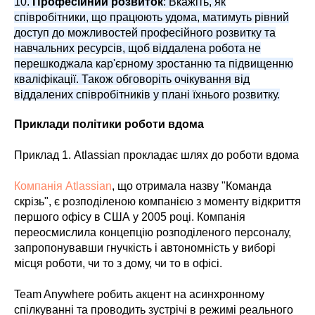
10.
Професійний розвиток
: Вкажіть, як
співробітники, що працюють удома, матимуть рівний
доступ до можливостей професійного розвитку та
навчальних ресурсів, щоб віддалена робота не
перешкоджала кар'єрному зростанню та підвищенню
кваліфікації. Також обговоріть очікування від
віддалених співробітників у плані їхнього розвитку.
Приклади політики роботи вдома
Приклад 1. Atlassian прокладає шлях до роботи вдома
Компанія Atlassian
, що отримала назву "Команда
скрізь", є розподіленою компанією з моменту відкриття
першого офісу в США у 2005 році. Компанія
переосмислила концепцію розподіленого персоналу,
запропонувавши гнучкість і автономність у виборі
місця роботи, чи то з дому, чи то в офісі.
Team Anywhere робить акцент на асинхронному
спілкуванні та проводить зустрічі в режимі реального