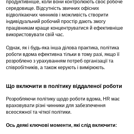
продуктивніше, коли вони контролюють своє робоче
середовище. Відсутність звичних офісних
відволікаючих чинників і можливість створити
індивідуальний робочий простір дають змогу
працівникам краще концентруватися й ефективніше
використовувати свій час.
Однак, як і будь-яка інша ділова практика, політика
роботи вдома ефективна тільки в тому разі, якщо її
розроблено з урахуванням потреб організації та
співробітників, а також керують і вимірюють.
Що включити в політику віддаленої роботи
Розробляючи політику щодо роботи вдома, HR має
враховувати різні чинники для забезпечення
всеосяжної та чіткої політики.
Ось деякі ключові моменти, які слід включити: