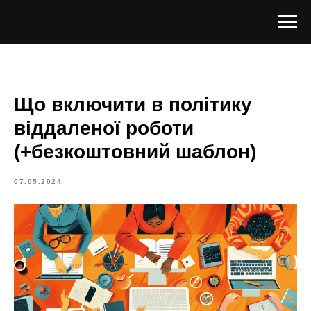
Що включити в політику
віддаленої роботи
(+безкоштовний шаблон)
07.05.2024