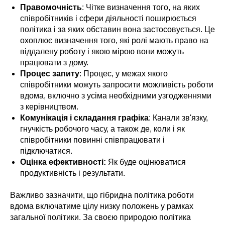
Правомочність
: Чітке визначення того, на яких
співробітників і сфери діяльності поширюється
політика і за яких обставин вона застосовується. Це
охоплює визначення того, які ролі мають право на
віддалену роботу і якою мірою вони можуть
працювати з дому.
Процес запиту
: Процес, у межах якого
співробітники можуть запросити можливість роботи
вдома, включно з усіма необхідними узгодженнями
з керівництвом.
Комунікація і складання графіка
: Канали зв'язку,
гнучкість робочого часу, а також де, коли і як
співробітники повинні співпрацювати і
підключатися.
Оцінка ефективності:
Як буде оцінюватися
продуктивність і результати.
Важливо зазначити, що гібридна політика роботи
вдома включатиме цілу низку положень у рамках
загальної політики. За своєю природою політика