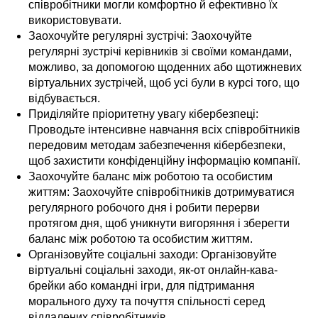
співробітники могли комфортно й ефективно їх
використовувати.
Заохочуйте регулярні зустрічі: Заохочуйте
регулярні зустрічі керівників зі своїми командами,
можливо, за допомогою щоденних або щотижневих
віртуальних зустрічей, щоб усі були в курсі того, що
відбувається.
Приділяйте пріоритетну увагу кібербезпеці:
Проводьте інтенсивне навчання всіх співробітників
передовим методам забезпечення кібербезпеки,
щоб захистити конфіденційну інформацію компанії.
Заохочуйте баланс між роботою та особистим
життям: Заохочуйте співробітників дотримуватися
регулярного робочого дня і робити перерви
протягом дня, щоб уникнути вигоряння і зберегти
баланс між роботою та особистим життям.
Організовуйте соціальні заходи: Організовуйте
віртуальні соціальні заходи, як-от онлайн-кава-
брейки або командні ігри, для підтримання
морального духу та почуття спільності серед
віддалених співробітників.