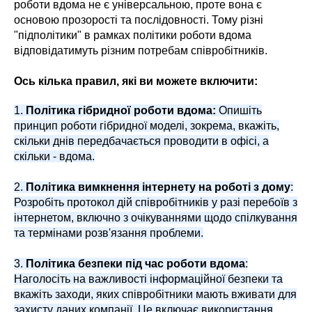
роботи вдома не є універсальною, проте вона є
основою прозорості та послідовності. Тому різні
"підполітики" в рамках політики роботи вдома
відповідатимуть різним потребам співробітників.
Ось кілька правил, які ви можете включити:
1.
Політика гібридної роботи вдома:
Опишіть
принцип роботи гібридної моделі, зокрема, вкажіть,
скільки днів передбачається проводити в офісі, а
скільки - вдома.
2.
Політика вимкнення інтернету на роботі з дому
:
Розробіть протокол дій співробітників у разі перебоїв з
інтернетом, включно з очікуваннями щодо спілкування
та термінами розв'язання проблеми.
3.
Політика безпеки під час роботи вдома
:
Наголосіть на важливості інформаційної безпеки та
вкажіть заходи, яких співробітники мають вживати для
захисту даних компанії. Це включає використання