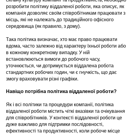
розробити політику віддаленої роботи, яка описує, як
компанія дозволяє своїм співробітникам працювати з
місць, які не належать до традиційного офісного
середовища (як правило, з дому).
Така політика визначає, хто має право працювати
вдома, часто залежно від характеру їхньої роботи або
в кожному конкретному випадку. У ній
встановлюються вимоги до робочого часу,
уточнюється, чи дотримується віддалена робота
стандартних робочих годин, чи є гнучкість, що дає
змогу враховувати різні графіки.
Навіщо потрібна політика віддаленої роботи?
Як і всі політики та процедури компанії, політика
віддаленої роботи містить чіткі вказівки та очікування
для співробітників. У контексті віддаленої роботи це
дуже важливо для підтримки послідовності,
ефективності та продуктивності, коли робоче місце