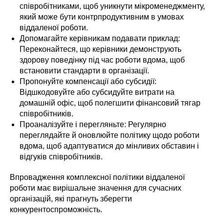
співробітниками, щоб уникнути мікроменеджменту,
який може бути контрпродуктивним в умовах
віддаленої роботи.
Допомагайте керівникам подавати приклад:
Переконайтеся, що керівники демонструють
здорову поведінку під час роботи вдома, щоб
встановити стандарти в організації.
Пропонуйте компенсації або субсидії:
Відшкодовуйте або субсидуйте витрати на
домашній офіс, щоб полегшити фінансовий тягар
співробітників.
Проаналізуйте і перегляньте: Регулярно
переглядайте й оновлюйте політику щодо роботи
вдома, щоб адаптуватися до мінливих обставин і
відгуків співробітників.
Впровадження комплексної політики віддаленої
роботи має вирішальне значення для сучасних
організацій, які прагнуть зберегти
конкурентоспроможність.