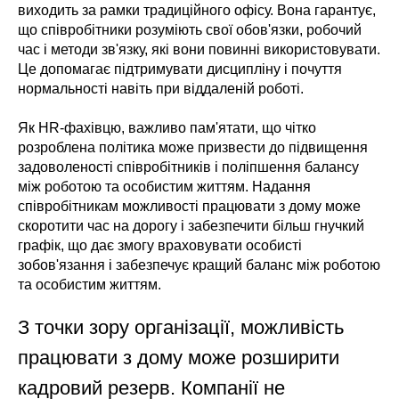
виходить за рамки традиційного офісу. Вона гарантує,
що співробітники розуміють свої обов'язки, робочий
час і методи зв'язку, які вони повинні використовувати.
Це допомагає підтримувати дисципліну і почуття
нормальності навіть при віддаленій роботі.
Як HR-фахівцю, важливо пам'ятати, що чітко
розроблена політика може призвести до підвищення
задоволеності співробітників і поліпшення балансу
між роботою та особистим життям. Надання
співробітникам можливості працювати з дому може
скоротити час на дорогу і забезпечити більш гнучкий
графік, що дає змогу враховувати особисті
зобов'язання і забезпечує кращий баланс між роботою
та особистим життям.
З точки зору організації, можливість
працювати з дому може розширити
кадровий резерв. Компанії не