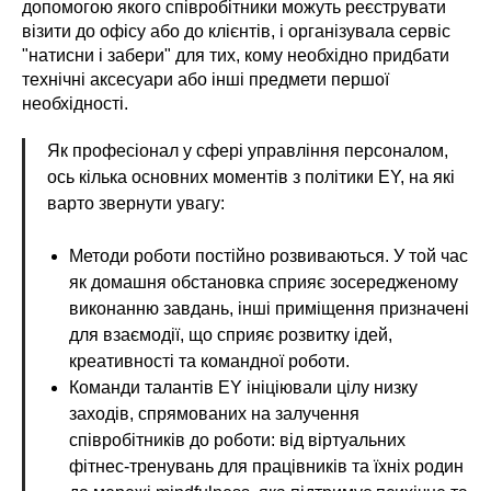
допомогою якого співробітники можуть реєструвати
візити до офісу або до клієнтів, і організувала сервіс
"натисни і забери" для тих, кому необхідно придбати
технічні аксесуари або інші предмети першої
необхідності.
Як професіонал у сфері управління персоналом,
ось кілька основних моментів з політики EY, на які
варто звернути увагу:
Методи роботи постійно розвиваються. У той час
як домашня обстановка сприяє зосередженому
виконанню завдань, інші приміщення призначені
для взаємодії, що сприяє розвитку ідей,
креативності та командної роботи.
Команди талантів EY ініціювали цілу низку
заходів, спрямованих на залучення
співробітників до роботи: від віртуальних
фітнес-тренувань для працівників та їхніх родин