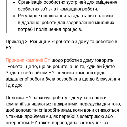
Організація особистих зустрічей для зміцнення
особистих зв'язків і командної роботи.
Регулярне оцінювання та адаптація політики
віддаленої роботи для задоволення мінливих
потреб і поліпшення процесів.
Приклад 2. Різниця між роботою з дому та роботою в
EY
Принцип компанії EY
щодо роботи з дому говорить:
"Робота - це те, що ви робите, а не те, куди ви йдете".
Згідно з веб-сайтом EY, політика компанії щодо
віддаленої роботи була розроблена ще до блокування
і діє досі.
Політика EY заохочує роботу з дому, хоча офіси
компанії залишаються відкритими, передусім для того,
щоб допомогти співробітникам, коли вони стикаються
з такими проблемами, як перебої з електрикою або
інтернетом. EY також впровадила застосунок, за