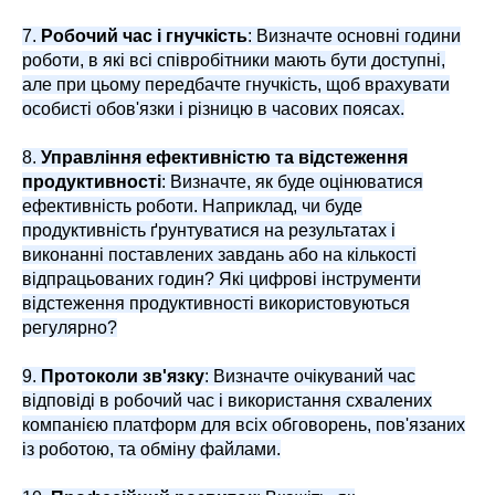
7.
Робочий час і гнучкість
: Визначте основні години
роботи, в які всі співробітники мають бути доступні,
але при цьому передбачте гнучкість, щоб врахувати
особисті обов'язки і різницю в часових поясах.
8.
Управління ефективністю та відстеження
продуктивності
: Визначте, як буде оцінюватися
ефективність роботи. Наприклад, чи буде
продуктивність ґрунтуватися на результатах і
виконанні поставлених завдань або на кількості
відпрацьованих годин? Які цифрові інструменти
відстеження продуктивності використовуються
регулярно?
9.
Протоколи зв'язку
: Визначте очікуваний час
відповіді в робочий час і використання схвалених
компанією платформ для всіх обговорень, пов'язаних
із роботою, та обміну файлами.