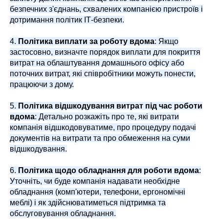
безпечних з'єднань, схвалених компанією пристроїв і
дотримання політик ІТ-безпеки.
4.
Політика виплати за роботу вдома
: Якщо
застосовно, визначте порядок виплати для покриття
витрат на облаштування домашнього офісу або
поточних витрат, які співробітники можуть понести,
працюючи з дому.
5.
Політика відшкодування витрат під час роботи
вдома
: Детально розкажіть про те, які витрати
компанія відшкодовуватиме, про процедуру подачі
документів на витрати та про обмеження на суми
відшкодування.
6.
Політика щодо обладнання для роботи вдома
:
Уточніть, чи буде компанія надавати необхідне
обладнання (комп'ютери, телефони, ергономічні
меблі) і як здійснюватиметься підтримка та
обслуговування обладнання.