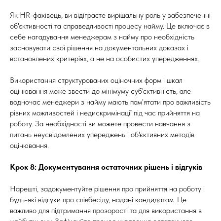
Як HR-фахівець, ви відіграєте вирішальну роль у забезпеченні
об'єктивності та справедливості процесу найму. Це включає в
себе нагадування менеджерам з найму про необхідність
засновувати свої рішення на документальних доказах і
встановлених критеріях, а не на особистих упередженнях.
Використання структурованих оціночних форм і шкал
оцінювання може звести до мінімуму суб'єктивність, але
водночас менеджери з найму мають пам'ятати про важливість
рівних можливостей і недискримінації під час прийняття на
роботу. За необхідності ви можете провести навчання з
питань неусвідомлених упереджень і об'єктивних методів
оцінювання.
Крок 8: Документування остаточних рішень і відгуків
Нарешті, задокументуйте рішення про прийняття на роботу і
будь-які відгуки про співбесіду, надані кандидатам. Це
важливо для підтримання прозорості та для використання в