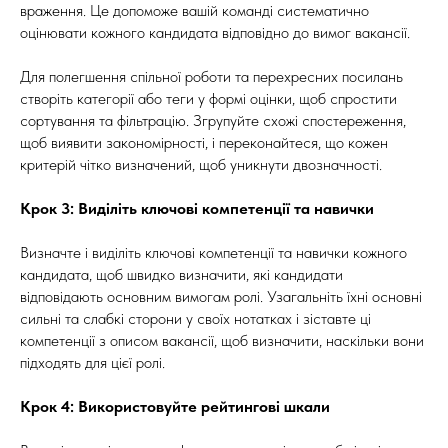
враження. Це допоможе вашій команді систематично
оцінювати кожного кандидата відповідно до вимог вакансії.
Для полегшення спільної роботи та перехресних посилань
створіть категорії або теги у формі оцінки, щоб спростити
сортування та фільтрацію. Згрупуйте схожі спостереження,
щоб виявити закономірності, і переконайтеся, що кожен
критерій чітко визначений, щоб уникнути двозначності.
Крок 3: Виділіть ключові компетенції та навички
Визначте і виділіть ключові компетенції та навички кожного
кандидата, щоб швидко визначити, які кандидати
відповідають основним вимогам ролі. Узагальніть їхні основні
сильні та слабкі сторони у своїх нотатках і зіставте ці
компетенції з описом вакансії, щоб визначити, наскільки вони
підходять для цієї ролі.
Крок 4: Використовуйте рейтингові шкали