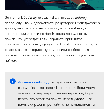
Записи співбесід дуже важливі для процесу добору
персоналу - вони допомагають рекрутерам і менеджерам з
добору персоналу точно згадати деталі співбесід з
кандидатами. Записи співбесід також допомагають
пом'якшити упередженість і сприяють прийняттю
справедливих рішень у процесі найму. Як HR-фахівець, ви
також можете використовувати записи співбесід для
порівняння найкращих практик, заснованих на успішних
наймах.
Записи співбесід
- це докладні звіти про
взаємодію інтерв'юерів і кандидатів. Вони можуть
допомогти рекрутерам і менеджерам з підбору
персоналу освіжити пам'ять перед ухваленням
важливих рішень про найм, а не покладатися на