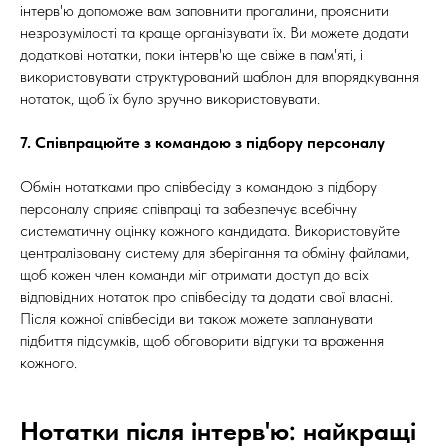
інтерв'ю допоможе вам заповнити прогалини, прояснити
незрозумілості та краще організувати їх. Ви можете додати
додаткові нотатки, поки інтерв'ю ще свіже в пам'яті, і
використовувати структурований шаблон для впорядкування
нотаток, щоб їх було зручно використовувати.
7. Співпрацюйте з командою з підбору персоналу
Обмін нотатками про співбесіду з командою з підбору
персоналу сприяє співпраці та забезпечує всебічну
систематичну оцінку кожного кандидата. Використовуйте
централізовану систему для зберігання та обміну файлами,
щоб кожен член команди міг отримати доступ до всіх
відповідних нотаток про співбесіду та додати свої власні.
Після кожної співбесіди ви також можете запланувати
підбиття підсумків, щоб обговорити відгуки та враження
кожного.
Нотатки після інтерв'ю: найкращі