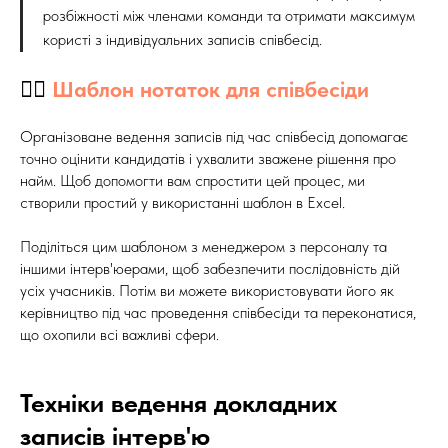
розбіжності між членами команди та отримати максимум
користі з індивідуальних записів співбесід.
👉🏻
Шаблон нотаток для співбесіди
Організоване ведення записів під час співбесід допомагає
точно оцінити кандидатів і ухвалити зважене рішення про
найм. Щоб допомогти вам спростити цей процес, ми
створили простий у використанні шаблон в Excel.
Поділіться цим шаблоном з менеджером з персоналу та
іншими інтерв'юерами, щоб забезпечити послідовність дій
усіх учасників. Потім ви можете використовувати його як
керівництво під час проведення співбесіди та переконатися,
що охопили всі важливі сфери.
Техніки ведення докладних
записів інтерв'ю