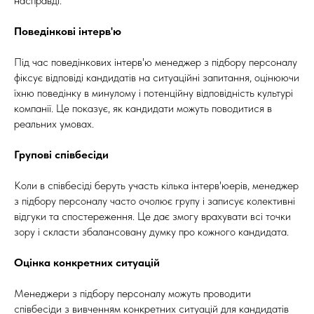
насправді.
Поведінкові інтерв'ю
Під час поведінкових інтерв'ю менеджер з підбору персоналу
фіксує відповіді кандидатів на ситуаційні запитання, оцінюючи
їхню поведінку в минулому і потенційну відповідність культурі
компанії. Це показує, як кандидати можуть поводитися в
реальних умовах.
Групові співбесіди
Коли в співбесіді беруть участь кілька інтерв'юерів, менеджер
з підбору персоналу часто очолює групу і записує колективні
відгуки та спостереження. Це дає змогу врахувати всі точки
зору і скласти збалансовану думку про кожного кандидата.
Оцінка конкретних ситуацій
Менеджери з підбору персоналу можуть проводити
співбесіди з вивченням конкретних ситуацій для кандидатів