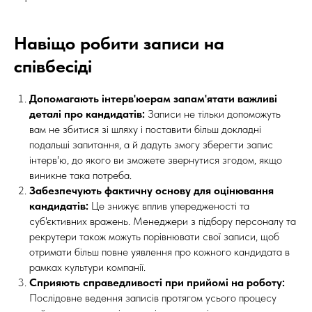
Навіщо робити записи на
співбесіді
Допомагають інтерв'юерам запам'ятати важливі
деталі про кандидатів:
Записи не тільки допоможуть
вам не збитися зі шляху і поставити більш докладні
подальші запитання, а й дадуть змогу зберегти запис
інтерв'ю, до якого ви зможете звернутися згодом, якщо
виникне така потреба.
Забезпечують фактичну основу для оцінювання
кандидатів:
Це знижує вплив упередженості та
суб'єктивних вражень. Менеджери з підбору персоналу та
рекрутери також можуть порівнювати свої записи, щоб
отримати більш повне уявлення про кожного кандидата в
рамках культури компанії.
Сприяють справедливості при прийомі на роботу:
Послідовне ведення записів протягом усього процесу