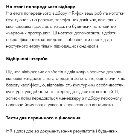
На етапі попереднього відбору
На етапі попереднього відбору HR-фахівець робить нотатки,
ґрунтуючись на резюме, телефонних дзвінках, ключових
кваліфікаціях і досвіді, а також на будь-яких потенційних
«червоних прапорцях». Ці нотатки допомагають відсіяти
некваліфікованих кандидатів і забезпечити перехід до
наступного етапу тільки підходящих кандидатів.
Відбіркові інтерв'ю
Під час відбіркових співбесід відділ кадрів записує докладні
відповіді кандидатів на стандартні запитання, оцінюючи їхню
базову кваліфікацію, відповідність культурним особливостям,
культурні уподобання та інтерес до відкритих вакансій. Ці
записи потім передаються менеджеру з підбору персоналу,
надаючи йому повне уявлення про кожного кандидата.
Тести для первинного оцінювання
HR відповідає за документування результатів і будь-яких