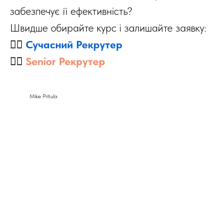
забезпечує її ефективність?
Швидше обирайте курс і залишайте заявку:
👉🏻
Сучасний Рекрутер
👉🏻
Senior Рекрутер
Mike Pritula