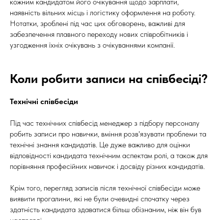
кожним кандидатом його очікування щодо зарплати,
наявність вільних місць і логістику оформлення на роботу.
Нотатки, зроблені під час цих обговорень, важливі для
забезпечення плавного переходу нових співробітників і
узгодження їхніх очікувань з очікуваннями компанії.
Коли робити записи на співбесіді?
Технічні співбесіди
Під час технічних співбесід менеджер з підбору персоналу
робить записи про навички, вміння розв'язувати проблеми та
технічні знання кандидатів. Це дуже важливо для оцінки
відповідності кандидата технічним аспектам ролі, а також для
порівняння професійних навичок і досвіду різних кандидатів.
Крім того, перегляд записів після технічної співбесіди може
виявити прогалини, які не були очевидні спочатку через
здатність кандидата здаватися більш обізнаним, ніж він був