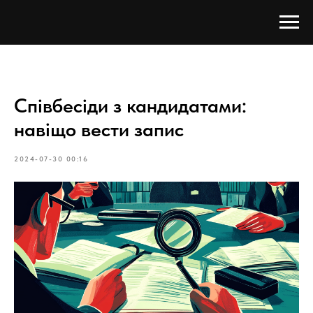
Співбесіди з кандидатами:
навіщо вести запис
2024-07-30 00:16