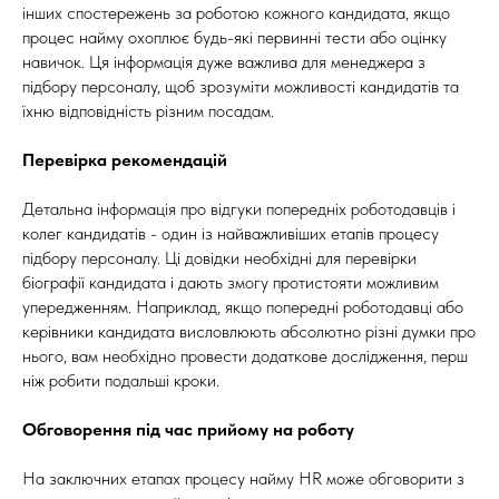
інших спостережень за роботою кожного кандидата, якщо
процес найму охоплює будь-які первинні тести або оцінку
навичок. Ця інформація дуже важлива для менеджера з
підбору персоналу, щоб зрозуміти можливості кандидатів та
їхню відповідність різним посадам.
Перевірка рекомендацій
Детальна інформація про відгуки попередніх роботодавців і
колег кандидатів - один із найважливіших етапів процесу
підбору персоналу. Ці довідки необхідні для перевірки
біографії кандидата і дають змогу протистояти можливим
упередженням. Наприклад, якщо попередні роботодавці або
керівники кандидата висловлюють абсолютно різні думки про
нього, вам необхідно провести додаткове дослідження, перш
ніж робити подальші кроки.
Обговорення під час прийому на роботу
На заключних етапах процесу найму HR може обговорити з