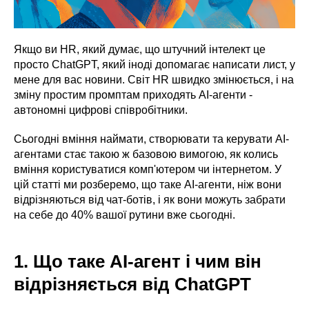
Якщо ви HR, який думає, що штучний інтелект це
просто ChatGPT, який іноді допомагає написати лист, у
мене для вас новини. Світ HR швидко змінюється, і на
зміну простим промптам приходять AI-агенти -
автономні цифрові співробітники.
Сьогодні вміння наймати, створювати та керувати AI-
агентами стає такою ж базовою вимогою, як колись
вміння користуватися комп'ютером чи інтернетом. У
цій статті ми розберемо, що таке AI-агенти, ніж вони
відрізняються від чат-ботів, і як вони можуть забрати
на себе до 40% вашої рутини вже сьогодні.
1. Що таке AI-агент і чим він
відрізняється від ChatGPT