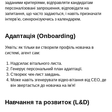
заданими критеріями, відправляти кандидатам
персоналізовані запрошення, відповідати на
запитання, що часто задаються, і навіть призначати
інтерв'ю, синхронізуючись з календарем.
Адаптація (Onboarding)
Уявіть: як тільки ви створили профіль новачка в
системі, агент сам:
Надсилає вітального листа.
Генерує персональний план адаптації.
Створює чек-лист завдань.
Може навіть згенерувати відео-вітання від CEO, де
він звертається до новачка на ім'я!
Навчання та розвиток (L&D)