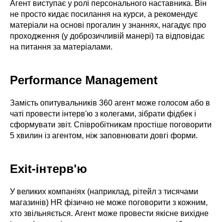
Агент виступає у ролі персонального наставника. Він
не просто кидає посилання на курси, а рекомендує
матеріали на основі прогалин у знаннях, нагадує про
проходження (у доброзичливій манері) та відповідає
на питання за матеріалами.
Performance Management
Замість опитувальників 360 агент може голосом або в
чаті провести інтерв'ю з колегами, зібрати фідбек і
сформувати звіт. Співробітникам простіше поговорити
5 хвилин із агентом, ніж заповнювати довгі форми.
Exit-інтерв'ю
У великих компаніях (наприклад, рітейл з тисячами
магазинів) HR фізично не може поговорити з кожним,
хто звільняється. Агент може провести якісне вихідне