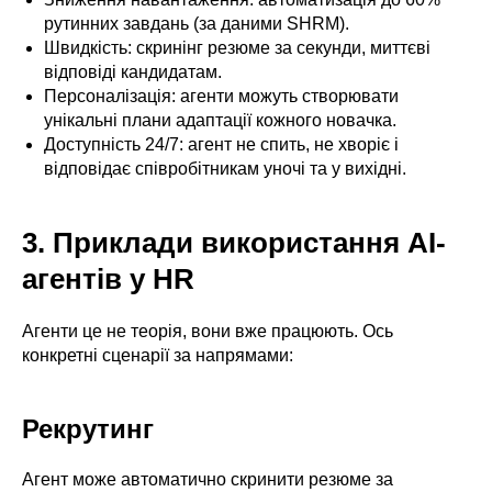
рутинних завдань (за даними SHRM).
Швидкість: скринінг резюме за секунди, миттєві
відповіді кандидатам.
Персоналізація: агенти можуть створювати
унікальні плани адаптації кожного новачка.
Доступність 24/7: агент не спить, не хворіє і
відповідає співробітникам уночі та у вихідні.
3. Приклади використання AI-
агентів у HR
Агенти це не теорія, вони вже працюють. Ось
конкретні сценарії за напрямами:
Рекрутинг
Агент може автоматично скринити резюме за