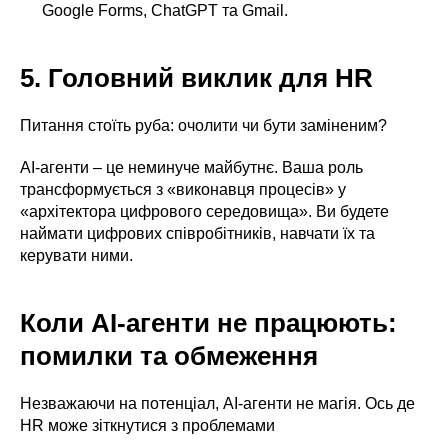
Google Forms, ChatGPT та Gmail.
5. Головний виклик для HR
Питання стоїть руба: очолити чи бути заміненим?
AI-агенти – це неминуче майбутнє. Ваша роль
трансформується з «виконавця процесів» у
«архітектора цифрового середовища». Ви будете
наймати цифрових співробітників, навчати їх та
керувати ними.
Коли AI-агенти не працюють:
помилки та обмеження
Незважаючи на потенціал, АІ-агенти не магія. Ось де
HR може зіткнутися з проблемами