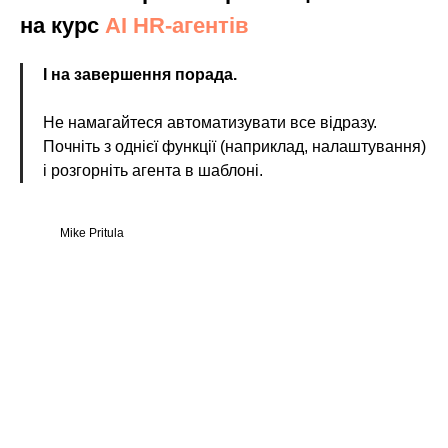
на курс
AI HR-агентів
І на завершення порада.
Не намагайтеся автоматизувати все відразу.
Почніть з однієї функції (наприклад, налаштування)
і розгорніть агента в шаблоні.
Mike Pritula