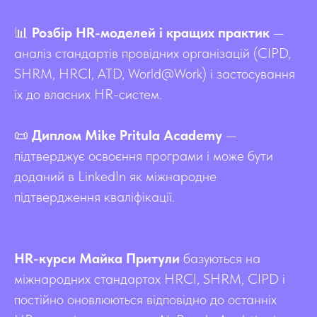
📊
Розбір HR-моделей і кращих практик
—
аналіз стандартів провідних організацій (CIPD,
SHRM, HRCI, ATD, World@Work) і застосування
їх до власних HR-систем.
📜
Диплом Mike Pritula Academy
—
підтверджує освоєння програми і може бути
доданий в LinkedIn як міжнародне
підтвердження кваліфікації.
HR-курси Майка Притули
базуються на
міжнародних стандартах HRCI, SHRM, CIPD і
постійно оновлюються відповідно до останніх