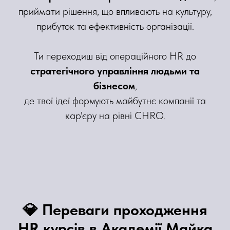
приймати рішення, що впливають на культуру,
прибуток та ефективність організації.
Ти переходиш від операційного HR до
стратегічного управління людьми та
бізнесом
,
де твої ідеї формують майбутнє компанії та
кар'єру на рівні CHRO.
💎 Переваги проходження
HR курсів в Академії Майка