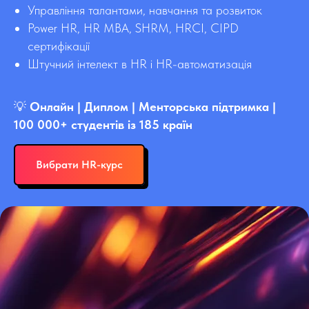
Управління талантами, навчання та розвиток
Power HR, HR MBA, SHRM, HRCI, CIPD
сертифікації
Штучний інтелект в HR і HR-автоматизація
💡
Онлайн | Диплом | Менторська підтримка |
100 000+ студентів із 185 країн
Вибрати HR-курс