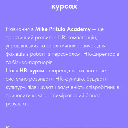
курсах
Навчання в
Mike Pritula Academy
— це
практичний розвиток HR-компетенцій,
управлінських та аналітичних навичок для
фахівців з роботи з персоналом, HR-директорів
та бізнес-партнерів.
Наші
HR-курси
створені для тих, хто хоче
системно розвивати HR-функцію, будувати
культуру, підвищувати залученість співробітників і
приносити компанії вимірюваний бізнес-
результат.