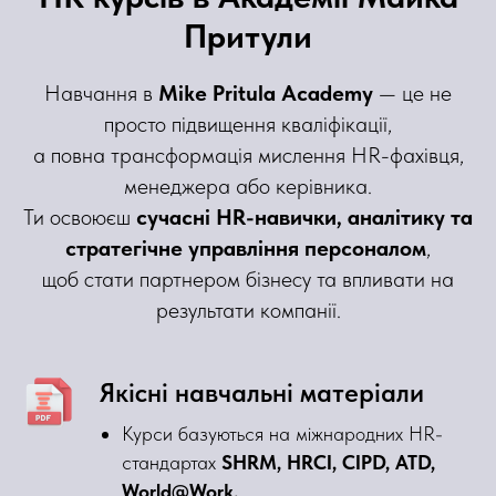
Притули
Навчання в
Mike Pritula Academy
— це не
просто підвищення кваліфікації,
а повна трансформація мислення HR-фахівця,
менеджера або керівника.
Ти освоюєш
сучасні HR-навички, аналітику та
стратегічне управління персоналом
,
щоб стати партнером бізнесу та впливати на
результати компанії.
Якісні навчальні матеріали
Курси базуються на міжнародних HR-
стандартах
SHRM, HRCI, CIPD, ATD,
World@Work.