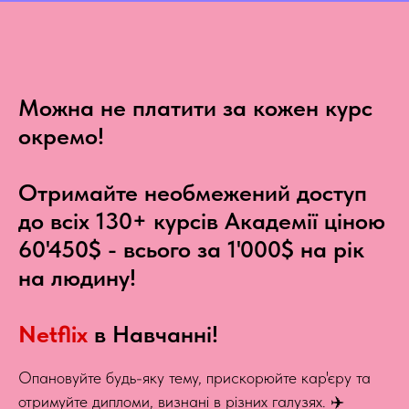
Можна не платити за кожен курс
окремо!
Отримайте необмежений доступ
до всіх 130+ курсів Академії ціною
60'450$ - всього за 1'000$ на рік
на людину!
Netflix
в Навчанні!
Опановуйте будь-яку тему, прискорюйте кар'єру та
отримуйте дипломи, визнані в різних галузях. ✈️