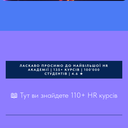
ЛАСКАВО ПРОСИМО ДО НАЙБІЛЬШОЇ HR
АКАДЕМІЇ | 135+ КУРСІВ | 100'000
СТУДЕНТІВ | 4.6 ★
📖 Тут ви знайдете 110+ HR курсів