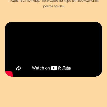
Подивіться приклад і приходьте на курс для проходження
решти занять