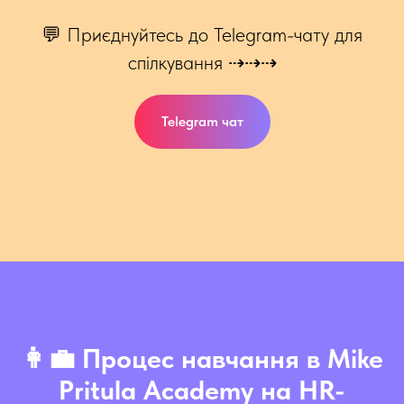
💬 Приєднуйтесь до Telegram-чату для
спілкування ⇢⇢⇢
Telegram чат
👩‍💼 Процес навчання в Mike
Pritula Academy на HR-