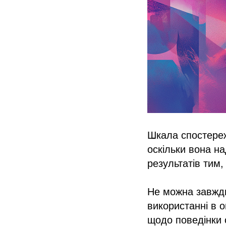
Шкала спостереж
оскільки вона на
результатів тим,
Не можна завжди
використанні в 
щодо поведінки 