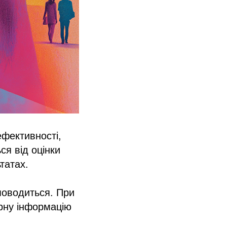
фективності,
ся від оцінки
татах.
поводиться. При
ірну інформацію