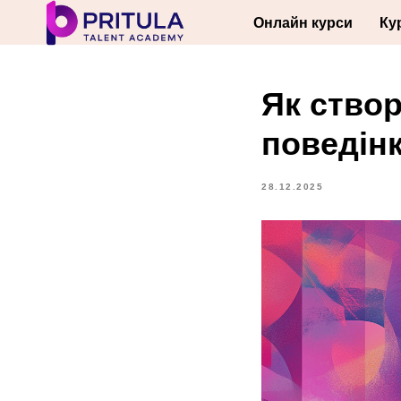
Онлайн курси
Ку
Як ство
поведін
28.12.2025