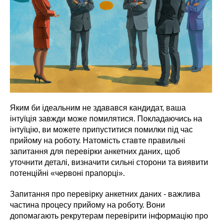
Яким би ідеальним не здавався кандидат, ваша
інтуїція завжди може помилятися. Покладаючись на
інтуїцію, ви можете припуститися помилки під час
прийому на роботу. Натомість ставте правильні
запитання для перевірки анкетних даних, щоб
уточнити деталі, визначити сильні сторони та виявити
потенційні «червоні прапорці».
Запитання про перевірку анкетних даних - важлива
частина процесу прийому на роботу. Вони
допомагають рекрутерам перевірити інформацію про