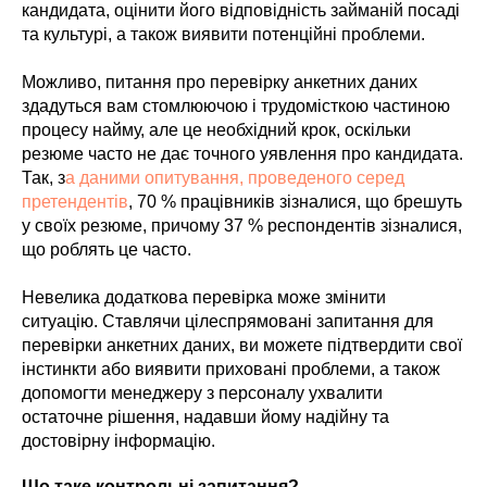
кандидата, оцінити його відповідність займаній посаді
та культурі, а також виявити потенційні проблеми.
Можливо, питання про перевірку анкетних даних
здадуться вам стомлюючою і трудомісткою частиною
процесу найму, але це необхідний крок, оскільки
резюме часто не дає точного уявлення про кандидата.
Так, з
а даними опитування, проведеного серед
претендентів
, 70 % працівників зізналися, що брешуть
у своїх резюме, причому 37 % респондентів зізналися,
що роблять це часто.
Невелика додаткова перевірка може змінити
ситуацію. Ставлячи цілеспрямовані запитання для
перевірки анкетних даних, ви можете підтвердити свої
інстинкти або виявити приховані проблеми, а також
допомогти менеджеру з персоналу ухвалити
остаточне рішення, надавши йому надійну та
достовірну інформацію.
Що таке контрольні запитання?