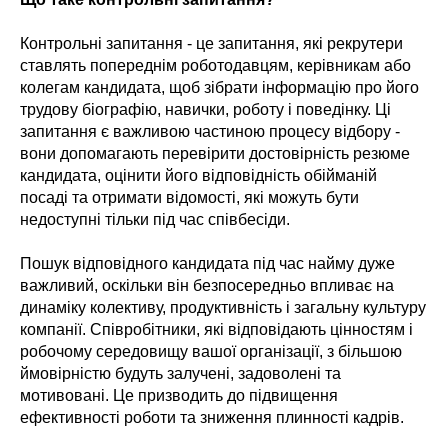
Контрольні запитання - це запитання, які рекрутери
ставлять попереднім роботодавцям, керівникам або
колегам кандидата, щоб зібрати інформацію про його
трудову біографію, навички, роботу і поведінку. Ці
запитання є важливою частиною процесу відбору -
вони допомагають перевірити достовірність резюме
кандидата, оцінити його відповідність обійманій
посаді та отримати відомості, які можуть бути
недоступні тільки під час співбесіди.
Пошук відповідного кандидата під час найму дуже
важливий, оскільки він безпосередньо впливає на
динаміку колективу, продуктивність і загальну культуру
компанії. Співробітники, які відповідають цінностям і
робочому середовищу вашої організації, з більшою
ймовірністю будуть залучені, задоволені та
мотивовані. Це призводить до підвищення
ефективності роботи та зниження плинності кадрів.