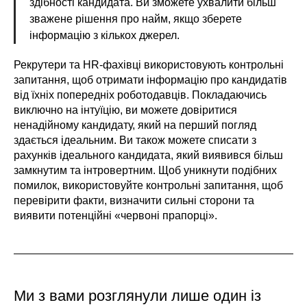
здібності кандидата. Ви зможете ухвалити більш
зважене рішення про найм, якщо зберете
інформацію з кількох джерел.
Рекрутери та HR-фахівці використовують контрольні
запитання, щоб отримати інформацію про кандидатів
від їхніх попередніх роботодавців. Покладаючись
виключно на інтуїцію, ви можете довіритися
ненадійному кандидату, який на перший погляд
здається ідеальним. Ви також можете списати з
рахунків ідеального кандидата, який виявився більш
замкнутим та інтровертним. Щоб уникнути подібних
помилок, використовуйте контрольні запитання, щоб
перевірити факти, визначити сильні сторони та
виявити потенційні «червоні прапорці».
Ми з вами розглянули лише один із