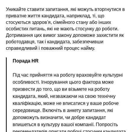
Уникайте ставити запитання, які можуть вторгнутися в
приватне життя кандидата, наприклад, ті, що
стосуються здоров'я, сімейного стану або інших
особистих питань, які не мають стосунку до роботи.
Дотримання цих вимог закону допоможе захистити як
роботодавця, так і кандидата, забезпечивши
справедливий і поважний процес найму.
Порада HR
Під час прийняття на роботу враховуйте культурні
особливості. Ігнорування цього фактора може
призвести до того, що ви візьмете на роботу
кандидата, який, незважаючи на свою технічну
кваліфікацію, може не вписатися у ваше робоче
середовище. Включіть в анкету запитання, які
допоможуть визначити, чи добре кандидат
впишеться в культуру вашої компанії. Попросіть
рекомендателів описати робочі стосунки кандидата