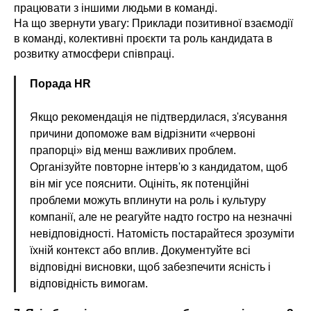
працювати з іншими людьми в команді.
На що звернути увагу: Приклади позитивної взаємодії
в команді, колективні проєкти та роль кандидата в
розвитку атмосфери співпраці.
Порада HR
Якщо рекомендація не підтвердилася, з'ясування
причини допоможе вам відрізнити «червоні
прапорці» від менш важливих проблем.
Організуйте повторне інтерв'ю з кандидатом, щоб
він міг усе пояснити. Оцініть, як потенційні
проблеми можуть вплинути на роль і культуру
компанії, але не реагуйте надто гостро на незначні
невідповідності. Натомість постарайтеся зрозуміти
їхній контекст або вплив. Документуйте всі
відповідні висновки, щоб забезпечити ясність і
відповідність вимогам.