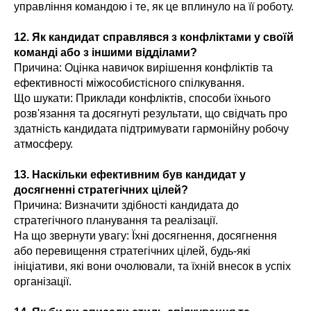
управління командою і те, як це вплинуло на її роботу.
12. Як кандидат справлявся з конфліктами у своїй
команді або з іншими відділами?
Причина: Оцінка навичок вирішення конфліктів та
ефективності міжособистісного спілкування.
Що шукати: Приклади конфліктів, способи їхнього
розв'язання та досягнуті результати, що свідчать про
здатність кандидата підтримувати гармонійну робочу
атмосферу.
13. Наскільки ефективним був кандидат у
досягненні стратегічних цілей?
Причина: Визначити здібності кандидата до
стратегічного планування та реалізації.
На що звернути увагу: Їхні досягнення, досягнення
або перевищення стратегічних цілей, будь-які
ініціативи, які вони очолювали, та їхній внесок в успіх
організації.