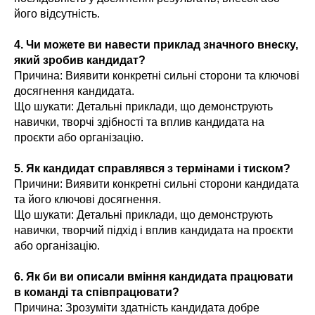
його відсутність.
4. Чи можете ви навести приклад значного внеску,
який зробив кандидат?
Причина: Виявити конкретні сильні сторони та ключові
досягнення кандидата.
Що шукати: Детальні приклади, що демонструють
навички, творчі здібності та вплив кандидата на
проєкти або організацію.
5. Як кандидат справлявся з термінами і тиском?
Причини: Виявити конкретні сильні сторони кандидата
та його ключові досягнення.
Що шукати: Детальні приклади, що демонструють
навички, творчий підхід і вплив кандидата на проєкти
або організацію.
6. Як би ви описали вміння кандидата працювати
в команді та співпрацювати?
Причина: Зрозуміти здатність кандидата добре