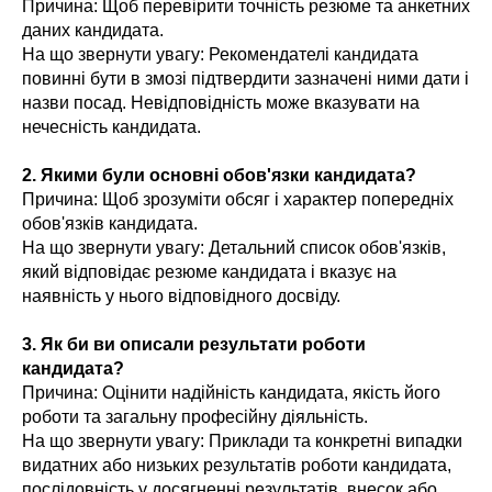
Причина: Щоб перевірити точність резюме та анкетних
даних кандидата.
На що звернути увагу: Рекомендателі кандидата
повинні бути в змозі підтвердити зазначені ними дати і
назви посад. Невідповідність може вказувати на
нечесність кандидата.
2. Якими були основні обов'язки кандидата?
Причина: Щоб зрозуміти обсяг і характер попередніх
обов'язків кандидата.
На що звернути увагу: Детальний список обов'язків,
який відповідає резюме кандидата і вказує на
наявність у нього відповідного досвіду.
3. Як би ви описали результати роботи
кандидата?
Причина: Оцінити надійність кандидата, якість його
роботи та загальну професійну діяльність.
На що звернути увагу: Приклади та конкретні випадки
видатних або низьких результатів роботи кандидата,
послідовність у досягненні результатів, внесок або