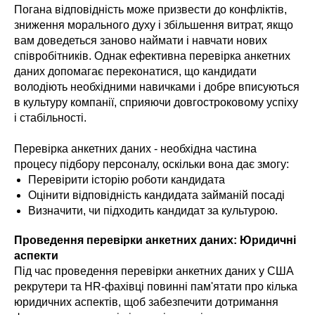
Погана відповідність може призвести до конфліктів,
зниження морального духу і збільшення витрат, якщо
вам доведеться заново наймати і навчати нових
співробітників. Однак ефективна перевірка анкетних
даних допомагає переконатися, що кандидати
володіють необхідними навичками і добре вписуються
в культуру компанії, сприяючи довгостроковому успіху
і стабільності.
Перевірка анкетних даних - необхідна частина
процесу підбору персоналу, оскільки вона дає змогу:
Перевірити історію роботи кандидата
Оцінити відповідність кандидата займаній посаді
Визначити, чи підходить кандидат за культурою.
Проведення перевірки анкетних даних: Юридичні
аспекти
Під час проведення перевірки анкетних даних у США
рекрутери та HR-фахівці повинні пам'ятати про кілька
юридичних аспектів, щоб забезпечити дотримання