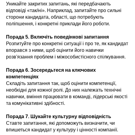
Уникайте закритих запитань, які передбачають
відповіді «так/ні». Наприклад, запитайте про сильні
сторони кандидата, області, що потребують
поліпшення, і конкретні приклади його роботи.
Порада 5. Включіть поведінкові запитання
Розпитуйте про конкретні ситуації і про те, як кандидат
впорався з ними, щоб оцінити його навички
розв'язання проблем і міжособистісного спілкування.
Порада 6. Зосередьтеся на ключових
компетенціях
Складіть запитання так, щоб оцінити компетенції,
необхідні для кожної ролі. До них належать технічні
навички, вміння працювати в команді, лідерські якості
та комунікативні здібності.
Порада 7. Шукайте культурну відповідність
Ставте запитання, які допоможуть визначити, чи
впишеться кандидат у культуру і цінності компанії.