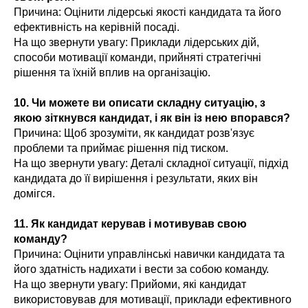
Причина: Оцінити лідерські якості кандидата та його
ефективність на керівній посаді.
На що звернути увагу: Приклади лідерських дій,
способи мотивації команди, прийняті стратегічні
рішення та їхній вплив на організацію.
10. Чи можете ви описати складну ситуацію, з
якою зіткнувся кандидат, і як він із нею впорався?
Причина: Щоб зрозуміти, як кандидат розв'язує
проблеми та приймає рішення під тиском.
На що звернути увагу: Деталі складної ситуації, підхід
кандидата до її вирішення і результати, яких він
домігся.
11. Як кандидат керував і мотивував свою
команду?
Причина: Оцінити управлінські навички кандидата та
його здатність надихати і вести за собою команду.
На що звернути увагу: Прийоми, які кандидат
використовував для мотивації, приклади ефективного