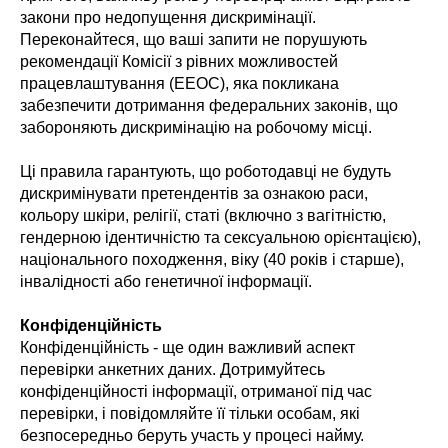
закони про недопущення дискримінації.
Переконайтеся, що ваші запити не порушують
рекомендації Комісії з рівних можливостей
працевлаштування (EEOC), яка покликана
забезпечити дотримання федеральних законів, що
забороняють дискримінацію на робочому місці.
Ці правила гарантують, що роботодавці не будуть
дискримінувати претендентів за ознакою раси,
кольору шкіри, релігії, статі (включно з вагітністю,
гендерною ідентичністю та сексуальною орієнтацією),
національного походження, віку (40 років і старше),
інвалідності або генетичної інформації.
Конфіденційність
Конфіденційність - ще один важливий аспект
перевірки анкетних даних. Дотримуйтесь
конфіденційності інформації, отриманої під час
перевірки, і повідомляйте її тільки особам, які
безпосередньо беруть участь у процесі найму.