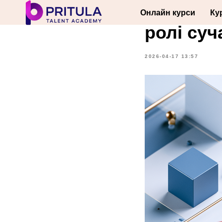
Chief In
Онлайн курси
Ку
ролі суч
2026-04-17 13:57