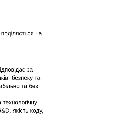
 поділяється на
Відповідає за
ків, безпеку та
абільно та без
а технологічну
&D, якість коду,