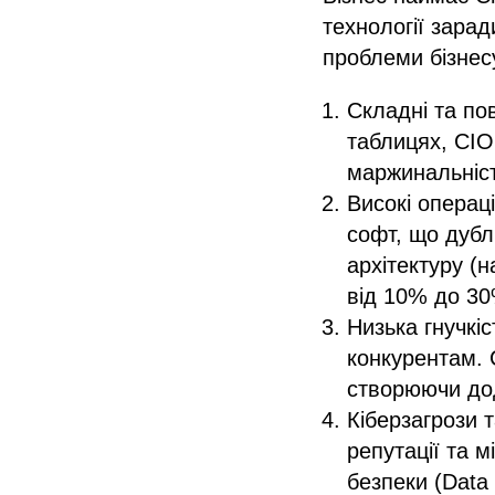
технології зара
проблеми бізнес
Складні та пов
таблицях, CIO
маржинальніст
Високі операці
софт, що дубл
архітектуру (
від 10% до 30
Низька гнучкіс
конкурентам. 
створюючи дод
Кіберзагрози т
репутації та 
безпеки (Data