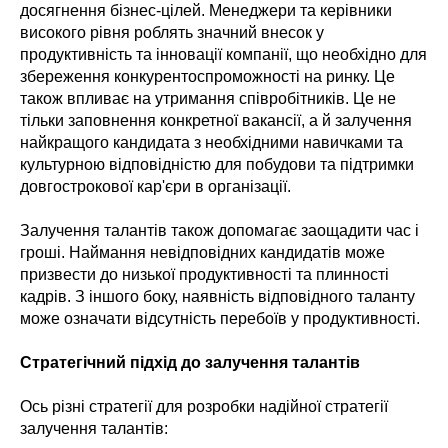
досягнення бізнес-цілей. Менеджери та керівники
високого рівня роблять значний внесок у
продуктивність та інновації компанії, що необхідно для
збереження конкурентоспроможності на ринку. Це
також впливає на утримання співробітників. Це не
тільки заповнення конкретної вакансії, а й залучення
найкращого кандидата з необхідними навичками та
культурною відповідністю для побудови та підтримки
довгострокової кар'єри в організації.
Залучення талантів також допомагає заощадити час і
гроші. Наймання невідповідних кандидатів може
призвести до низької продуктивності та плинності
кадрів. З іншого боку, наявність відповідного таланту
може означати відсутність перебоїв у продуктивності.
Стратегічний підхід до залучення талантів
Ось різні стратегії для розробки надійної стратегії
залучення талантів: