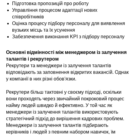
Підготовка пропозицій про роботу
Управління процесом адаптації нових
співробітників
Оцінка процесу підбору персоналу для виявлення
вузьких місць та їх усунення
Забезпечення виконання KPI з підбору персоналу
Основні відмінності між менеджером із залучення
талантів і рекрутером
Рекрутери та менеджери із залучення талантів
відповідають за заповнення відкритих вакансій. Однак
у компанії в них різні обов'язки.
Рекрутери більш тактовні у своєму підході, оскільки
вони проходять через звичайний покроковий процес
найму людей швидко й ефективно. У той час як
менеджери із залучення талантів використовують
стратегічний підхід до вирішення кадрових проблем.
Менеджери із залучення талантів підбирають
керівників і людей з певним набором навичок, їм