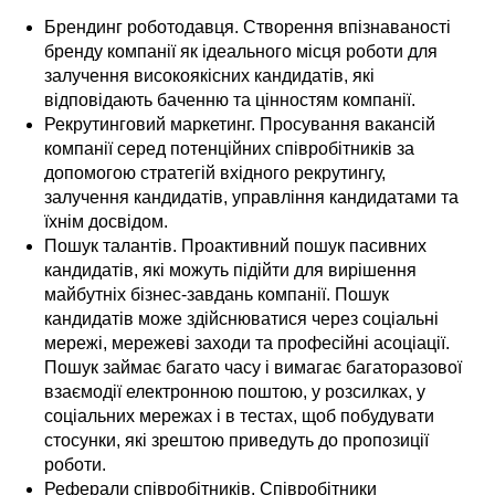
Брендинг роботодавця. Створення впізнаваності
бренду компанії як ідеального місця роботи для
залучення високоякісних кандидатів, які
відповідають баченню та цінностям компанії.
Рекрутинговий маркетинг. Просування вакансій
компанії серед потенційних співробітників за
допомогою стратегій вхідного рекрутингу,
залучення кандидатів, управління кандидатами та
їхнім досвідом.
Пошук талантів. Проактивний пошук пасивних
кандидатів, які можуть підійти для вирішення
майбутніх бізнес-завдань компанії. Пошук
кандидатів може здійснюватися через соціальні
мережі, мережеві заходи та професійні асоціації.
Пошук займає багато часу і вимагає багаторазової
взаємодії електронною поштою, у розсилках, у
соціальних мережах і в тестах, щоб побудувати
стосунки, які зрештою приведуть до пропозиції
роботи.
Реферали співробітників. Співробітники