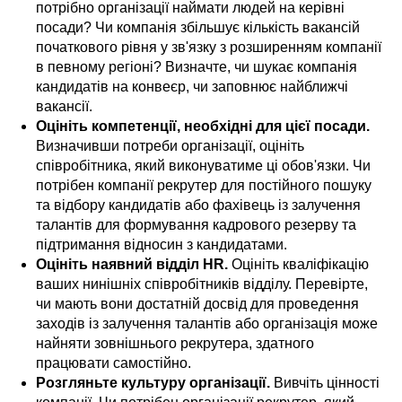
потрібно організації наймати людей на керівні
посади? Чи компанія збільшує кількість вакансій
початкового рівня у зв'язку з розширенням компанії
в певному регіоні? Визначте, чи шукає компанія
кандидатів на конвеєр, чи заповнює найближчі
вакансії.
Оцініть компетенції, необхідні для цієї посади.
Визначивши потреби організації, оцініть
співробітника, який виконуватиме ці обов'язки. Чи
потрібен компанії рекрутер для постійного пошуку
та відбору кандидатів або фахівець із залучення
талантів для формування кадрового резерву та
підтримання відносин з кандидатами.
Оцініть наявний відділ HR.
Оцініть кваліфікацію
ваших нинішніх співробітників відділу. Перевірте,
чи мають вони достатній досвід для проведення
заходів із залучення талантів або організація може
найняти зовнішнього рекрутера, здатного
працювати самостійно.
Розгляньте культуру організації.
Вивчіть цінності