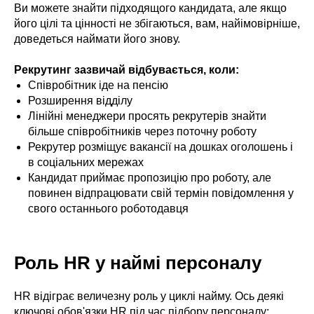
Ви можете знайти підходящого кандидата, але якщо
його цілі та цінності не збігаються, вам, найімовірніше,
доведеться наймати його знову.
Рекрутинг зазвичай відбувається, коли:
Співробітник іде на пенсію
Розширення відділу
Лінійні менеджери просять рекрутерів знайти
більше співробітників через поточну роботу
Рекрутер розміщує вакансії на дошках оголошень і
в соціальних мережах
Кандидат приймає пропозицію про роботу, але
повинен відпрацювати свій термін повідомлення у
свого останнього роботодавця
Роль HR у наймі персоналу
HR відіграє величезну роль у циклі найму. Ось деякі
ключові обов'язки HR під час підбору персоналу: