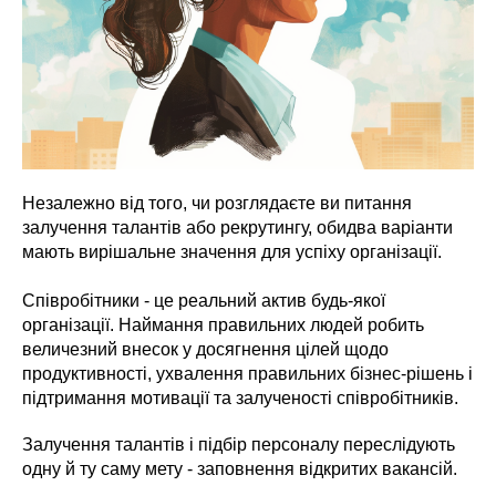
Незалежно від того, чи розглядаєте ви питання
залучення талантів або рекрутингу, обидва варіанти
мають вирішальне значення для успіху організації.
Співробітники - це реальний актив будь-якої
організації. Наймання правильних людей робить
величезний внесок у досягнення цілей щодо
продуктивності, ухвалення правильних бізнес-рішень і
підтримання мотивації та залученості співробітників.
Залучення талантів і підбір персоналу переслідують
одну й ту саму мету - заповнення відкритих вакансій.