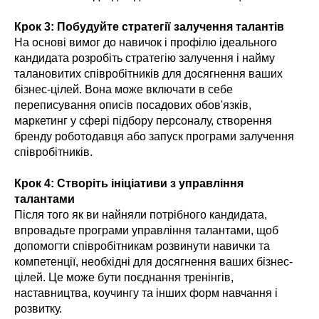
Крок 3: Побудуйте стратегії залучення талантів
На основі вимог до навичок і профілю ідеального
кандидата розробіть стратегію залучення і найму
талановитих співробітників для досягнення ваших
бізнес-цілей. Вона може включати в себе
переписування описів посадових обов'язків,
маркетинг у сфері підбору персоналу, створення
бренду роботодавця або запуск програми залучення
співробітників.
Крок 4: Створіть ініціативи з управління
талантами
Після того як ви найняли потрібного кандидата,
впровадьте програми управління талантами, щоб
допомогти співробітникам розвинути навички та
компетенції, необхідні для досягнення ваших бізнес-
цілей. Це може бути поєднання тренінгів,
наставництва, коучингу та інших форм навчання і
розвитку.