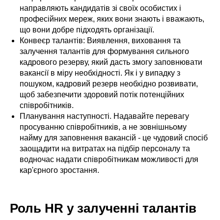
направляють кандидатів зі своїх особистих і
професійних мереж, яких вони знають і вважають,
що вони добре підходять організації.
Конвеєр талантів: Виявлення, виховання та
залучення талантів для формування сильного
кадрового резерву, який дасть змогу заповнювати
вакансії в міру необхідності. Як і у випадку з
пошуком, кадровий резерв необхідно розвивати,
щоб забезпечити здоровий потік потенційних
співробітників.
Планування наступності. Надавайте перевагу
просуванню співробітників, а не зовнішньому
найму для заповнення вакансій - це чудовий спосіб
заощадити на витратах на підбір персоналу та
водночас надати співробітникам можливості для
кар'єрного зростання.
Роль HR у залученні талантів