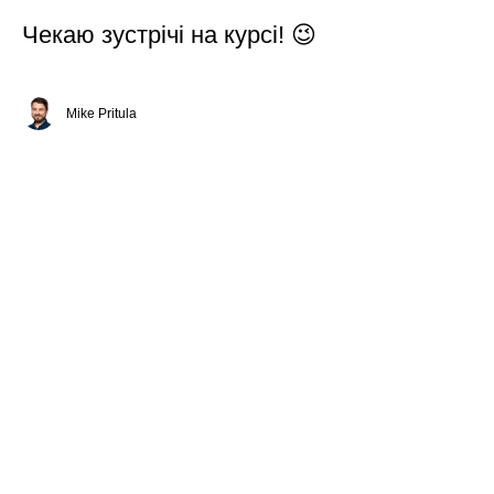
Чекаю зустрічі на курсі! 😉
Mike Pritula