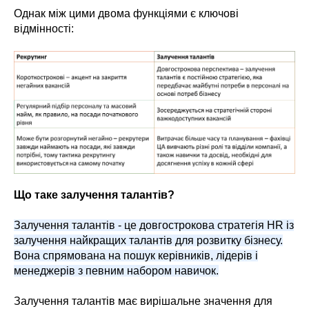
Однак між цими двома функціями є ключові
відмінності:
Що таке залучення талантів?
Залучення талантів - це довгострокова стратегія HR із
залучення найкращих талантів для розвитку бізнесу.
Вона спрямована на пошук керівників, лідерів і
менеджерів з певним набором навичок.
Залучення талантів має вирішальне значення для