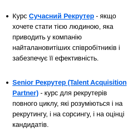
Курс
Сучасний Рекрутер
- якщо
хочете стати тією людиною, яка
приводить у компанію
найталановитіших співробітників і
забезпечує її ефективність.
Senior Рекрутер (Talent Acquisition
Partner)
- курс для рекрутерів
повного циклу, які розуміються і на
рекрутингу, і на сорсингу, і на оцінці
кандидатів.