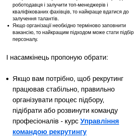
роботодавця і залучити топ-менеджерів і
кваліфікованих фахівців, то найкраще вдатися до
залучення талантів.
Якщо організації необхідно терміново заповнити
вакансію, то найкращим підходом може стати підбір
персоналу.
І насамкінець пропоную обрати:
Якщо вам потрібно, щоб рекрутинг
працював стабільно, правильно
організувати процес підбору,
підібрати або розвинути команду
професіоналів - курс
Управління
командою рекрутингу