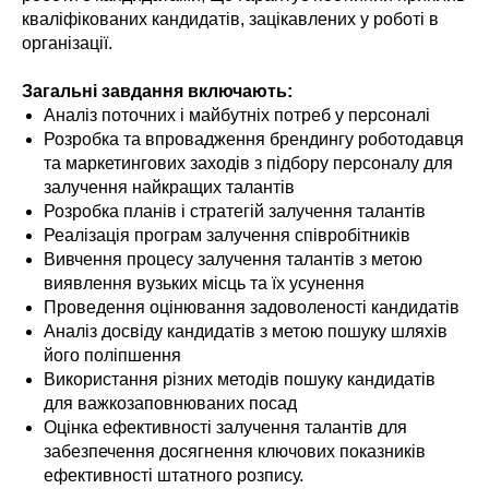
кваліфікованих кандидатів, зацікавлених у роботі в
організації.
Загальні завдання включають:
Аналіз поточних і майбутніх потреб у персоналі
Розробка та впровадження брендингу роботодавця
та маркетингових заходів з підбору персоналу для
залучення найкращих талантів
Розробка планів і стратегій залучення талантів
Реалізація програм залучення співробітників
Вивчення процесу залучення талантів з метою
виявлення вузьких місць та їх усунення
Проведення оцінювання задоволеності кандидатів
Аналіз досвіду кандидатів з метою пошуку шляхів
його поліпшення
Використання різних методів пошуку кандидатів
для важкозаповнюваних посад
Оцінка ефективності залучення талантів для
забезпечення досягнення ключових показників
ефективності штатного розпису.