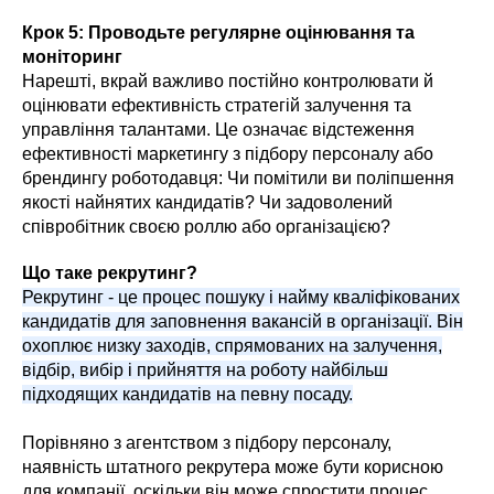
Крок 5: Проводьте регулярне оцінювання та
моніторинг
Нарешті, вкрай важливо постійно контролювати й
оцінювати ефективність стратегій залучення та
управління талантами. Це означає відстеження
ефективності маркетингу з підбору персоналу або
брендингу роботодавця: Чи помітили ви поліпшення
якості найнятих кандидатів? Чи задоволений
співробітник своєю роллю або організацією?
Що таке рекрутинг?
Рекрутинг - це процес пошуку і найму кваліфікованих
кандидатів для заповнення вакансій в організації. Він
охоплює низку заходів, спрямованих на залучення,
відбір, вибір і прийняття на роботу найбільш
підходящих кандидатів на певну посаду.
Порівняно з агентством з підбору персоналу,
наявність штатного рекрутера може бути корисною
для компанії, оскільки він може спростити процес