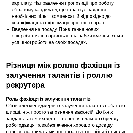
зарплату. Направлення пропозиції про роботу
обраному кандидату, що гарантує надання
необхідних пільг і компенсацій відповідно до
кваліфікації та інформації про ринок праці.
Введення на посаду. Привітання нових
співробітників в організації та забезпечення їхньої
успішної роботи на своїх посадах.
Різниця між роллю фахівця із
залучення талантів і роллю
рекрутера
Роль фахівця із залучення талантів
Обов'язки менеджерів із залучення талантів набагато
ширші, ніж просто заповнення вакансій. До їхніх
завдань також входить створення сильного бренду
роботодавця та забезпечення хорошого досвіду
роботи з кандидатами, що гарантує постійний приплив