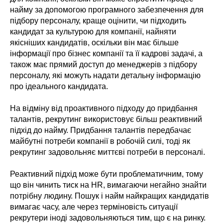
найму за допомогою програмного забезпечення для
підбору персоналу, краще оцінити, чи підходить
кандидат за культурою для компанії, найняти
якісніших кандидатів, оскільки він має більше
інформації про бізнес компанії та її кадрові задачі, а
також має прямий доступ до менеджерів з підбору
персоналу, які можуть надати детальну інформацію
про ідеального кандидата.
На відміну від проактивного підходу до придбання
талантів, рекрутинг використовує більш реактивний
підхід до найму. Придбання талантів передбачає
майбутні потреби компанії в робочій силі, тоді як
рекрутинг задовольняє миттєві потреби в персоналі.
Реактивний підхід може бути проблематичним, тому
що він чинить тиск на HR, вимагаючи негайно знайти
потрібну людину. Пошук і найм найкращих кандидатів
вимагає часу, але через терміновість ситуації
рекрутери іноді задовольняються тим, що є на ринку.