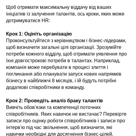
Щоб отримати максимальну віддачу від ваших
ініціатив із залучення талантів, ось кроки, яких може
дотримуватися HR:
Крок 1: Оцініть організацію
Проконсультуйтеся з керівництвом і бізнес-лідерами,
щоб визначити загальні цілі організації. Зрозумійте
потреби кожного відділу, щоб отримати уявлення про
їхні довгострокові потреби в талантах. Наприклад,
компанія може перебувати в процесі злиття і
поглинання або планувати запуск нових напрямків
бізнесу в найближчі 8 місяців, і їй будуть потрібні
додаткові співробітники в команду.
Крок 2: Проведіть аналіз браку талантів
Вивчіть обов'язки та компетенції поточних
співробітників. Яких навичок не вистачає? Перевірте
записи про оцінку роботи співробітників і записи про
інтерв'ю під час звільнення, щоб визначити, які
навички необхідні для досягнення бізнес-цілей.