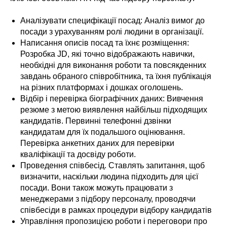
Аналізувати специфікації посад: Аналіз вимог до
посади з урахуванням ролі людини в організації.
Написання описів посад та їхнє розміщення:
Розробка JD, які точно відображають навички,
необхідні для виконання роботи та повсякденних
завдань обраного співробітника, та їхня публікація
на різних платформах і дошках оголошень.
Відбір і перевірка біографічних даних: Вивчення
резюме з метою виявлення найбільш підходящих
кандидатів. Первинні телефонні дзвінки
кандидатам для їх подальшого оцінювання.
Перевірка анкетних даних для перевірки
кваліфікації та досвіду роботи.
Проведення співбесід. Ставлять запитання, щоб
визначити, наскільки людина підходить для цієї
посади. Вони також можуть працювати з
менеджерами з підбору персоналу, проводячи
співбесіди в рамках процедури відбору кандидатів
Управління пропозицією роботи і переговори про