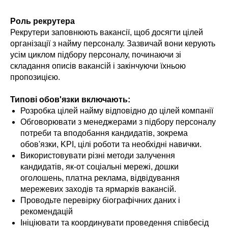
Роль рекрутера
Рекрутери заповнюють вакансії, щоб досягти цілей
організації з найму персоналу. Зазвичай вони керують
усім циклом підбору персоналу, починаючи зі
складання описів вакансій і закінчуючи їхньою
пропозицією.
Типові обов'язки включають:
Розробка цілей найму відповідно до цілей компанії
Обговорювати з менеджерами з підбору персоналу
потреби та вподобання кандидатів, зокрема
обов'язки, KPI, цілі роботи та необхідні навички.
Використовувати різні методи залучення
кандидатів, як-от соціальні мережі, дошки
оголошень, платна реклама, відвідування
мережевих заходів та ярмарків вакансій.
Проводьте перевірку біографічних даних і
рекомендацій
Ініціювати та координувати проведення співбесід