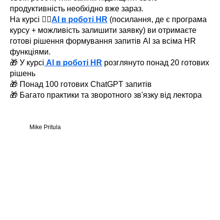
продуктивність необхідно вже зараз.
На курсі 👉🏻
AI в роботі HR
(посилання, де є програма
курсу + можливість залишити заявку) ви отримаєте
готові рішення формування запитів AI за всіма HR
функціями.
🎁 У курсі
AI в роботі HR
розглянуто понад 20 готових
рішень
🎁 Понад 100 готових ChatGPT запитів
🎁 Багато практики та зворотного зв'язку від лектора
Mike Pritula