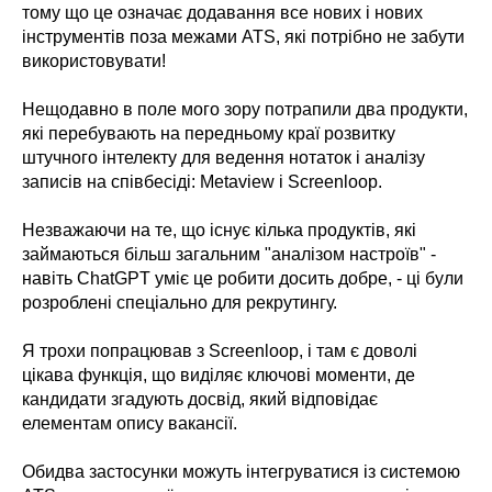
тому що це означає додавання все нових і нових
інструментів поза межами ATS, які потрібно не забути
використовувати!
Нещодавно в поле мого зору потрапили два продукти,
які перебувають на передньому краї розвитку
штучного інтелекту для ведення нотаток і аналізу
записів на співбесіді: Metaview і Screenloop.
Незважаючи на те, що існує кілька продуктів, які
займаються більш загальним "аналізом настроїв" -
навіть ChatGPT уміє це робити досить добре, - ці були
розроблені спеціально для рекрутингу.
Я трохи попрацював з Screenloop, і там є доволі
цікава функція, що виділяє ключові моменти, де
кандидати згадують досвід, який відповідає
елементам опису вакансії.
Обидва застосунки можуть інтегруватися із системою