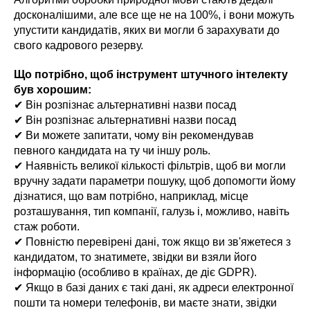
досконалішими, але все ще не на 100%, і вони можуть
упустити кандидатів, яких ви могли б зарахувати до
свого кадрового резерву.
Що потрібно, щоб інструмент штучного інтелекту
був хорошим:
✔ Він розпізнає альтернативні назви посад
✔ Він розпізнає альтернативні назви посад
✔ Ви можете запитати, чому він рекомендував
певного кандидата на ту чи іншу роль.
✔ Наявність великої кількості фільтрів, щоб ви могли
вручну задати параметри пошуку, щоб допомогти йому
дізнатися, що вам потрібно, наприклад, місце
розташування, тип компанії, галузь і, можливо, навіть
стаж роботи.
✔ Повністю перевірені дані, тож якщо ви зв'яжетеся з
кандидатом, то знатимете, звідки ви взяли його
інформацію (особливо в країнах, де діє GDPR).
✔ Якщо в базі даних є такі дані, як адреси електронної
пошти та номери телефонів, ви маєте знати, звідки