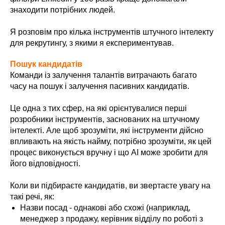
знаходити потрібних людей.
Я розповім про кілька інструментів штучного інтелекту
для рекрутингу, з якими я експериментував.
Пошук кандидатів
Команди із залучення талантів витрачають багато
часу на пошук і залучення пасивних кандидатів.
Це одна з тих сфер, на які орієнтувалися перші
розробники інструментів, заснованих на штучному
інтелекті. Але щоб зрозуміти, які інструменти дійсно
впливають на якість найму, потрібно зрозуміти, як цей
процес виконується вручну і що AI може зробити для
його відповідності.
Коли ви підбираєте кандидатів, ви звертаєте увагу на
такі речі, як:
Назви посад - однакові або схожі (наприклад,
менеджер з продажу, керівник відділу по роботі з