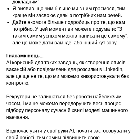
докладним".
Я виявив, що чим більше ми з ним граємося, тим
краще він засвоює деякі з потрібних нам речей.
Дайте якомога більше подробиць про те, що вам
потрібно. У цей момент ви можете подумати: "З
таким самим успіхом можна написати це самому",
але це може дати вам ідеї або інший кут зору.
І насамкінець...
AI корисний для таких завдань, як створення описів
вакансій або повідомлень для розсилки в LinkedIn,
але це ще не те, що ми можемо використовувати без
контролю.
Рекрутери не залишаться без роботи найближчим
часом, і ми не можемо передоручити весь процес
підбору персоналу сучасній хвилі моделі машинного
навчання.
Водночас узяти у свої руки AI, почати застосовувати у
своїй роботі, тим самим підвищити свою