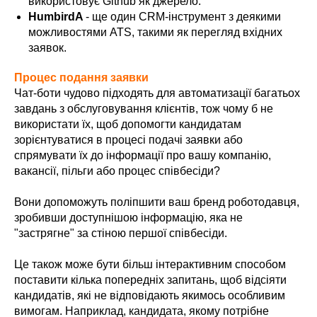
використовує Github як джерело.
HumbirdA
- ще один CRM-інструмент з деякими
можливостями ATS, такими як перегляд вхідних
заявок.
Процес подання заявки
Чат-боти чудово підходять для автоматизації багатьох
завдань з обслуговування клієнтів, тож чому б не
використати їх, щоб допомогти кандидатам
зорієнтуватися в процесі подачі заявки або
спрямувати їх до інформації про вашу компанію,
вакансії, пільги або процес співбесіди?
Вони допоможуть поліпшити ваш бренд роботодавця,
зробивши доступнішою інформацію, яка не
"застрягне" за стіною першої співбесіди.
Це також може бути більш інтерактивним способом
поставити кілька попередніх запитань, щоб відсіяти
кандидатів, які не відповідають якимось особливим
вимогам. Наприклад, кандидата, якому потрібне