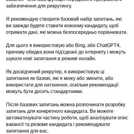
забезпечення для рекрутингу.
Я рекомендую створити базовий набір запитань, які
ви завжди будете ставити кожному кандидату, щоб
отримати дані, які можна безпосередньо порівнювати.
Для цього я використовую або Bing, або ChatGPT4,
причому обидва вони під'єднані до інтернету і можуть
шукати нові запитання в режимі онлайн.
Як досвідчений рекрутер, я використовую ці
запитання як базові, які я можу або змінити, або
використати для натхнення, оскільки рекомендації
можуть бути досить стандартними.
Після базових запитань можна розпочинати розробку
запитань для конкретного кандидата. Ви можете
автоматизувати частину роботи, щоб аналізувати опис
вакансії та резюме кандидата і рекомендувати
запитання для вас.