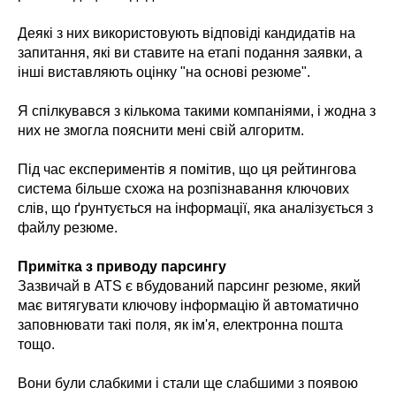
Деякі з них використовують відповіді кандидатів на
запитання, які ви ставите на етапі подання заявки, а
інші виставляють оцінку "на основі резюме".
Я спілкувався з кількома такими компаніями, і жодна з
них не змогла пояснити мені свій алгоритм.
Під час експериментів я помітив, що ця рейтингова
система більше схожа на розпізнавання ключових
слів, що ґрунтується на інформації, яка аналізується з
файлу резюме.
Примітка з приводу парсингу
Зазвичай в ATS є вбудований парсинг резюме, який
має витягувати ключову інформацію й автоматично
заповнювати такі поля, як ім'я, електронна пошта
тощо.
Вони були слабкими і стали ще слабшими з появою