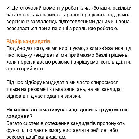
✔ Це ключовий момент у роботі з чат-ботами, оскільки
багато постачальників старанно працюють над демо-
версією із заздалегідь підготовленими даними, і вона
розсипається при зіткненні з реальною роботою.
Відбір кандидатів
Подібно до того, як ми вирішуємо, з ким зв'язатися під
час пошуку кандидатів, ми приймаємо безліч рішень,
коли переглядаємо резюме і вирішуємо, кого відсіяти,
а кого прийняти.
Під час відбору кандидатів ми часто спираємося
тільки на резюме і кілька запитань, на які кандидат
відповів під час подання заявки.
Як можна автоматизувати це досить трудомістке
завдання?
Багато систем відстеження кандидатів пропонують
функції, що дають змогу виставляти рейтинг або
рекомендації кандидатам.