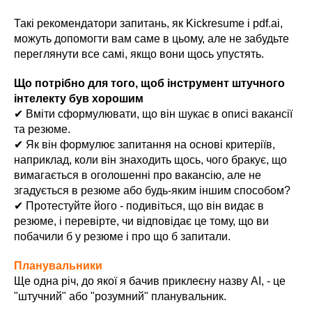
Такі рекомендатори запитань, як Kickresume і pdf.ai,
можуть допомогти вам саме в цьому, але не забудьте
переглянути все самі, якщо вони щось упустять.
Що потрібно для того, щоб інструмент штучного
інтелекту був хорошим
✔ Вміти сформулювати, що він шукає в описі вакансії
та резюме.
✔ Як він формулює запитання на основі критеріїв,
наприклад, коли він знаходить щось, чого бракує, що
вимагається в оголошенні про вакансію, але не
згадується в резюме або будь-яким іншим способом?
✔ Протестуйте його - подивіться, що він видає в
резюме, і перевірте, чи відповідає це тому, що ви
побачили б у резюме і про що б запитали.
Планувальники
Ще одна річ, до якої я бачив приклеєну назву AI, - це
"штучний" або "розумний" планувальник.