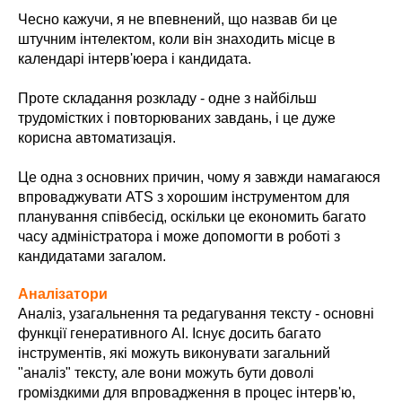
Чесно кажучи, я не впевнений, що назвав би це
штучним інтелектом, коли він знаходить місце в
календарі інтерв'юера і кандидата.
Проте складання розкладу - одне з найбільш
трудомістких і повторюваних завдань, і це дуже
корисна автоматизація.
Це одна з основних причин, чому я завжди намагаюся
впроваджувати ATS з хорошим інструментом для
планування співбесід, оскільки це економить багато
часу адміністратора і може допомогти в роботі з
кандидатами загалом.
Аналізатори
Аналіз, узагальнення та редагування тексту - основні
функції генеративного AI. Існує досить багато
інструментів, які можуть виконувати загальний
"аналіз" тексту, але вони можуть бути доволі
громіздкими для впровадження в процес інтерв'ю,