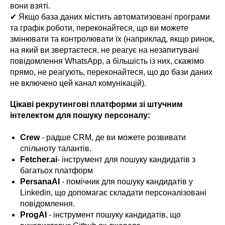
вони взяті.
✔ Якщо база даних містить автоматизовані програми
та графік роботи, переконайтеся, що ви можете
змінювати та контролювати їх (наприклад, якщо ринок,
на який ви звертаєтеся, не реагує на незапитувані
повідомлення WhatsApp, а більшість із них, скажімо
прямо, не реагують, переконайтеся, що до бази даних
не включено цей канал комунікацій).
Цікаві рекрутингові платформи зі штучним
інтелектом для пошуку персоналу:
Crew
- радше CRM, де ви можете розвивати
спільноту талантів.
Fetcher.ai
- інструмент для пошуку кандидатів з
багатьох платформ
PersanaAI
- помічник для пошуку кандидатів у
Linkedin, що допомагає складати персоналізовані
повідомлення.
ProgAI
- інструмент пошуку кандидатів, що