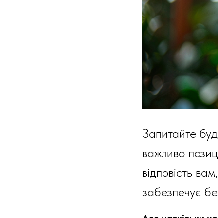
Запитайте буд
важливо позиц
відповість вам
забезпечує бе
Але наскільки ц