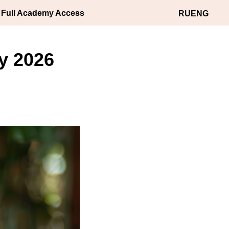
 Full Academy Access
RU
ENG
у 2026