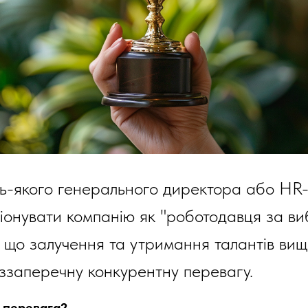
ь-якого генерального директора або HR-
іонувати компанію як "роботодавця за виб
, що залучення та утримання талантів вищ
ззаперечну конкурентну перевагу.
е перевага?