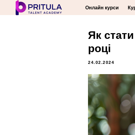
Онлайн курси
Ку
Як стат
році
24.02.2024