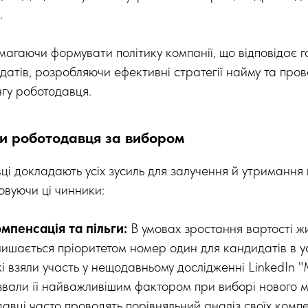
.
агаючи формувати політику компанії, що відповідає 
датів, розробляючи ефективні стратегії найму та про
нгу роботодавця.
и роботодавця за вибором
вці докладають усіх зусиль для залучення й утриманн
овуючи ці чинники:
мпенсація та пільги:
В умовах зростання вартості ж
ишається пріоритетом номер один для кандидатів в ус
кі взяли участь у нещодавньому дослідженні LinkedIn 
звали її найважливішим фактором при виборі нового м
давці часто проводять порівняльний аналіз своїх компе