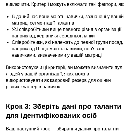
виключити. Критерії можуть включати такі фактори, як:
В даний час вони мають навички, зазначені у вашій
матриці сегментації талантів
Усі співробітники вище певного рівня в організації,
наприклад, керівники середньої ланки
Співробітники, які належать до певної групи посад,
наприклад ІТ, що мають навички, пов'язані з
навичками, визначеними у вашій матриці
Використовуючи ці критерії, ви можете визначити пул
людей у ​​вашій організації, яких можна
використовувати як кадровий резерв для оцінки
різних кластерів навичок.
Крок 3: Зберіть дані про таланти
для ідентифікованих осіб
Ваш наступний крок — збирання даних про таланти