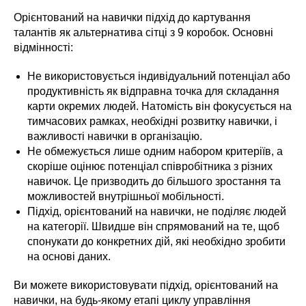
Орієнтований на навички підхід до картування
талантів як альтернатива сітці з 9 коробок. Основні
відмінності:
Не використовується індивідуальний потенціал або
продуктивність як відправна точка для складання
карти окремих людей. Натомість він фокусується на
тимчасових рамках, необхідні розвитку навички, і
важливості навички в організацію.
Не обмежується лише одним набором критеріїв, а
скоріше оцінює потенціал співробітника з різних
навичок. Це призводить до більшого зростання та
можливостей внутрішньої мобільності.
Підхід, орієнтований на навички, не поділяє людей
на категорії. Швидше він спрямований на те, щоб
спонукати до конкретних дій, які необхідно зробити
на основі даних.
Ви можете використовувати підхід, орієнтований на
навички, на будь-якому етапі циклу управління