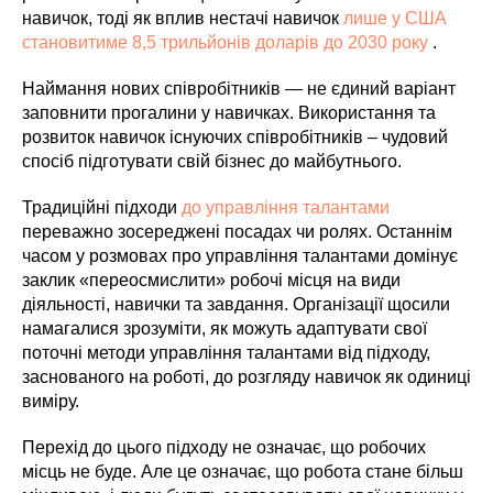
навичок, тоді як вплив нестачі навичок
лише у США
становитиме 8,5 трильйонів доларів до 2030 року
.
Наймання нових співробітників — не єдиний варіант
заповнити прогалини у навичках. Використання та
розвиток навичок існуючих співробітників – чудовий
спосіб підготувати свій бізнес до майбутнього.
Традиційні підходи
до управління талантами
переважно зосереджені посадах чи ролях. Останнім
часом у розмовах про управління талантами домінує
заклик «переосмислити» робочі місця на види
діяльності, навички та завдання. Організації щосили
намагалися зрозуміти, як можуть адаптувати свої
поточні методи управління талантами від підходу,
заснованого на роботі, до розгляду навичок як одиниці
виміру.
Перехід до цього підходу не означає, що робочих
місць не буде. Але це означає, що робота стане більш