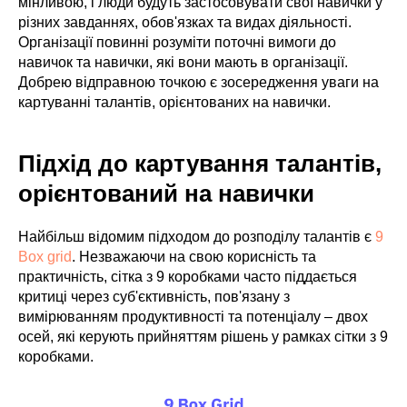
мінливою, і люди будуть застосовувати свої навички у
різних завданнях, обов'язках та видах діяльності.
Організації повинні розуміти поточні вимоги до
навичок та навички, які вони мають в організації.
Добрею відправною точкою є зосередження уваги на
картуванні талантів, орієнтованих на навички.
Підхід до картування талантів,
орієнтований на навички
Найбільш відомим підходом до розподілу талантів є
9
Box grid
. Незважаючи на свою корисність та
практичність, сітка з 9 коробками часто піддається
критиці через суб'єктивність, пов'язану з
вимірюванням продуктивності та потенціалу – двох
осей, які керують прийняттям рішень у рамках сітки з 9
коробками.