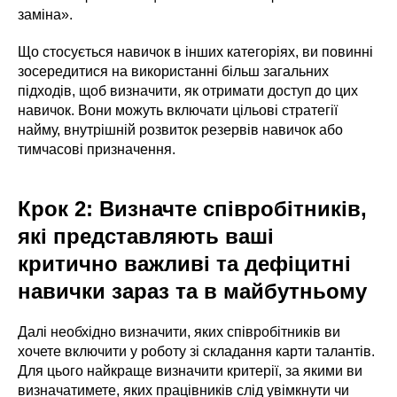
заміна».
Що стосується навичок в інших категоріях, ви повинні
зосередитися на використанні більш загальних
підходів, щоб визначити, як отримати доступ до цих
навичок. Вони можуть включати цільові стратегії
найму, внутрішній розвиток резервів навичок або
тимчасові призначення.
Крок 2: Визначте співробітників,
які представляють ваші
критично важливі та дефіцитні
навички зараз та в майбутньому
Далі необхідно визначити, яких співробітників ви
хочете включити у роботу зі складання карти талантів.
Для цього найкраще визначити критерії, за якими ви
визначатимете, яких працівників слід увімкнути чи