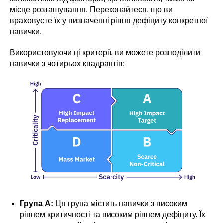
місце розташування. Переконайтеся, що ви
враховуєте їх у визначенні рівня дефіциту конкретної
навички.
Використовуючи ці критерії, ви можете розподілити
навички з чотирьох квадрантів:
Група A:
Ця група містить навички з високим
рівнем критичності та високим рівнем дефіциту. Їх