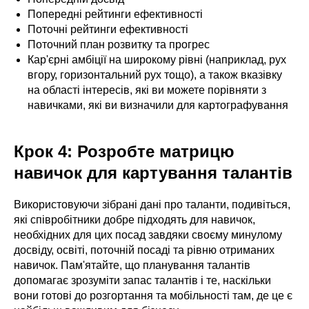
Попередні рейтинги ефективності
Поточні рейтинги ефективності
Поточний план розвитку та прогрес
Кар'єрні амбіції на широкому рівні (наприклад, рух
вгору, горизонтальний рух тощо), а також вказівку
на області інтересів, які ви можете порівняти з
навичками, які ви визначили для картографування
Крок 4: Розробте матрицю
навичок для картування талантів
Використовуючи зібрані дані про таланти, подивіться,
які співробітники добре підходять для навичок,
необхідних для цих посад завдяки своєму минулому
досвіду, освіті, поточній посаді та рівню отриманих
навичок. Пам'ятайте, що планування талантів
допомагає зрозуміти запас талантів і те, наскільки
вони готові до розгортання та мобільності там, де це є