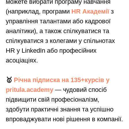
можете вибрати програму навчання
(наприклад, програми
HR Академії
з
управління талантами або кадрової
аналітики), а також спілкуватися та
спілкуватися з колегами у спільнотах
HR у LinkedIn або професійних
асоціаціях.
🥇
Річна підписка на 135+курсів у
pritula.academy
— чудовий спосіб
підвищити свій професіоналізм,
здобути практичні знання та успішно
впроваджувати нові рішення в компанії.