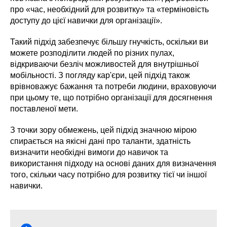
про «час, необхідний для розвитку» та «терміновість
доступу до цієї навички для організації».
Такий підхід забезпечує більшу гнучкість, оскільки ви
можете розподілити людей по різних пулах,
відкриваючи безліч можливостей для внутрішньої
мобільності. З погляду кар'єри, цей підхід також
врівноважує бажання та потреби людини, враховуючи
при цьому те, що потрібно організації для досягнення
поставленої мети.
З точки зору обмежень, цей підхід значною мірою
спирається на якісні дані про таланти, здатність
визначити необхідні вимоги до навичок та
використання підходу на основі даних для визначення
того, скільки часу потрібно для розвитку тієї чи іншої
навички.