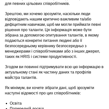
для певних цільових співробітників.
Зрештою, ми хочемо зрозуміти, наскільки люди
відповідають нашим критично важливим та/або
дефіцитним навичкам, щоб ми могли приймати певні
рішення про таланти. Ця інформація може бути
зібрана за допомогою опитування талантів, в якому
подаються конкретні питання людині або її
безпосередньому керівнику безпосередньо з
менеджерами і співробітниками або з інших джерел,
таких як HRIS і системи продуктивності.
Згодом ви повинні підтримувати всю цю інформацію в
актуальному стані як частину даних та профілів
майстра талантів.
Як мінімум, ви хочете зібрати дані, щоб зрозуміти
наступні відомості про цих співробітників:
Освіта
Попередній досвід