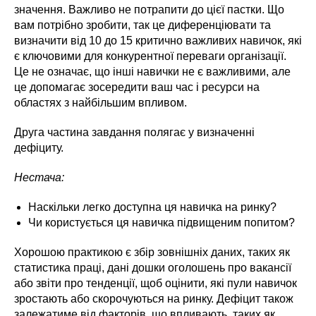
значення. Важливо не потрапити до цієї пастки. Що
вам потрібно зробити, так це диференціювати та
визначити від 10 до 15 критично важливих навичок, які
є ключовими для конкурентної переваги організації.
Це не означає, що інші навички не є важливими, але
це допомагає зосередити ваш час і ресурси на
областях з найбільшим впливом.
Друга частина завдання полягає у визначенні
дефіциту.
Нестача:
Наскільки легко доступна ця навичка на ринку?
Чи користується ця навичка підвищеним попитом?
Хорошою практикою є збір зовнішніх даних, таких як
статистика праці, дані дошки оголошень про вакансії
або звіти про тенденції, щоб оцінити, які пули навичок
зростають або скорочуються на ринку. Дефіцит також
залежатиме від факторів, що впливають, таких як