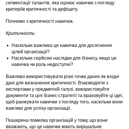
сегментації талантів, яка оцінює навички з погляду
критеріїв критичності та дефіциту.
Почнемо з критичності навичок.
Критичність:
Наскільки важлива ця навичка для досягнення
цілей організації?
Наскільки серйозні наслідки для бізнесу, якщо ця
навичка чи роль недоступні?
Важливо використовувати різні точки даних як вхідні
дані для визначення критичності. Взаємодіяти з
експертами у предметній галузі, використовуйте
документи та цілі бізнес-стратегії та враховуйте ці ідеї,
щоб ранжувати навички з погляду того, наскільки вони
важливі для успіху організації.
Поширена помилка організацій у тому, що вони
вважають, що це навички мають вирішальне