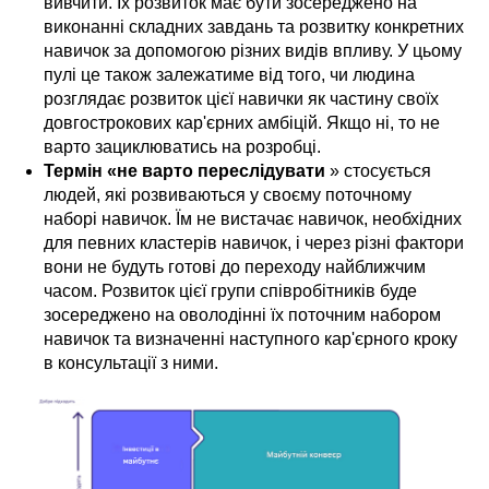
вивчити. Їх розвиток має бути зосереджено на
виконанні складних завдань та розвитку конкретних
навичок за допомогою різних видів впливу. У цьому
пулі це також залежатиме від того, чи людина
розглядає розвиток цієї навички як частину своїх
довгострокових кар'єрних амбіцій. Якщо ні, то не
варто зациклюватись на розробці.
Термін «не варто переслідувати
» стосується
людей, які розвиваються у своєму поточному
наборі навичок. Їм не вистачає навичок, необхідних
для певних кластерів навичок, і через різні фактори
вони не будуть готові до переходу найближчим
часом. Розвиток цієї групи співробітників буде
зосереджено на оволодінні їх поточним набором
навичок та визначенні наступного кар'єрного кроку
в консультації з ними.