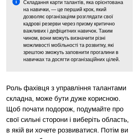
Складання карти талантів, яка орієнтована
на навички, — це перший крок, який
дозволяє організаціям розглядати свої
кадрові резерви через призму критично
важливих і дефіцитних навичок. Таким
чином, вони можуть визначити різні
можливості мобільності та розвитку, які
зрештою зможуть заповнити прогалини в
навичках та досягти організаційних цілей.
Роль фахівця з управління талантами
складна, може бути дуже корисною.
Щоб почати подорож, подумайте про
свої сильні сторони і виберіть область,
в якій ви хочете розвиватися. Потім ви