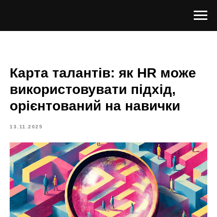
Карта талантів: як HR може
використовувати підхід,
орієнтований на навички
13.11.2025