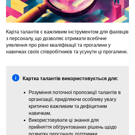
Карта талантів є важливим інструментом для фахівців
з персоналу, що дозволяє отримати всебічне
уявлення про рівні кваліфікації та прогалини у
навичках своїх співробітників та усунути ці прогалини.
Картка талантів використовується для:
Розуміння поточної пропозиції талантів в
організації, приділяючи особливу увагу
критично важливим та дефіцитним
навичкам.
Використовувати ці знання для
прийняття обґрунтованих рішень щодо
розвитку персоналу, підтримки,