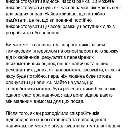
використовувати відносні часові рамки. Ви можете
використовувати будь-які часові рамки, які мають сенс
для ваших вправ. Найважливіше, що потрібно
пам'ятати, це те, що ви повинні постійно
використовувати ці часові рамки у наступних діях з
розробки та обговорення.
Ви можете скласти карту співробітників за цим
тимчасовим інтервалом на основі зворотного зв'язку
від їх керівників, результатів перевірених
психометричних оцінок, оцінок навичок та інших
релевантних даних, які допоможуть зрозуміти, скільки
часу буде потрібно, перш ніж людина буде готова
опанувати ці навички. Майте на увазі, що
співробітники можуть бути релевантними більш ніж
одного кластера навичок, якщо вони відповідають
мінімальним вимогам для цих посад.
Після того, як ви розподілили співробітників
відповідно до їхньої готовності та відповідності
навичкам, ви можете візуалізувати карту талантів для