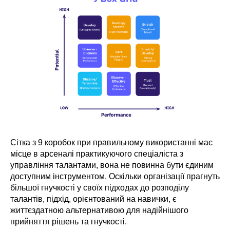
Сітка з 9 коробок при правильному використанні має
місце в арсеналі практикуючого спеціаліста з
управління талантами, вона не повинна бути єдиним
доступним інструментом. Оскільки організації прагнуть
більшої гнучкості у своїх підходах до розподілу
талантів, підхід, орієнтований на навички, є
життєздатною альтернативою для надійнішого
прийняття рішень та гнучкості.