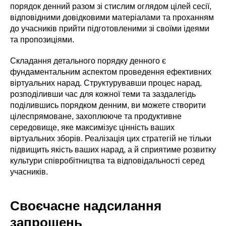
порядок денний разом зі стислим оглядом цілей сесії,
відповідними довідковими матеріалами та проханням
до учасників прийти підготовленими зі своїми ідеями
та пропозиціями.
Складання детального порядку денного є
фундаментальним аспектом проведення ефективних
віртуальних нарад. Структурувавши процес нарад,
розподіливши час для кожної теми та заздалегідь
поділившись порядком денним, ви можете створити
цілеспрямоване, захоплююче та продуктивне
середовище, яке максимізує цінність ваших
віртуальних зборів. Реалізація цих стратегій не тільки
підвищить якість ваших нарад, а й сприятиме розвитку
культури співробітництва та відповідальності серед
учасників.
Своєчасне надсилання
запрошень