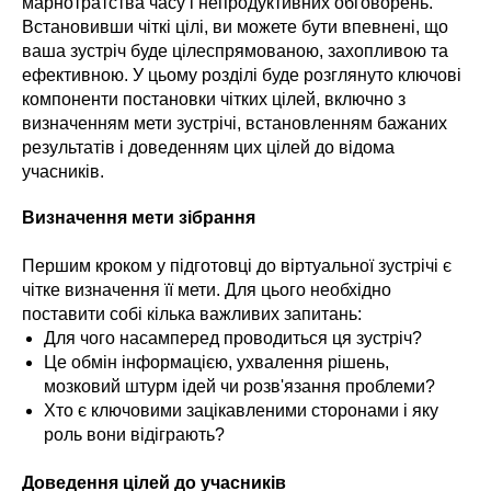
марнотратства часу і непродуктивних обговорень.
Встановивши чіткі цілі, ви можете бути впевнені, що
ваша зустріч буде цілеспрямованою, захопливою та
ефективною. У цьому розділі буде розглянуто ключові
компоненти постановки чітких цілей, включно з
визначенням мети зустрічі, встановленням бажаних
результатів і доведенням цих цілей до відома
учасників.
Визначення мети зібрання
Першим кроком у підготовці до віртуальної зустрічі є
чітке визначення її мети. Для цього необхідно
поставити собі кілька важливих запитань:
Для чого насамперед проводиться ця зустріч?
Це обмін інформацією, ухвалення рішень,
мозковий штурм ідей чи розв'язання проблеми?
Хто є ключовими зацікавленими сторонами і яку
роль вони відіграють?
Доведення цілей до учасників