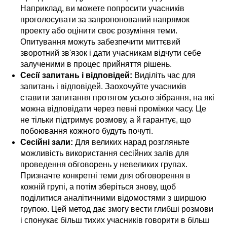
Наприклад, ви можете попросити учасників
проголосувати за запропонований напрямок
проекту або оцінити своє розуміння теми.
Опитування можуть забезпечити миттєвий
зворотний зв'язок і дати учасникам відчути себе
залученими в процес прийняття рішень.
Сесії запитань і відповідей:
Виділіть час для
запитань і відповідей. Заохочуйте учасників
ставити запитання протягом усього зібрання, на які
можна відповідати через певні проміжки часу. Це
не тільки підтримує розмову, а й гарантує, що
побоювання кожного будуть почуті.
Сесійні зали:
Для великих нарад розгляньте
можливість використання сесійних залів для
проведення обговорень у невеликих групах.
Призначте конкретні теми для обговорення в
кожній групі, а потім зберіться знову, щоб
поділитися аналітичними відомостями з ширшою
групою. Цей метод дає змогу вести глибші розмови
і спонукає більш тихих учасників говорити в більш