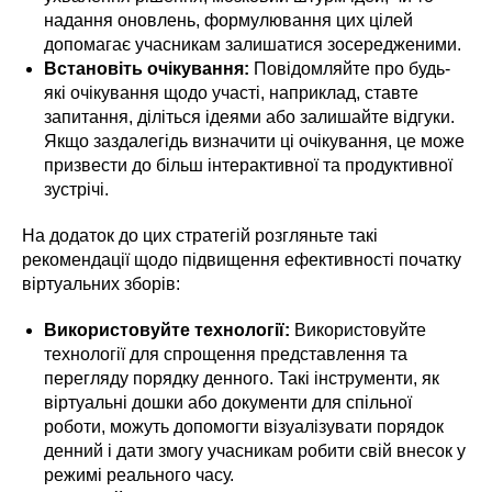
надання оновлень, формулювання цих цілей
допомагає учасникам залишатися зосередженими.
Встановіть очікування:
Повідомляйте про будь-
які очікування щодо участі, наприклад, ставте
запитання, діліться ідеями або залишайте відгуки.
Якщо заздалегідь визначити ці очікування, це може
призвести до більш інтерактивної та продуктивної
зустрічі.
На додаток до цих стратегій розгляньте такі
рекомендації щодо підвищення ефективності початку
віртуальних зборів:
Використовуйте технології:
Використовуйте
технології для спрощення представлення та
перегляду порядку денного. Такі інструменти, як
віртуальні дошки або документи для спільної
роботи, можуть допомогти візуалізувати порядок
денний і дати змогу учасникам робити свій внесок у
режимі реального часу.