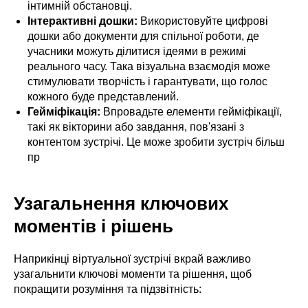
інтимній обстановці.
Інтерактивні дошки:
Використовуйте цифрові
дошки або документи для спільної роботи, де
учасники можуть ділитися ідеями в режимі
реального часу. Така візуальна взаємодія може
стимулювати творчість і гарантувати, що голос
кожного буде представлений.
Гейміфікація:
Впровадьте елементи гейміфікації,
такі як вікторини або завдання, пов'язані з
контентом зустрічі. Це може зробити зустріч більш
пр
Узагальнення ключових
моментів і рішень
Наприкінці віртуальної зустрічі вкрай важливо
узагальнити ключові моменти та рішення, щоб
покращити розуміння та підзвітність: