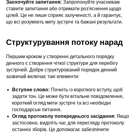
Заохочуйте запитання:
Запропонуйте учасникам
ставити запитання або отримати роз'яснення щодо
цілей. Це не лише сприяє залученості, а й гарантує,
що всі розуміють мету зустрічі та бажані результати.
Структурування потоку нарад
Першим кроком у створенні детального порядку
денного є створення чіткої структури для перебігу
зустрічей. Добре структурований порядок денний
зазвичай включає такі елементи:
Вступне слово:
Почніть із короткого вступу, щоб
задати тон. Це може бути вітальне повідомлення,
короткий огляд мети зустрічі та всі необхідні
господарські питання.
Огляд протоколу попереднього засідання:
Якщо
застосовно, виділіть час для перегляду протоколу
останніх зборів. Це допомагає забезпечити