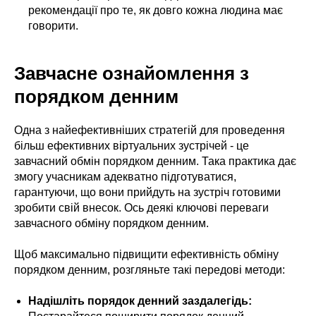
рекомендації про те, як довго кожна людина має
говорити.
Завчасне ознайомлення з
порядком денним
Одна з найефективніших стратегій для проведення
більш ефективних віртуальних зустрічей - це
завчасний обмін порядком денним. Така практика дає
змогу учасникам адекватно підготуватися,
гарантуючи, що вони прийдуть на зустріч готовими
зробити свій внесок. Ось деякі ключові переваги
завчасного обміну порядком денним.
Щоб максимально підвищити ефективність обміну
порядком денним, розгляньте такі передові методи:
Надішліть порядок денний заздалегідь: