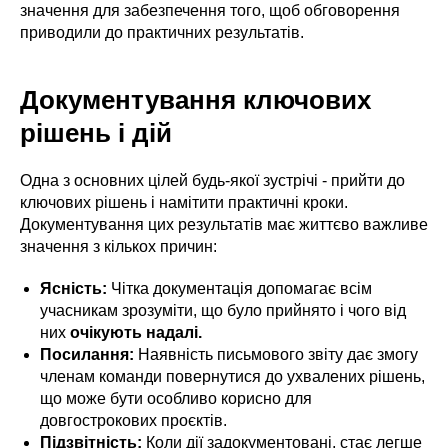
значення для забезпечення того, щоб обговорення
приводили до практичних результатів.
Документування ключових
рішень і дій
Одна з основних цілей будь-якої зустрічі - прийти до
ключових рішень і намітити практичні кроки.
Документування цих результатів має життєво важливе
значення з кількох причин:
Ясність:
Чітка документація допомагає всім
учасникам зрозуміти, що було прийнято і чого від
них
очікують надалі.
Посилання:
Наявність письмового звіту дає змогу
членам команди повернутися до ухвалених рішень,
що може бути особливо корисно для
довгострокових проєктів.
Підзвітність:
Коли дії задокументовані, стає легше