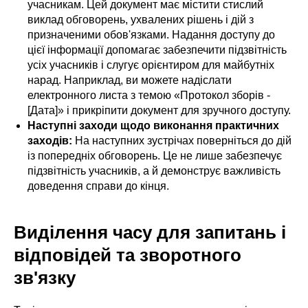
учасникам. Цей документ має містити стислий
виклад обговорень, ухвалених рішень і дій з
призначеними обов'язками. Надання доступу до
цієї інформації допомагає забезпечити підзвітність
усіх учасників і слугує орієнтиром для майбутніх
нарад. Наприклад, ви можете надіслати
електронного листа з темою «Протокол зборів -
[Дата]» і прикріпити документ для зручного доступу.
Наступні заходи щодо виконання практичних
заходів:
На наступних зустрічах поверніться до дій
із попередніх обговорень. Це не лише забезпечує
підзвітність учасників, а й демонструє важливість
доведення справи до кінця.
Виділення часу для запитань і
відповідей та зворотного
зв'язку