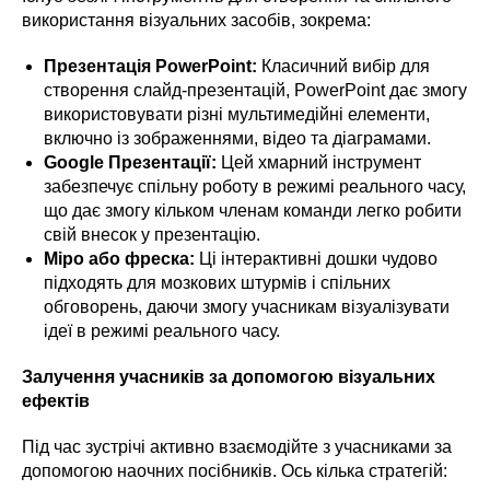
використання візуальних засобів, зокрема:
Презентація PowerPoint:
Класичний вибір для
створення слайд-презентацій, PowerPoint дає змогу
використовувати різні мультимедійні елементи,
включно із зображеннями, відео та діаграмами.
Google Презентації:
Цей хмарний інструмент
забезпечує спільну роботу в режимі реального часу,
що дає змогу кільком членам команди легко робити
свій внесок у презентацію.
Міро або фреска:
Ці інтерактивні дошки чудово
підходять для мозкових штурмів і спільних
обговорень, даючи змогу учасникам візуалізувати
ідеї в режимі реального часу.
Залучення учасників за допомогою візуальних
ефектів
Під час зустрічі активно взаємодійте з учасниками за
допомогою наочних посібників. Ось кілька стратегій: