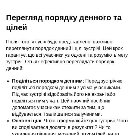
Перегляд порядку денного та
цілей
Після того, як усіх буде представлено, важливо
переглянути порядок денний і цілі зустрічі. Цей крок
гарантує, що всі учасники узгоджені та розуміють мету
зустрічі. Ось як ефективно переглядати порядок
денний:
Поділіться порядком денним:
Перед зустріччю
поділіться порядком денним з усіма учасниками.
Під час зустрічі відобразіть його на екрані або
поділіться ним у чаті. Цей наочний посібник
допомагає учасникам стежити за тим, що
відбувається, і залишатися залученими.
Основні цілі:
Чітко сформулюйте цілі зустрічі. Чого
ви сподіваєтеся досягти в результаті? Чи то
ухвалення рішення, мозковий штурм ідей, чи то