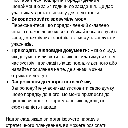
Постарайтеся поширити порядок денний
щонайменше за 24 години до засідання. Це дає
учасникам достатньо часу для підготовки.
Використовуйте зрозумілу мову:
Переконайтеся, що порядок денний складено
чіткою і лаконічною мовою. Уникайте жаргону або
занадто технічних термінів, які можуть заплутати
учасників.
Прикладіть відповідні документи:
Якщо є будь-
які документи чи звіти, на які посилатимуться під
час зустрічі, прикладіть їх до порядку денного або
надайте посилання на те, де з ними можна
отримати доступ.
Запрошення до зворотного зв'язку:
Запропонуйте учасникам висловити свою думку
щодо порядку денного. Це може призвести до
цінних висновків і коригувань, які підвищать
ефективність наради.
Наприклад, якщо ви організовуєте нараду зі
стратегічного планування, ви можете розіслати