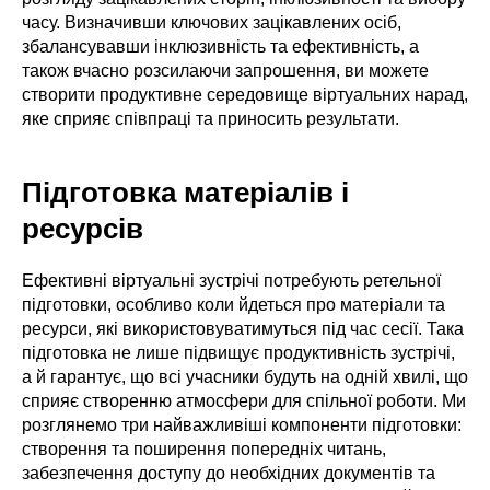
часу. Визначивши ключових зацікавлених осіб,
збалансувавши інклюзивність та ефективність, а
також вчасно розсилаючи запрошення, ви можете
створити продуктивне середовище віртуальних нарад,
яке сприяє співпраці та приносить результати.
Підготовка матеріалів і
ресурсів
Ефективні віртуальні зустрічі потребують ретельної
підготовки, особливо коли йдеться про матеріали та
ресурси, які використовуватимуться під час сесії. Така
підготовка не лише підвищує продуктивність зустрічі,
а й гарантує, що всі учасники будуть на одній хвилі, що
сприяє створенню атмосфери для спільної роботи. Ми
розглянемо три найважливіші компоненти підготовки:
створення та поширення попередніх читань,
забезпечення доступу до необхідних документів та