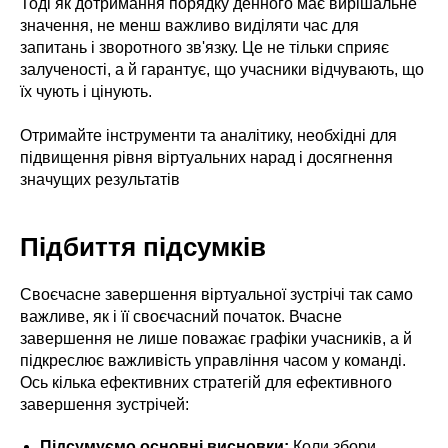
Тоді як дотримання порядку денного має вирішальне
значення, не менш важливо виділяти час для
запитань і зворотного зв'язку. Це не тільки сприяє
залученості, а й гарантує, що учасники відчувають, що
їх чують і цінують.
Отримайте інструменти та аналітику, необхідні для
підвищення рівня віртуальних нарад і досягнення
значущих результатів
Підбиття підсумків
Своєчасне завершення віртуальної зустрічі так само
важливе, як і її своєчасний початок. Вчасне
завершення не лише поважає графіки учасників, а й
підкреслює важливість управління часом у команді.
Ось кілька ефективних стратегій для ефективного
завершення зустрічей:
Підсумуємо основні висновки:
Коли збори