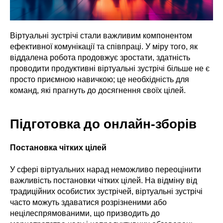
Віртуальні зустрічі стали важливим компонентом
ефективної комунікації та співпраці. У міру того, як
віддалена робота продовжує зростати, здатність
проводити продуктивні віртуальні зустрічі більше не є
просто приємною навичкою; це необхідність для
команд, які прагнуть до досягнення своїх цілей.
Підготовка до онлайн-зборів
Постановка чітких цілей
У сфері віртуальних нарад неможливо переоцінити
важливість постановки чітких цілей. На відміну від
традиційних особистих зустрічей, віртуальні зустрічі
часто можуть здаватися розрізненими або
нецілеспрямованими, що призводить до