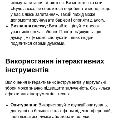
якому запитання вітаються. Ви можете сказати:
«Будь ласка, не соромтеся перебивати мене, якщо
у вас є якісь запитання». Такий підхід може
допомогти зруйнувати бар'єри і сприяти діалогу.
Визнання внеску:
Визнайте і цінуйте внесок
учасників під час зборів. Просте «Дякую за цю
думку, [Ім'я]» може спонукати інших людей
поділитися своїми думками.
Використання інтерактивних
інструментів
Включення інтерактивних інструментів у віртуальні
збори може значно підвищити залученість. Ось кілька
ефективних інструментів і технік:
Опитування:
Використовуйте функції опитувань,
доступні на більшості платформ відеоконференцій,
щоб дізнатися думки або зібрати відгуки.