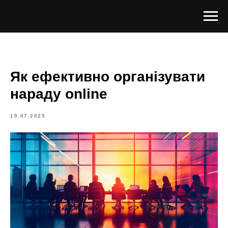
Як ефективно організувати
нараду online
19.07.2025