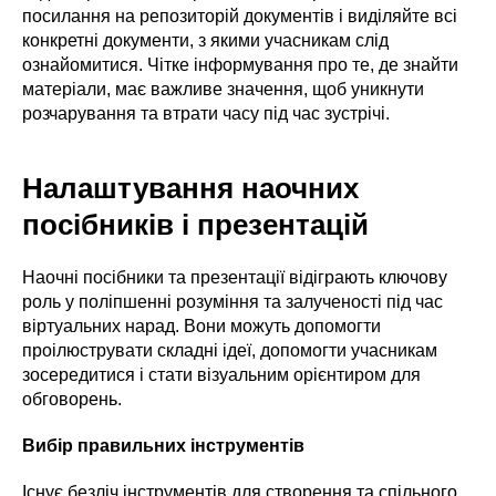
посилання на репозиторій документів і виділяйте всі
конкретні документи, з якими учасникам слід
ознайомитися. Чітке інформування про те, де знайти
матеріали, має важливе значення, щоб уникнути
розчарування та втрати часу під час зустрічі.
Налаштування наочних
посібників і презентацій
Наочні посібники та презентації відіграють ключову
роль у поліпшенні розуміння та залученості під час
віртуальних нарад. Вони можуть допомогти
проілюструвати складні ідеї, допомогти учасникам
зосередитися і стати візуальним орієнтиром для
обговорень.
Вибір правильних інструментів
Існує безліч інструментів для створення та спільного