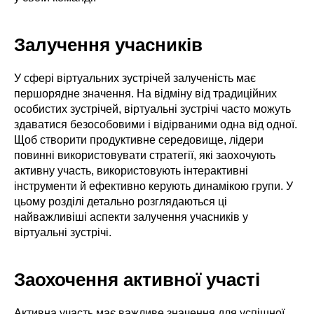
Залучення учасників
У сфері віртуальних зустрічей залученість має
першорядне значення. На відміну від традиційних
особистих зустрічей, віртуальні зустрічі часто можуть
здаватися безособовими і відірваними одна від одної.
Щоб створити продуктивне середовище, лідери
повинні використовувати стратегії, які заохочують
активну участь, використовують інтерактивні
інструменти й ефективно керують динамікою групи. У
цьому розділі детально розглядаються ці
найважливіші аспекти залучення учасників у
віртуальні зустрічі.
Заохочення активної участі
Активна участь має важливе значення для успішної