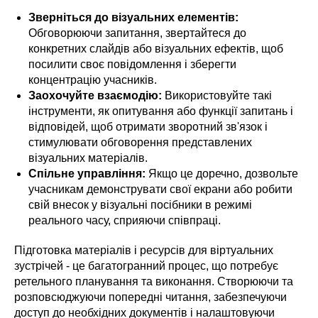
Зверніться до візуальних елементів:
Обговорюючи запитання, звертайтеся до
конкретних слайдів або візуальних ефектів, щоб
посилити своє повідомлення і зберегти
концентрацію учасників.
Заохочуйте взаємодію:
Використовуйте такі
інструменти, як опитування або функції запитань і
відповідей, щоб отримати зворотний зв'язок і
стимулювати обговорення представлених
візуальних матеріалів.
Спільне управління:
Якщо це доречно, дозвольте
учасникам демонструвати свої екрани або робити
свій внесок у візуальні посібники в режимі
реального часу, сприяючи співпраці.
Підготовка матеріалів і ресурсів для віртуальних
зустрічей - це багатогранний процес, що потребує
ретельного планування та виконання. Створюючи та
розповсюджуючи попередні читання, забезпечуючи
доступ до необхідних документів і налаштовуючи