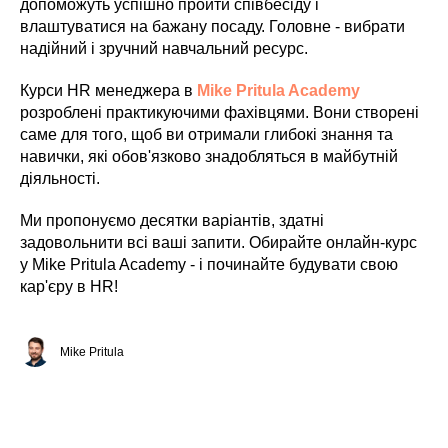
допоможуть успішно пройти співбесіду і
влаштуватися на бажану посаду. Головне - вибрати
надійний і зручний навчальний ресурс.
Курси HR менеджера в
Mike Pritula Academy
розроблені практикуючими фахівцями. Вони створені
саме для того, щоб ви отримали глибокі знання та
навички, які обов'язково знадобляться в майбутній
діяльності.
Ми пропонуємо десятки варіантів, здатні
задовольнити всі ваші запити. Обирайте онлайн-курс
у Mike Pritula Academy - і починайте будувати свою
кар'єру в HR!
Mike Pritula