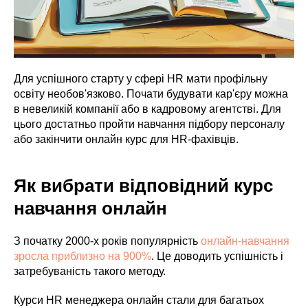
Для успішного старту у сфері HR мати профільну
освіту необов'язково. Почати будувати кар'єру можна
в невеликій компанії або в кадровому агентстві. Для
цього достатньо пройти навчання підбору персоналу
або закінчити онлайн курс для HR-фахівців.
Як вибрати відповідний курс
навчання онлайн
З початку 2000-х років популярність
онлайн-навчання
зросла приблизно на 900%
. Це доводить успішність і
затребуваність такого методу.
Курси HR менеджера онлайн стали для багатьох