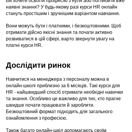
Ви хочете освоїти професію з нуля або поглибити вже
наявні знання? У будь-якому разі курси HR онлайн
стануть простішим і зручнішим варіантом навчання.
Вони можуть бути і платними, і безкоштовними. Щоб
отримати дійсно якісні знання та почати активно
розвиватися в цій сфері, варто звернути увагу на
платні курси HR.
Дослідити ринок
Навчитися на менеджера з персоналу можна в
онлайн-школі приблизно за 6 місяців. Такі курси для
HR - найшвидший спосіб отримати необхідні навички
та знання. Особливо це важливо для тих, хто прагне
швидше почати працювати й заробляти.
Безкоштовний формат підходить для загального
ознайомлення з професією.
Також багато онлайн-шкіл допомагають своїм