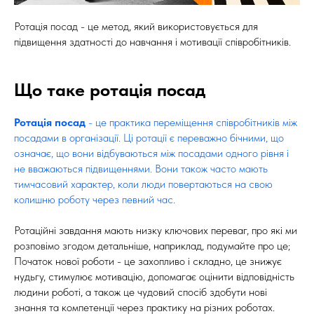
Ротація посад - це метод, який використовується для
підвищення здатності до навчання і мотивації співробітників.
Що таке ротація посад
Ротація посад
- це практика переміщення співробітників між
посадами в організації. Ці ротації є переважно бічними, що
означає, що вони відбуваються між посадами одного рівня і
не вважаються підвищеннями. Вони також часто мають
тимчасовий характер, коли люди повертаються на свою
колишню роботу через певний час.
Ротаційні завдання мають низку ключових переваг, про які ми
розповімо згодом детальніше, наприклад, подумайте про це;
Початок нової роботи - це захопливо і складно, це знижує
нудьгу, стимулює мотивацію, допомагає оцінити відповідність
людини роботі, а також це чудовий спосіб здобути нові
знання та компетенції через практику на різних роботах.