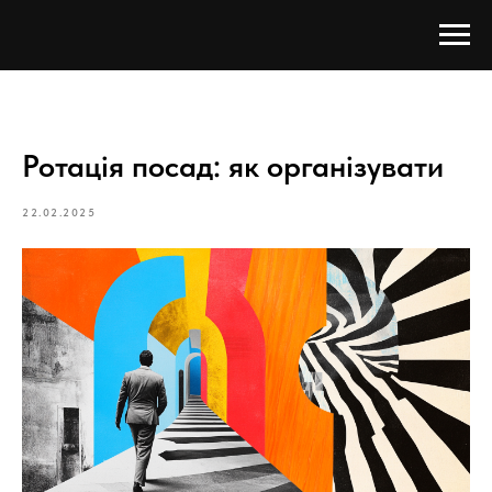
Ротація посад: як організувати
22.02.2025