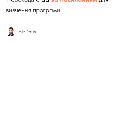
вивчення програми.
Mike Pritula