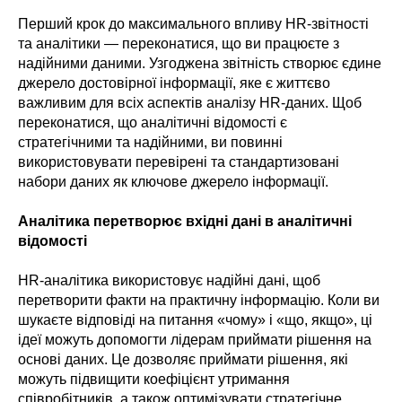
Перший крок до максимального впливу HR-звітності
та аналітики — переконатися, що ви працюєте з
надійними даними. Узгоджена звітність створює єдине
джерело достовірної інформації, яке є життєво
важливим для всіх аспектів аналізу HR-даних. Щоб
переконатися, що аналітичні відомості є
стратегічними та надійними, ви повинні
використовувати перевірені та стандартизовані
набори даних як ключове джерело інформації.
Аналітика перетворює вхідні дані в аналітичні
відомості
HR-аналітика використовує надійні дані, щоб
перетворити факти на практичну інформацію. Коли ви
шукаєте відповіді на питання «чому» і «що, якщо», ці
ідеї можуть допомогти лідерам приймати рішення на
основі даних. Це дозволяє приймати рішення, які
можуть підвищити коефіцієнт утримання
співробітників, а також оптимізувати стратегічне