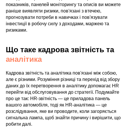
показників, панелей моніторингу та описів ви можете
раніше виявляти ризики, пов'язані з втечею,
прогнозувати потреби в навичках і пов'язувати
інвестиції в робочу силу з доходами, маржею та
ризиками.
Що таке кадрова звітність та
аналітика
Кадрова звітність та аналітика пов'язані між собою,
але є різними. Розуміння різниці та перехід від збору
даних до їх перетворення в аналітику допомагає HR
перейти від обслуговування до стратегії. Подумайте
про це так: HR-звітність — це приладова панель
вашого автомобіля, тоді як HR-аналітика — це
розслідування, яке ви проводите, коли загоряється
сигнальна лампа, щоб знайти причину і вирішити, що
робити далі.