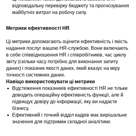
відповідальну перевірку бюджету та прогнозування
майбутніх витрат на робочу силу.
Метрики ефективності HR
Ці метрики допомагають оцінити ефективність і якість
надання послуг вашою HR-службою. Вони включають
в себе співвідношення HR і співробітників, час циклу
звіту (скільки часу потрібно для виконання запиту
даних) і показник якості даних, який вказує на міру
точності системних даних.
Навіщо використовувати ці метрики
Відстеження показників ефективності HR не тільки
доводить операційну ефективність функції, але й
підвищує довіру до інформації, яку ви надаєте
бізнесу.
Ефективний і точний відділ кадрів має вирішальне
значення для підтримки складної аналітики.