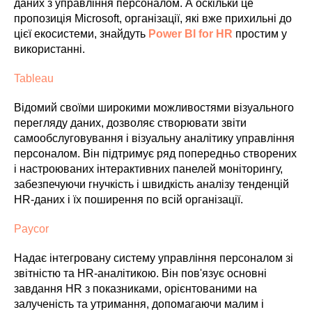
даних з управління персоналом. А оскільки це
пропозиція Microsoft, організації, які вже прихильні до
цієї екосистеми, знайдуть
Power BI for HR
простим у
використанні.
Tableau
Відомий своїми широкими можливостями візуального
перегляду даних, дозволяє створювати звіти
самообслуговування і візуальну аналітику управління
персоналом. Він підтримує ряд попередньо створених
і настроюваних інтерактивних панелей моніторингу,
забезпечуючи гнучкість і швидкість аналізу тенденцій
HR-даних і їх поширення по всій організації.
Paycor
Надає інтегровану систему управління персоналом зі
звітністю та HR-аналітикою. Він пов'язує основні
завдання HR з показниками, орієнтованими на
залученість та утримання, допомагаючи малим і