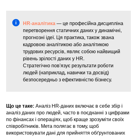
HR-аналітика
— це професійна дисципліна
перетворення статичних даних у динамічні,
прогнозні ідеї. Ця практика, також звана
кадровою аналітикою або аналітикою
трудових ресурсів, являє собою найвищий
рівень зрілості даних у HR.
Стратегічно пов'язує результати роботи
людей (наприклад, навички та досвід)
безпосередньо з ефективністю бізнесу.
Що це таке:
Аналіз HR-даних включає в себе збір і
аналіз даних про людей, часто в поєднанні з цифрами
по фінансах і операціях, щоб краще зрозуміти своїх
співробітників. Мета полягає в тому, щоб
використовувати дані для прийняття обґрунтованих