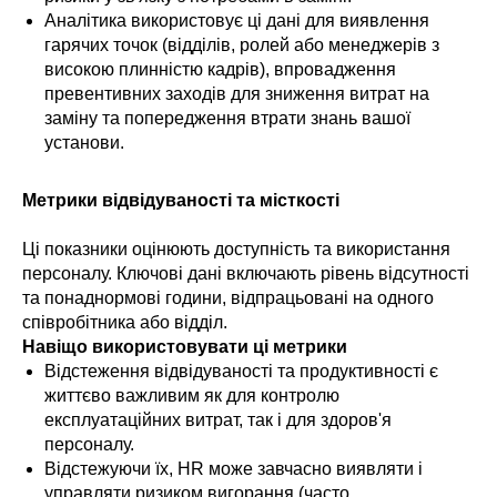
Аналітика використовує ці дані для виявлення
гарячих точок (відділів, ролей або менеджерів з
високою плинністю кадрів), впровадження
превентивних заходів для зниження витрат на
заміну та попередження втрати знань вашої
установи.
Метрики відвідуваності та місткості
Ці показники оцінюють доступність та використання
персоналу. Ключові дані включають рівень відсутності
та понаднормові години, відпрацьовані на одного
співробітника або відділ.
Навіщо використовувати ці метрики
Відстеження відвідуваності та продуктивності є
життєво важливим як для контролю
експлуатаційних витрат, так і для здоров'я
персоналу.
Відстежуючи їх, HR може завчасно виявляти і
управляти ризиком вигорання (часто