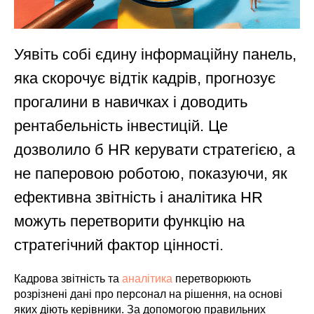
Уявіть собі єдину інформаційну панель,
яка скорочує відтік кадрів, прогнозує
прогалини в навичках і доводить
рентабельність інвестицій. Це
дозволило б HR керувати стратегією, а
не паперовою роботою, показуючи, як
ефективна звітність і аналітика HR
можуть перетворити функцію на
стратегічний фактор цінності.
Кадрова звітність та
аналітика
перетворюють
розрізнені дані про персонал на рішення, на основі
яких діють керівники. За допомогою правильних