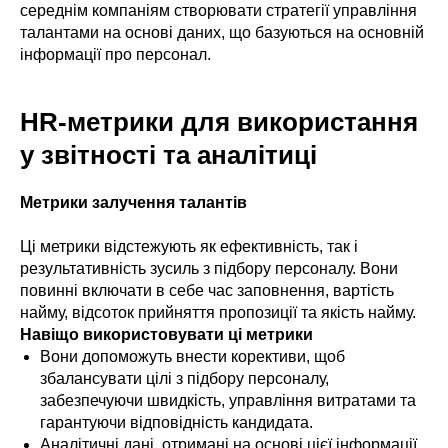
середнім компаніям створювати стратегії управління
талантами на основі даних, що базуються на основній
інформації про персонал.
HR-метрики для використання
у звітності та аналітиці
Метрики залучення талантів
Ці метрики відстежують як ефективність, так і
результативність зусиль з підбору персоналу. Вони
повинні включати в себе час заповнення, вартість
найму, відсоток прийняття пропозиції та якість найму.
Навіщо використовувати ці метрики
Вони допоможуть внести корективи, щоб
збалансувати цілі з підбору персоналу,
забезпечуючи швидкість, управління витратами та
гарантуючи відповідність кандидата.
Аналітичні дані, отримані на основі цієї інформації,