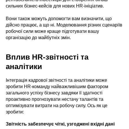
сильних бізнес-кейсів для нових HR-ініціатив.
Вони також можуть допомогти вам визначити, що
дійсно працює, а що ні. Моделювання різних сценаріїв
робочої сили може краще підготувати вашу
організацію до майбутніх змін.
Вплив HR-звітності та
аналітики
Інтеграція кадрової звітності та аналітики може
зробити HR-команду найважливішим фактором
загального успіху бізнесу завдяки її здатності
проактивно прогнозувати нестачу талантів та
оптимізувати витрати на робочу силу. Ось як це
зробити:
Звітність забезпечує чіткі, узгоджені вхідні дані