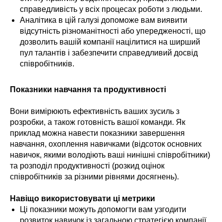
справедливість у всіх процесах роботи з людьми.
Аналітика в цій галузі допоможе вам виявити
відсутність різноманітності або упередженості, що
дозволить вашій компанії націлитися на ширший
пул талантів і забезпечити справедливий досвід
співробітників.
Показники навчання та продуктивності
Вони вимірюють ефективність ваших зусиль з
розробки, а також готовність вашої команди. Як
приклад можна навести показники завершення
навчання, охоплення навичками (відсоток основних
навичок, якими володіють ваші нинішні співробітники)
та розподіл продуктивності (розкид оцінок
співробітників за різними рівнями досягнень).
Навіщо використовувати ці метрики
Ці показники можуть допомогти вам узгодити
розвиток навичок із загальною стратегією компанії,