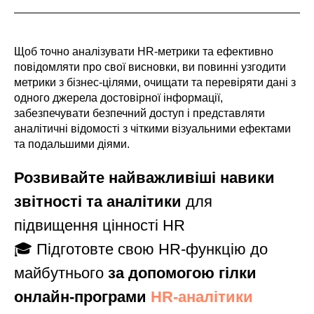
Щоб точно аналізувати HR-метрики та ефективно
повідомляти про свої висновки, ви повинні узгодити
метрики з бізнес-цілями, очищати та перевіряти дані з
одного джерела достовірної інформації,
забезпечувати безпечний доступ і представляти
аналітичні відомості з чіткими візуальними ефектами
та подальшими діями.
Розвивайте найважливіші навики
звітності та аналітики
для
підвищення цінності HR
🎓 Підготовте свою HR-функцію до
майбутнього
за допомогою гілки
онлайн-програми
HR-аналітики