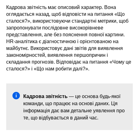
Кадрова звітність має описовий характер. Вона
оглядається назад, щоб відповісти на питання «Що
сталося?», використовуючи стандартні метрики, щоб
запропонувати послідовне високорівневе
представлення, але без пояснення повної картини.
HR-аналітика є діагностичною і орієнтованою на
майбутнє. Використовує дані звітів для виявлення
закономірностей, виявлення першопричин і
складання прогнозів. Відповідає на питання «Чому це
сталося?» і «Що нам робити далі?».
Кадрова звітність
— це основа будь-якої
команди, що працює на основі даних. Ця
інформація дає вам детальне уявлення про
те, що відбувається в даний час.