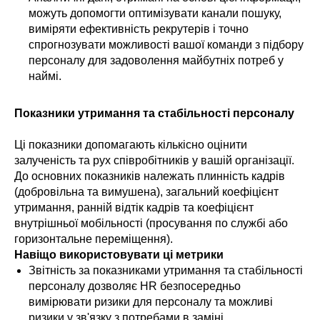
можуть допомогти оптимізувати канали пошуку,
виміряти ефективність рекрутерів і точно
спрогнозувати можливості вашої команди з підбору
персоналу для задоволення майбутніх потреб у
наймі.
Показники утримання та стабільності персоналу
Ці показники допомагають кількісно оцінити
залученість та рух співробітників у вашій організації.
До основних показників належать плинність кадрів
(добровільна та вимушена), загальний коефіцієнт
утримання, ранній відтік кадрів та коефіцієнт
внутрішньої мобільності (просування по службі або
горизонтальне переміщення).
Навіщо використовувати ці метрики
Звітність за показниками утримання та стабільності
персоналу дозволяє HR безпосередньо
вимірювати ризики для персоналу та можливі
ризики у зв'язку з потребами в заміні.