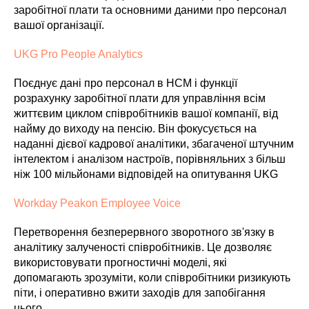
заробітної плати та основними даними про персонал
вашої організації.
UKG Pro People Analytics
Поєднує дані про персонал в HCM і функції
розрахунку заробітної плати для управління всім
життєвим циклом співробітників вашої компанії, від
найму до виходу на пенсію. Він фокусується на
наданні дієвої кадрової аналітики, збагаченої штучним
інтелектом і аналізом настроїв, порівняльних з більш
ніж 100 мільйонами відповідей на опитування UKG
Workday Peakon Employee Voice
Перетворення безперервного зворотного зв'язку в
аналітику залученості співробітників. Це дозволяє
використовувати прогностичні моделі, які
допомагають зрозуміти, коли співробітники ризикують
піти, і оперативно вжити заходів для запобігання
цього