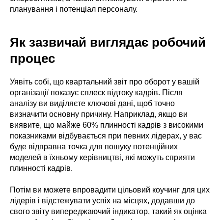
планування і потенціал персоналу.
Як зазвичай виглядає робочий
процес
Уявіть собі, що квартальний звіт про оборот у вашій
організації показує сплеск відтоку кадрів. Після
аналізу ви виділяєте ключові дані, щоб точно
визначити основну причину. Наприклад, якщо ви
виявите, що майже 60% плинності кадрів з високими
показниками відбувається при певних лідерах, у вас
буде відправна точка для пошуку потенційних
моделей в їхньому керівництві, які можуть сприяти
плинності кадрів.
Потім ви можете впровадити цільовий коучинг для цих
лідерів і відстежувати успіх на місцях, додавши до
свого звіту випереджаючий індикатор, такий як оцінка