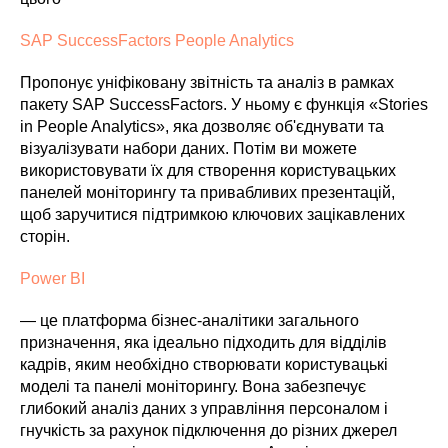
SAP SuccessFactors People Analytics
Пропонує уніфіковану звітність та аналіз в рамках
пакету SAP SuccessFactors. У ньому є функція «Stories
in People Analytics», яка дозволяє об'єднувати та
візуалізувати набори даних. Потім ви можете
використовувати їх для створення користувацьких
панелей моніторингу та привабливих презентацій,
щоб заручитися підтримкою ключових зацікавлених
сторін.
Power BI
— це платформа бізнес-аналітики загального
призначення, яка ідеально підходить для відділів
кадрів, яким необхідно створювати користувацькі
моделі та панелі моніторингу. Вона забезпечує
глибокий аналіз даних з управління персоналом і
гнучкість за рахунок підключення до різних джерел