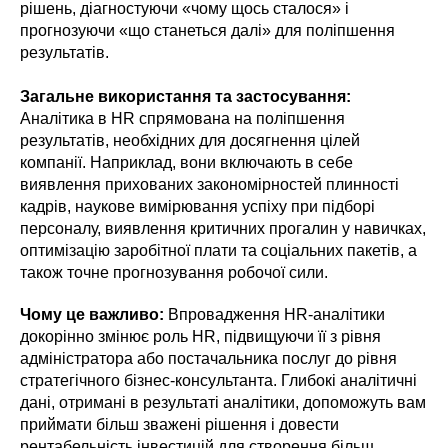
рішень, діагностуючи «чому щось сталося» і
прогнозуючи «що станеться далі» для поліпшення
результатів.
Загальне використання та застосування:
Аналітика в HR спрямована на поліпшення
результатів, необхідних для досягнення цілей
компанії. Наприклад, вони включають в себе
виявлення прихованих закономірностей плинності
кадрів, наукове вимірювання успіху при підборі
персоналу, виявлення критичних прогалин у навичках,
оптимізацію заробітної плати та соціальних пакетів, а
також точне прогнозування робочої сили.
Чому це важливо:
Впровадження HR-аналітики
докорінно змінює роль HR, підвищуючи її з рівня
адміністратора або постачальника послуг до рівня
стратегічного бізнес-консультанта. Глибокі аналітичні
дані, отримані в результаті аналітики, допоможуть вам
приймати більш зважені рішення і довести
рентабельність інвестицій для створення більш