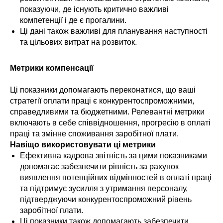
показуючи, де існують критично важливі
компетенції і де є прогалини.
Ці дані також важливі для планування наступності
та цільових витрат на розвиток.
Метрики компенсації
Ці показники допомагають переконатися, що ваші
стратегії оплати праці є конкурентоспроможними,
справедливими та бюджетними. Релевантні метрики
включають в себе співвідношення, прогресію в оплаті
праці та змінне споживання заробітної плати.
Навіщо використовувати ці метрики
Ефективна кадрова звітність за цими показниками
допомагає забезпечити рівність за рахунок
виявлення потенційних відмінностей в оплаті праці
та підтримує зусилля з утримання персоналу,
підтверджуючи конкурентоспроможний рівень
заробітної плати.
Ці показники також допомагають забезпечити