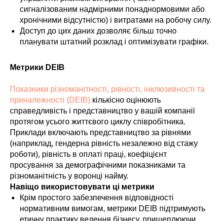
сигналізованим надмірними понаднормовими або
хронічними відсутністю) і витратами на робочу силу.
Доступ до цих даних дозволяє більш точно
планувати штатний розклад і оптимізувати графіки.
Метрики DEIB
Показники різноманітності, рівності, інклюзивності та
приналежності (DEIB)
кількісно оцінюють
справедливість і представництво у вашій компанії
протягом усього життєвого циклу співробітника.
Приклади включають представництво за рівнями
(наприклад, гендерна рівність незалежно від стажу
роботи), рівність в оплаті праці, коефіцієнт
просування за демографічними показниками та
різноманітність у воронці найму.
Навіщо використовувати ці метрики
Крім простого забезпечення відповідності
нормативним вимогам, метрики DEIB підтримують
етичну практику ведення бізнесу, прищеплюючи