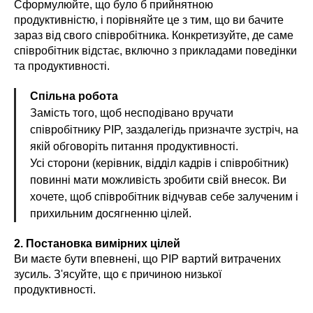
Сформулюйте, що було б прийнятною
продуктивністю, і порівняйте це з тим, що ви бачите
зараз від свого співробітника. Конкретизуйте, де саме
співробітник відстає, включно з прикладами поведінки
та продуктивності.
Спільна робота
Замість того, щоб несподівано вручати
співробітнику PIP, заздалегідь призначте зустріч, на
якій обговоріть питання продуктивності.
Усі сторони (керівник, відділ кадрів і співробітник)
повинні мати можливість зробити свій внесок. Ви
хочете, щоб співробітник відчував себе залученим і
прихильним досягненню цілей.
2. Постановка вимірних цілей
Ви маєте бути впевнені, що PIP вартий витрачених
зусиль. З'ясуйте, що є причиною низької
продуктивності.