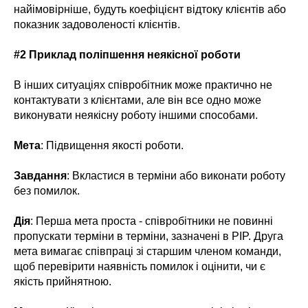
найімовірніше, будуть коефіцієнт відтоку клієнтів або
показник задоволеності клієнтів.
#2 Приклад поліпшення неякісної роботи
В інших ситуаціях співробітник може практично не
контактувати з клієнтами, але він все одно може
виконувати неякісну роботу іншими способами.
Мета
: Підвищення якості роботи.
Завдання
: Вкластися в терміни або виконати роботу
без помилок.
Дія
: Перша мета проста - співробітники не повинні
пропускати терміни в терміни, зазначені в PIP. Друга
мета вимагає співпраці зі старшим членом команди,
щоб перевірити наявність помилок і оцінити, чи є
якість прийнятною.