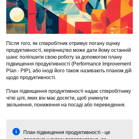
Після того, як співробітник отримує погану оцінку
продуктивності, керівництво може дати йому останній
шанс поліпшити свою роботу за допомогою плану
підвищення продуктивності (Performance Improvement
Plan - PIP), або іноді його також називають планом дій
щодо продуктивності.
План підвищення продуктивності надає співробітнику
чіткі цілі, яких він має досягти, щоб уникнути
звільнення, пониження на посаді або переведення.
План підвищення продуктивності - це