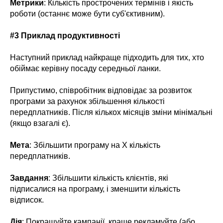
Метрики
: Кількість прострочених термінів і якість
роботи (останнє може бути суб'єктивним).
#3 Приклад продуктивності
Наступний приклад найкраще підходить для тих, хто
обіймає керівну посаду середньої ланки.
Припустимо, співробітник відповідає за розвиток
програми за рахунок збільшення кількості
передплатників. Після кількох місяців зміни мінімальні
(якщо взагалі є).
Мета
: Збільшити програму на Х кількість
передплатників.
Завдання
: Збільшити кількість клієнтів, які
підписалися на програму, і зменшити кількість
відписок.
Дія
: Покращуйте кампанії, краще рекламуйте (або