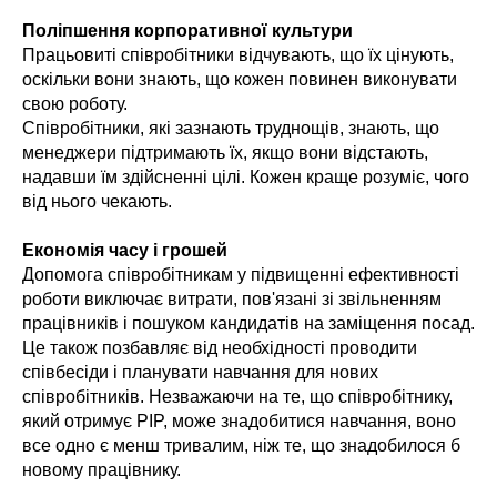
Поліпшення корпоративної культури
Працьовиті співробітники відчувають, що їх цінують,
оскільки вони знають, що кожен повинен виконувати
свою роботу.
Співробітники, які зазнають труднощів, знають, що
менеджери підтримають їх, якщо вони відстають,
надавши їм здійсненні цілі. Кожен краще розуміє, чого
від нього чекають.
Економія часу і грошей
Допомога співробітникам у підвищенні ефективності
роботи виключає витрати, пов'язані зі звільненням
працівників і пошуком кандидатів на заміщення посад.
Це також позбавляє від необхідності проводити
співбесіди і планувати навчання для нових
співробітників. Незважаючи на те, що співробітнику,
який отримує PIP, може знадобитися навчання, воно
все одно є менш тривалим, ніж те, що знадобилося б
новому працівнику.