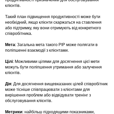
клієнтів.
Такий план підвищення продуктивності може бути
необхідний, якщо клієнти скаржаться на ставлення
або підтримку, яку вони отримують від конкретного
співробітника.
Мета
: Загальна мета такого PIP може полягати в
поліпшенні взаємодії з клієнтами.
Цілі
: Можливими цілями для досягнення цієї мети
можуть бути поліпшення утримання або залучення
клієнтів.
Дія
: Для досягнення вищевказаних цілей співробітник
може тісніше співпрацювати з клієнтами для
вирішення проблем або відвідувати тренінг з
обслуговування клієнтів.
Метрики
: найбільш підходящими показниками,