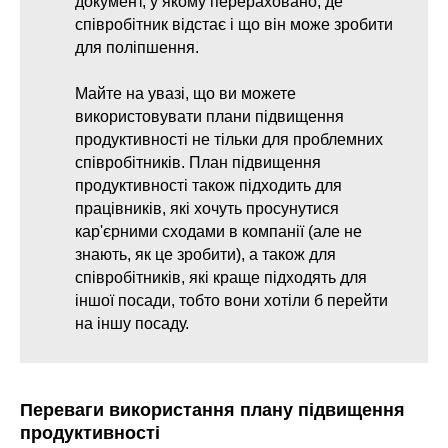
документ, у якому перераховано, де
співробітник відстає і що він може зробити
для поліпшення.
Майте на увазі, що ви можете
використовувати плани підвищення
продуктивності не тільки для проблемних
співробітників. План підвищення
продуктивності також підходить для
працівників, які хочуть просунутися
кар'єрними сходами в компанії (але не
знають, як це зробити), а також для
співробітників, які краще підходять для
іншої посади, тобто вони хотіли б перейти
на іншу посаду.
Переваги використання плану підвищення
продуктивності