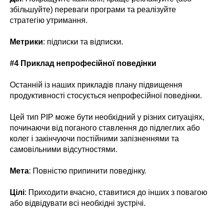
збільшуйте) переваги програми та реалізуйте
стратегію утримання.
Метрики
: підписки та відписки.
#4 Приклад непрофесійної поведінки
Останній із наших прикладів плану підвищення
продуктивності стосується непрофесійної поведінки.
Цей тип PIP може бути необхідний у різних ситуаціях,
починаючи від поганого ставлення до підлеглих або
колег і закінчуючи постійними запізненнями та
самовільними відсутностями.
Мета
: Повністю припинити поведінку.
Цілі
: Приходити вчасно, ставитися до інших з повагою
або відвідувати всі необхідні зустрічі.