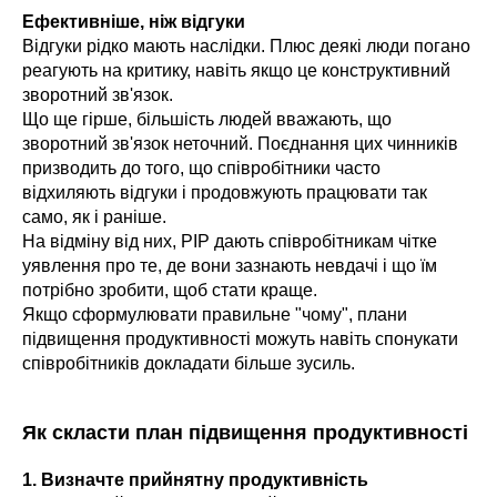
Ефективніше, ніж відгуки
Відгуки рідко мають наслідки. Плюс деякі люди погано
реагують на критику, навіть якщо це конструктивний
зворотний зв'язок.
Що ще гірше, більшість людей вважають, що
зворотний зв'язок неточний. Поєднання цих чинників
призводить до того, що співробітники часто
відхиляють відгуки і продовжують працювати так
само, як і раніше.
На відміну від них, PIP дають співробітникам чітке
уявлення про те, де вони зазнають невдачі і що їм
потрібно зробити, щоб стати краще.
Якщо сформулювати правильне "чому", плани
підвищення продуктивності можуть навіть спонукати
співробітників докладати більше зусиль.
Як скласти план підвищення продуктивності
1. Визначте прийнятну продуктивність