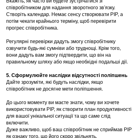
Вкажіть, як часто ви будете зустрічатися зі
співробітником для надання зворотного зв'язку.
Створіть календар. Немає сенсу створювати PIP, а
потім чекати крайнього терміну, щоб перевірити
прогрес співробітника.
Регулярні перевірки дадуть змогу співробітнику
озвучити будь-які сумніви або труднощі. Крім того,
вони дадуть вам змогу підтвердити, що він на
правильному шляху або якщо необхідні подальші дії.
5. Сформулюйте наслідки відсутності поліпшень
Дайте зрозуміти, які будуть наслідки, якщо
співробітник не досягне мети поліпшення.
До цього моменту ви маєте знати, чому ви хочете
використовувати PIP, як створити план продуктивності
для вашої унікальної ситуації та що саме слід
включити.
Дуже важливо, щоб ваш співробітник не сприймав PIP
як ознаку того, що його скоро звільнять.