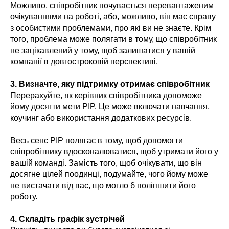
Можливо, співробітник почувається перевантаженим
очікуваннями на роботі, або, можливо, він має справу
з особистими проблемами, про які ви не знаєте. Крім
того, проблема може полягати в тому, що співробітник
не зацікавлений у тому, щоб залишатися у вашій
компанії в довгостроковій перспективі.
3. Визначте, яку підтримку отримає співробітник
Перерахуйте, як керівник співробітника допоможе
йому досягти мети PIP. Це може включати навчання,
коучинг або використання додаткових ресурсів.
Весь сенс PIP полягає в тому, щоб допомогти
співробітнику вдосконалюватися, щоб утримати його у
вашій команді. Замість того, щоб очікувати, що він
досягне цілей поодинці, подумайте, чого йому може
не вистачати від вас, що могло б поліпшити його
роботу.
4. Складіть графік зустрічей