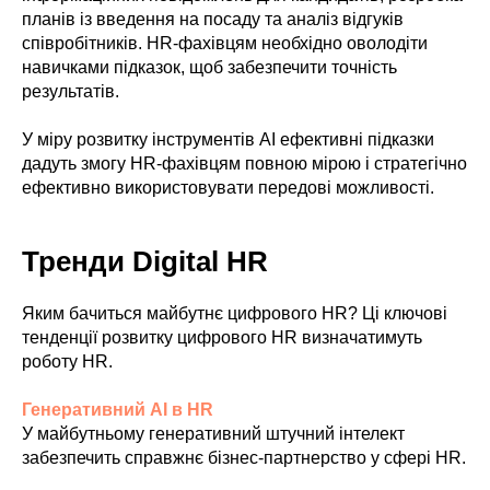
планів із введення на посаду та аналіз відгуків
співробітників. HR-фахівцям необхідно оволодіти
навичками підказок, щоб забезпечити точність
результатів.
У міру розвитку інструментів AI ефективні підказки
дадуть змогу HR-фахівцям повною мірою і стратегічно
ефективно використовувати передові можливості.
Тренди Digital HR
Яким бачиться майбутнє цифрового HR? Ці ключові
тенденції розвитку цифрового HR визначатимуть
роботу HR.
Генеративний AI в HR
У майбутньому генеративний штучний інтелект
забезпечить справжнє бізнес-партнерство у сфері HR.