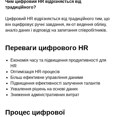
Чим цифровий HR відрізняється від
традиційного?
Цифровий HR відрізняється від традиційного тим, що
він оцифровує ручні завдання, як-от ведення обліку,
аналіз даних і відповіді на запитання співробітників.
Переваги цифрового HR
Економія часу та підвищення продуктивності для
HR
Оптимізація HR-процесів
Більш ефективне управління даними
Підвищення ефективності залучення талантів
Ухвалення рішень на основі даних
Зниження адміністративних витрат
Процес цифрової