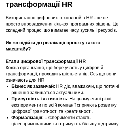
трансформації HR
Використання цифрових технологій в HR - це не
просто впровадження кількох програмних рішень. Це
складний процес, що вимагає часу, зусиль і ресурсів.
Як же підійти до реалізації проєкту такого
масштабу?
Етапи цифрової трансформації HR
Кожна організація, що бере участь у цифровій
трансформації, проходить шість етапів. Ось що вони
означають для HR:
Бізнес як зазвичай
: HR діє, вважаючи, що поточні
рішення залишаться актуальними.
Присутність і активність
: На цьому етапі різні
експерименти по всій компанії сприяють розвитку
цифрової грамотності та креативності.
Формалізація
: Експерименти стають
цілеспрямованими та отримують більшу підтримку