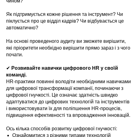
чином?
Як підтримується кожне рішення та інструмент? Чи
піклується про це відділ кадрів? Чи відбувається це
автоматично?
На основі проведеного аудиту ви зможете вирішити,
які пріоритети необхідно вирішити прямо зараз і з чого
почати.
✔
Розвивайте навички цифрового HR у своїй
команді.
HR-практики повинні володіти необхідними навичками
для цифрової трансформації компанії, починаючи з
цифрової гнучкості. Це означає здатність швидко
адаптуватися до цифрових технологій та інструментів
і використовувати їх для поліпшення HR-процесів,
підвищення ефективності та впровадження інновацій.
Ось кілька способів розвитку цифрової гнучкості:
Ознайомитися з різними типами технологій