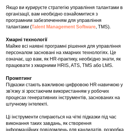
Якщо ви курируєте стратегію управління талантами в
організації, вам необхідно ознайомитися з
програмним забезпеченням для управління
талантами (
Talent Management Software
, TMS).
Хмарні технології
Майже всі наявні програмні рішення для управління
персоналом засновані на хмарних технологіях. Це
означає, що вам, як HR-практику, необхідно знати, як
працювати з хмарними HRIS, ATS, TMS або LMS.
Промптинг
Підказки стають важливою цифровою HR-навичкою у
зв'язку зі зростаючим використанням у робочих
процесах генеративних інструментів, заснованих на
штучному інтелекті.
Ці інструменти спираються на чіткі підказки під час
виконання таких завдань, як створення
інформаційних повідомлень для кандидатів, розробка