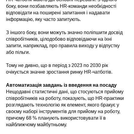
боку, вони позбавляють HR-команди необхідності
відповідати на поширені запитання і надавати
інформацію, яку часто запитують.
З іншого боку, вони можуть значно поліпшити досвід
співробітників, цілодобово відповідаючи на їхні
запити, наприклад, про правила виходу у відпустку
або пільги.
Тому не дивно, що в період з 2023 по 2030 рік
очікується значне зростання ринку HR-чатботів.
Автоматизація завдань із введення на посаду
Нещодавні статистичні дані, що стосуються прийому
співробітників на роботу, показують, що HR-практики
розглядають технологію як елемент, якого бракує у
своєму наборі інструментів для прийому на роботу,
причому 68 % планують використовувати її в
найближчому майбутньому.