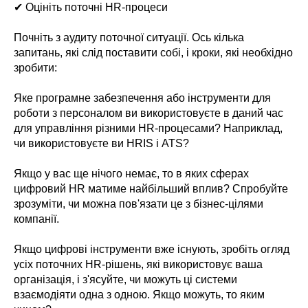
✔ Оцініть поточні HR-процеси
Почніть з аудиту поточної ситуації. Ось кілька
запитань, які слід поставити собі, і кроки, які необхідно
зробити:
Яке програмне забезпечення або інструменти для
роботи з персоналом ви використовуєте в даний час
для управління різними HR-процесами? Наприклад,
чи використовуєте ви HRIS і ATS?
Якщо у вас ще нічого немає, то в яких сферах
цифровий HR матиме найбільший вплив? Спробуйте
зрозуміти, чи можна пов'язати це з бізнес-цілями
компанії.
Якщо цифрові інструменти вже існують, зробіть огляд
усіх поточних HR-рішень, які використовує ваша
організація, і з'ясуйте, чи можуть ці системи
взаємодіяти одна з одною. Якщо можуть, то яким