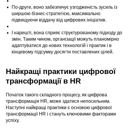
По-друге, воно забезпечує узгодженість зусиль із
ширшою бізнес-стратегією, максимально
підвищуючи віддачу від цифрових ініціатив.
І нарешті, вона сприяє структурованому підходу до
змін. Таким чином, організації можуть планомірно
адаптуватися до нових технологій і практик і в
кінцевому підсумку досягти поставлених цілей.
Найкращі практики цифрової
трансформації в HR
Початок такого складного процесу, як цифрова
трансформація HR, може здатися непосильним.
Наступні найкращі практики є основою цифрової
трансформації HR і стануть ключовими факторами
успіху.