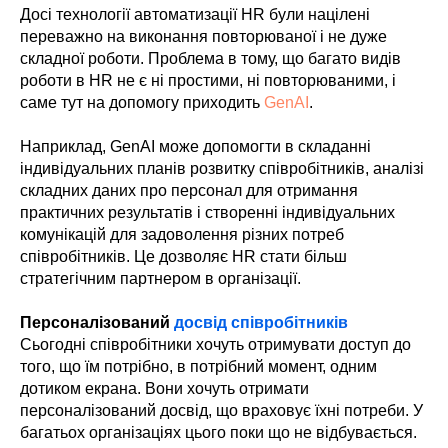
Досі технології автоматизації HR були націлені
переважно на виконання повторюваної і не дуже
складної роботи. Проблема в тому, що багато видів
роботи в HR не є ні простими, ні повторюваними, і
саме тут на допомогу приходить
GenAI
.
Наприклад, GenAI може допомогти в складанні
індивідуальних планів розвитку співробітників, аналізі
складних даних про персонал для отримання
практичних результатів і створенні індивідуальних
комунікацій для задоволення різних потреб
співробітників. Це дозволяє HR стати більш
стратегічним партнером в організації.
Персоналізований
досвід співробітників
Сьогодні співробітники хочуть отримувати доступ до
того, що їм потрібно, в потрібний момент, одним
дотиком екрана. Вони хочуть отримати
персоналізований досвід, що враховує їхні потреби. У
багатьох організаціях цього поки що не відбувається.