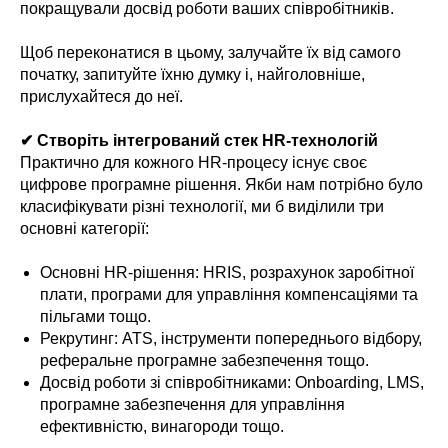
покращували досвід роботи ваших співробітників.
Щоб переконатися в цьому, залучайте їх від самого
початку, запитуйте їхню думку і, найголовніше,
прислухайтеся до неї.
✔ Створіть інтегрований стек HR-технологій
Практично для кожного HR-процесу існує своє
цифрове програмне рішення. Якби нам потрібно було
класифікувати різні технології, ми б виділили три
основні категорії:
Основні HR-рішення: HRIS, розрахунок заробітної
плати, програми для управління компенсаціями та
пільгами тощо.
Рекрутинг: ATS, інструменти попереднього відбору,
реферальне програмне забезпечення тощо.
Досвід роботи зі співробітниками: Onboarding, LMS,
програмне забезпечення для управління
ефективністю, винагороди тощо.