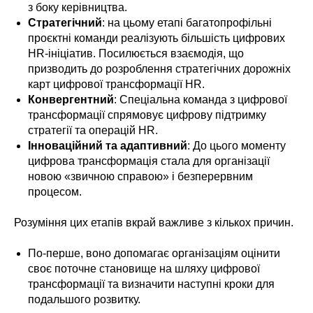
з боку керівництва.
Стратегічний
: на цьому етапі багатопрофільні
проєктні команди реалізують більшість цифрових
HR-ініціатив. Посилюється взаємодія, що
призводить до розроблення стратегічних дорожніх
карт цифрової трансформації HR.
Конвергентний
: Спеціальна команда з цифрової
трансформації спрямовує цифрову підтримку
стратегії та операцій HR.
Інноваційний та адаптивний
: До цього моменту
цифрова трансформація стала для організації
новою «звичною справою» і безперервним
процесом.
Розуміння цих етапів вкрай важливе з кількох причин.
По-перше, воно допомагає організаціям оцінити
своє поточне становище на шляху цифрової
трансформації та визначити наступні кроки для
подальшого розвитку.