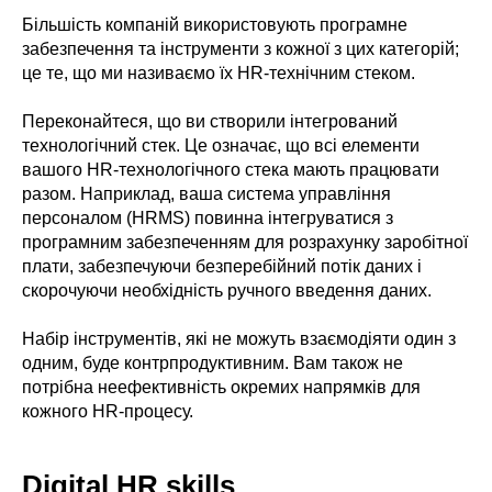
Більшість компаній використовують програмне
забезпечення та інструменти з кожної з цих категорій;
це те, що ми називаємо їх HR-технічним стеком.
Переконайтеся, що ви створили інтегрований
технологічний стек. Це означає, що всі елементи
вашого HR-технологічного стека мають працювати
разом. Наприклад, ваша система управління
персоналом (HRMS) повинна інтегруватися з
програмним забезпеченням для розрахунку заробітної
плати, забезпечуючи безперебійний потік даних і
скорочуючи необхідність ручного введення даних.
Набір інструментів, які не можуть взаємодіяти один з
одним, буде контрпродуктивним. Вам також не
потрібна неефективність окремих напрямків для
кожного HR-процесу.
Digital HR skills