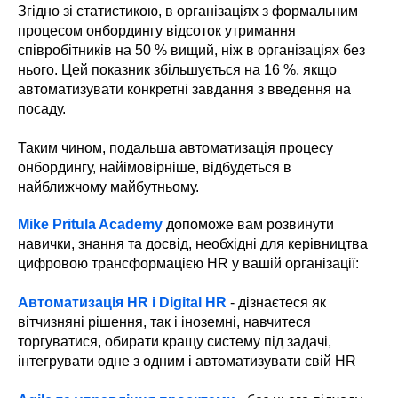
Згідно зі статистикою, в організаціях з формальним
процесом онбордингу відсоток утримання
співробітників на 50 % вищий, ніж в організаціях без
нього. Цей показник збільшується на 16 %, якщо
автоматизувати конкретні завдання з введення на
посаду.
Таким чином, подальша автоматизація процесу
онбордингу, найімовірніше, відбудеться в
найближчому майбутньому.
Mike Pritula Academy
допоможе вам розвинути
навички, знання та досвід, необхідні для керівництва
цифровою трансформацією HR у вашій організації:
Автоматизація HR і Digital HR
- дізнаєтеся як
вітчизняні рішення, так і іноземні, навчитеся
торгуватися, обирати кращу систему під задачі,
інтегрувати одне з одним і автоматизувати свій HR