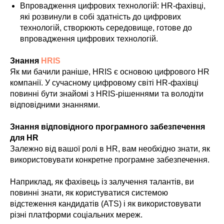
Впровадження цифрових технологій: HR-фахівці,
які розвинули в собі здатність до цифрових
технологій, створюють середовище, готове до
впровадження цифрових технологій.
Знання
HRIS
Як ми бачили раніше, HRIS є основою цифрового HR
компанії. У сучасному цифровому світі HR-фахівці
повинні бути знайомі з HRIS-рішеннями та володіти
відповідними знаннями.
Знання відповідного програмного забезпечення
для HR
Залежно від вашої ролі в HR, вам необхідно знати, як
використовувати конкретне програмне забезпечення.
Наприклад, як фахівець із залучення талантів, ви
повинні знати, як користуватися системою
відстеження кандидатів (ATS) і як використовувати
різні платформи соціальних мереж.