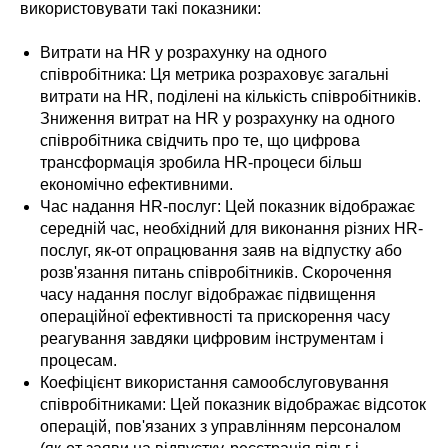
використовувати такі показники:
Витрати на HR у розрахунку на одного
співробітника: Ця метрика розраховує загальні
витрати на HR, поділені на кількість співробітників.
Зниження витрат на HR у розрахунку на одного
співробітника свідчить про те, що цифрова
трансформація зробила HR-процеси більш
економічно ефективними.
Час надання HR-послуг: Цей показник відображає
середній час, необхідний для виконання різних HR-
послуг, як-от опрацювання заяв на відпустку або
розв'язання питань співробітників. Скорочення
часу надання послуг відображає підвищення
операційної ефективності та прискорення часу
реагування завдяки цифровим інструментам і
процесам.
Коефіцієнт використання самообслуговування
співробітниками: Цей показник відображає відсоток
операцій, пов'язаних з управлінням персоналом