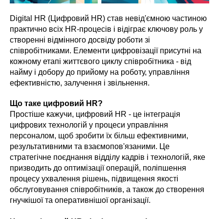
Digital HR (Цифровий HR) став невід'ємною частиною
практично всіх HR-процесів і відіграє ключову роль у
створенні відмінного досвіду роботи зі
співробітниками. Елементи цифровізації присутні на
кожному етапі життєвого циклу співробітника - від
найму і добору до прийому на роботу, управління
ефективністю, залучення і звільнення.
Що таке цифровий HR?
Простіше кажучи, цифровий HR - це інтеграція
цифрових технологій у процеси управління
персоналом, щоб зробити їх більш ефективними,
результативними та взаємопов'язаними. Це
стратегічне поєднання відділу кадрів і технологій, яке
призводить до оптимізації операцій, поліпшення
процесу ухвалення рішень, підвищення якості
обслуговування співробітників, а також до створення
гнучкішої та оперативнішої організації.