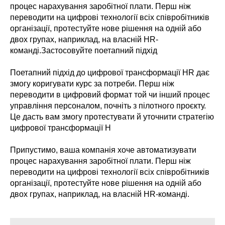
процес нарахування заробітної плати. Перш ніж
переводити на цифрові технології всіх співробітників
організації, протестуйте нове рішення на одній або
двох групах, наприклад, на власній HR-
команді.Застосовуйте поетапний підхід
Поетапний підхід до цифрової трансформації HR дає
змогу коригувати курс за потреби. Перш ніж
переводити в цифровий формат той чи інший процес
управління персоналом, почніть з пілотного проєкту.
Це дасть вам змогу протестувати й уточнити стратегію
цифрової трансформації H
Припустимо, ваша компанія хоче автоматизувати
процес нарахування заробітної плати. Перш ніж
переводити на цифрові технології всіх співробітників
організації, протестуйте нове рішення на одній або
двох групах, наприклад, на власній HR-команді.