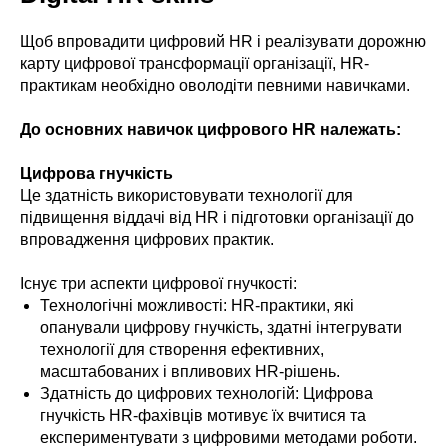
Щоб впровадити цифровий HR і реалізувати дорожню
карту цифрової трансформації організації, HR-
практикам необхідно оволодіти певними навичками.
До основних навичок цифрового HR належать:
Цифрова гнучкість
Це здатність використовувати технології для
підвищення віддачі від HR і підготовки організації до
впровадження цифрових практик.
Існує три аспекти цифрової гнучкості:
Технологічні можливості: HR-практики, які
опанували цифрову гнучкість, здатні інтегрувати
технології для створення ефективних,
масштабованих і впливових HR-рішень.
Здатність до цифрових технологій: Цифрова
гнучкість HR-фахівців мотивує їх вчитися та
експериментувати з цифровими методами роботи.