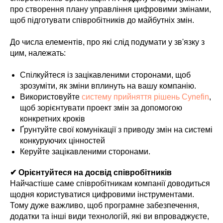
про створення плану управління цифровими змінами,
щоб підготувати співробітників до майбутніх змін.
До числа елементів, про які слід подумати у зв'язку з
цим, належать:
Спілкуйтеся із зацікавленими сторонами, щоб
зрозуміти, як зміни вплинуть на вашу компанію.
Використовуйте
систему прийняття рішень Cynefin
,
щоб зорієнтувати проект змін за допомогою
конкретних кроків
Ґрунтуйте свої комунікації з приводу змін на системі
конкуруючих цінностей
Керуйте зацікавленими сторонами.
✔ Орієнтуйтеся на досвід співробітників
Найчастіше саме співробітникам компанії доводиться
щодня користуватися цифровими інструментами.
Тому дуже важливо, щоб програмне забезпечення,
додатки та інші види технологій, які ви впроваджуєте,