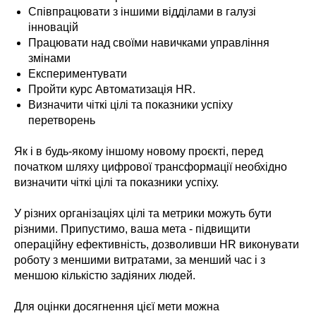
Співпрацювати з іншими відділами в галузі
інновацій
Працювати над своїми навичками управління
змінами
Експериментувати
Пройти курс Автоматизація HR.
Визначити чіткі цілі та показники успіху
перетворень
Як і в будь-якому іншому новому проєкті, перед
початком шляху цифрової трансформації необхідно
визначити чіткі цілі та показники успіху.
У різних організаціях цілі та метрики можуть бути
різними. Припустимо, ваша мета - підвищити
операційну ефективність, дозволивши HR виконувати
роботу з меншими витратами, за менший час і з
меншою кількістю задіяних людей.
Для оцінки досягнення цієї мети можна