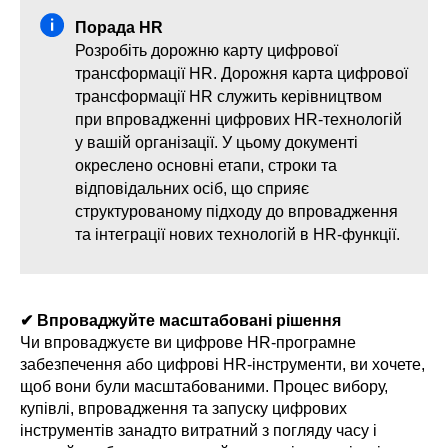
Порада HR
Розробіть дорожню карту цифрової
трансформації HR. Дорожня карта цифрової
трансформації HR служить керівництвом
при впровадженні цифрових HR-технологій
у вашій організації. У цьому документі
окреслено основні етапи, строки та
відповідальних осіб, що сприяє
структурованому підходу до впровадження
та інтеграції нових технологій в HR-функції.
✔ Впроваджуйте масштабовані рішення
Чи впроваджуєте ви цифрове HR-програмне
забезпечення або цифрові HR-інструменти, ви хочете,
щоб вони були масштабованими. Процес вибору,
купівлі, впровадження та запуску цифрових
інструментів занадто витратний з погляду часу і