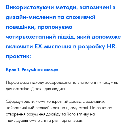
Використовуючи методи, запозичені з
дизайн-мислення та споживчої
поведінки, пропонуємо
чотирьохетапний підхід, який допоможе
включити EX-мислення в розробку HR-
практик:
Крок 1: Розуміння «чому»
Перша фаза підходу зосереджена на визначенні «чому» як
для організації, так і для людини.
Сформулювати, чому конкретний досвід є важливим, -
найважливіший перший крок на цьому етапі. Це означає
створення розуміння досвіду та його впливу на
індивідуальному рівні та рівні організації.