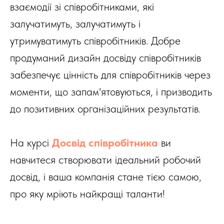
взаємодії зі співробітниками, які
залучатимуть, залучатимуть і
утримуватимуть співробітників. Добре
продуманий дизайн досвіду співробітників
забезпечує цінність для співробітників через
моменти, що запам'ятовуються, і призводить
до позитивних організаційних результатів.
На курсі
Досвід співробітника
ви
навчитеся створювати ідеальний робочий
досвід, і ваша компанія стане тією самою,
про яку мріють найкращі таланти!