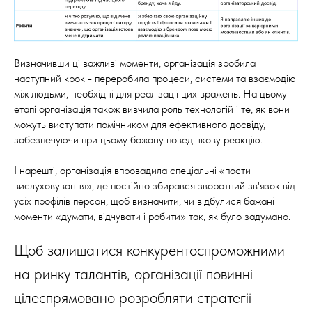
Визначивши ці важливі моменти, організація зробила
наступний крок - переробила процеси, системи та взаємодію
між людьми, необхідні для реалізації цих вражень. На цьому
етапі організація також вивчила роль технологій і те, як вони
можуть виступати помічником для ефективного досвіду,
забезпечуючи при цьому бажану поведінкову реакцію.
І нарешті, організація впровадила спеціальні «пости
вислуховування», де постійно збирався зворотний зв'язок від
усіх профілів персон, щоб визначити, чи відбулися бажані
моменти «думати, відчувати і робити» так, як було задумано.
Щоб залишатися конкурентоспроможними
на ринку талантів, організації повинні
цілеспрямовано розробляти стратегії