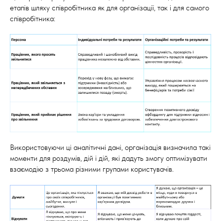
етапів шляху співробітника як для організації, так і для самого
співробітника:
Використовуючи ці аналітичні дані, організація визначила такі
моменти для роздумів, дій і дій, які дадуть змогу оптимізувати
взаємодію з трьома різними групами користувачів.