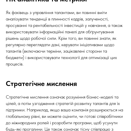
Як фахівець з управління талантами, ви повинні вміти
аналізувати тенденції в плинності кадрів, залученості,
просуванні та рентабельності інвестицій у навчання, а також
використовувати інформаційні панелі для обґрунтування
рішень щодо робочої сили. Крім того, ви повинні знати, як
регулярно переглядати дані, керувати ініціативами щодо
талантів (включаючи терміни, зацікавлені сторони та
бюджети) і використовувати технології для оптимізації цих
процесів.
Стратегічне мислення
Стратегічне мислення означає розуміння бізнес-моделі та
цілей, а потім узгодження стратегій розвитку талантів для їх
підтримки. Наприклад, якщо ваша компанія розширюється на
глобальному рівні, ви можете оцінити, чи готові співробітники
до міжнародних ролей і розробити програми, щоб усунути
будь-які прогалини. Це також означає тісну співпрацю з