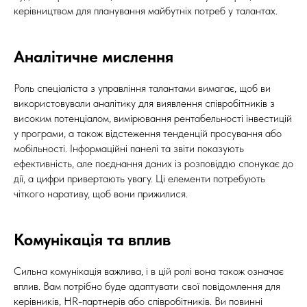
керівництвом для планування майбутніх потреб у талантах.
Аналітичне мислення
Роль спеціаліста з управління талантами вимагає, щоб ви
використовували аналітику для виявлення співробітників з
високим потенціалом, вимірювання рентабельності інвестицій
у програми, а також відстеження тенденцій просування або
мобільності. Інформаційні панелі та звіти показують
ефективність, але поєднання даних із розповіддю спонукає до
дії, а цифри привертають увагу. Ці елементи потребують
чіткого наративу, щоб вони прижилися.
Комунікація та вплив
Сильна комунікація важлива, і в цій ролі вона також означає
вплив. Вам потрібно буде адаптувати свої повідомлення для
керівників, HR-партнерів або співробітників. Ви повинні