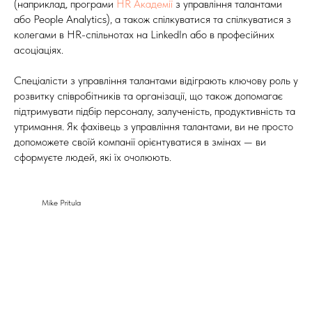
(наприклад, програми
HR Академії
з управління талантами
або People Analytics), а також спілкуватися та спілкуватися з
колегами в HR-спільнотах на
LinkedIn або в професійних
асоціаціях.
Спеціалісти з управління талантами відіграють ключову роль у
розвитку співробітників та організації, що також допомагає
підтримувати підбір персоналу, залученість, продуктивність та
утримання. Як фахівець з управління талантами, ви не просто
допоможете своїй компанії орієнтуватися в змінах — ви
сформуєте людей, які їх очолюють.
Mike Pritula