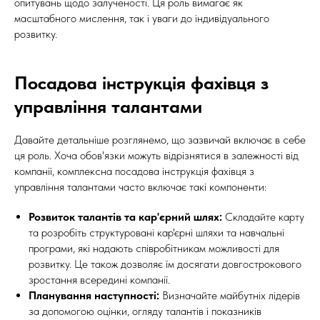
опитувань щодо залученості. Ця роль вимагає як
масштабного мислення, так і уваги до індивідуального
розвитку.
Посадова інструкція фахівця з
управління талантами
Давайте детальніше розглянемо, що зазвичай включає в себе
ця роль. Хоча обов'язки можуть відрізнятися в залежності від
компанії, комплексна посадова інструкція фахівця з
управління талантами часто включає такі компоненти:
Розвиток талантів та кар'єрний шлях:
Складайте карту
та розробіть структуровані кар'єрні шляхи та навчальні
програми, які надають співробітникам можливості для
розвитку. Це також дозволяє їм досягати довгострокового
зростання всередині компанії.
Планування наступності:
Визначайте майбутніх лідерів
за допомогою оцінки, огляду талантів і показників