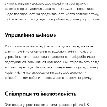
використовувати докази, щоб підкріпити свої думки, і
ретельно орієнтуватися в делікатних темах — наприклад,
щодо послідовності чи продуктивності. Мета полягає в тому,
щоб пояснити складні ідеї та заробити підтримку з усіх боків.
Управління змінами
Робота талантів часто відбувається під час змін, таких як
злиття, технічне оновлення та віддалені зміни. Фахівці з
управління талантами повинні допомагати співробітникам
адаптуватися, залишатися мотивованими та розвиватися під
час цих переходів. Це означає планування опору, підтримку
керівників і чітке впровадження змін, щоб допомогти
співробітникам побачити своє місце в новому напрямку.
Співпраця та інклюзивність
Фахівець з управління талантами працює в різних HR-