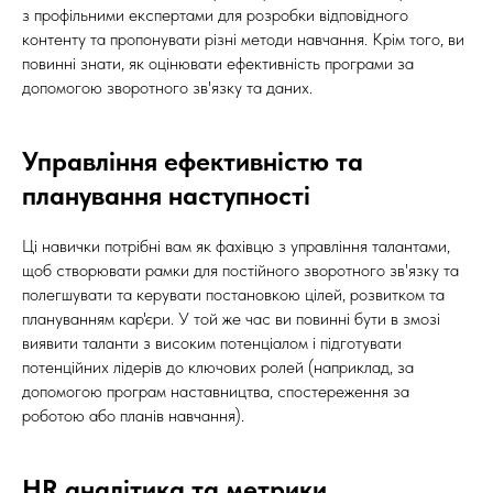
з профільними експертами для розробки відповідного
контенту та пропонувати різні методи навчання. Крім того, ви
повинні знати, як оцінювати ефективність програми за
допомогою зворотного зв'язку та даних.
Управління ефективністю та
планування наступності
Ці навички потрібні вам як фахівцю з управління талантами,
щоб створювати рамки для постійного зворотного зв'язку та
полегшувати та керувати постановкою цілей, розвитком та
плануванням кар'єри. У той же час ви повинні бути в змозі
виявити таланти з високим потенціалом і підготувати
потенційних лідерів до ключових ролей (наприклад, за
допомогою програм наставництва, спостереження за
роботою або планів навчання).
HR аналітика та метрики