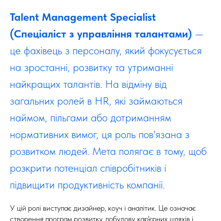
Talent Management Specialist
(Спеціаліст з управління талантами)
—
це фахівець з персоналу, який фокусується
на зростанні, розвитку та утриманні
найкращих талантів. На відміну від
загальних ролей в HR, які займаються
наймом, пільгами або дотриманням
нормативних вимог, ця роль пов'язана з
розвитком людей. Мета полягає в тому, щоб
розкрити потенціал співробітників і
підвищити продуктивність компанії.
У цій ролі виступає дизайнер, коуч і аналітик. Це означає
створення програм розвитку, побудову кар'єрних шляхів і