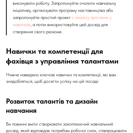
виконувати роботу. Запропонуйте очолити навчальну
ініціативу, організувати програму наставництва або
запропонуйте простий проект
з аналізу прогалин у
навичках
, а потім використовуйте цей досвід для
створення свого резюме.
Навички та компетенції для
фахівця з управління талантами
Нижче наведено ключові навички та компетенції, які вам
знадобляться, щоб досягти успіху на цій посаді:
Розвиток талантів та дизайн
навчання
Ви повинні вміти створювати захоплюючий навчальний
досвід, який відповідає потребам робочої сили, співпрацювати