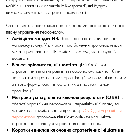
найбільш важливих аспектів HR-стратегії, які будуть
використовуватися в стратегічному плані.
Ось огляд ключових компонентів ефективного стратегічного
плану управління персоналом:
Амбіції та мандат HR:
Важливо почати з визначення
напрямку плану. У цій заяві про бачення проголошується
мета і призначення HR, а місія ілюструє, як він буде їх
досягати.
Бізнес-пріоритети, цінності та цілі:
Оскільки
стратегічний план управління персоналом повинен бути
пов'язаний з прагненнями організації, ви повинні включити
в нього формулювання офіційних цінностей і цілей
організації.
Метрики успіху, цілі та ключові результати (OKR)
в
області управління персоналом: перелічіть цілі плану та
метрики для вимірювання прогресу.
OKR для управління
персоналом
допоможе кількісно оцінити успішність
стратегічного плану з управління персоналом.
Короткий виклад ключових стратегічних ініціатив в