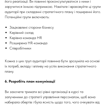
його реалізації. Ви повинні проконсультуватися з ними і
заручитися їхньою підтримкою. Намітьте і враховуйте ці групи
аудиторії при складанні стратегічного плану і поширенні його.
Потенційні групи включають:
Зацікавлені сторони бізнесу
Керівний склад
Керівна команда HR
Розширена HR-команда
Співробітники
Кожна з цих груп аудиторії повинна бути зрозуміла на основі
їх потреб, вкладу і впливу на успіх виконання стратегічного
плану.
6. Розробіть план комунікації
Ви захочете тримати всі рівні організації в курсі та
залученими до стратегії управління персоналом, щоб вона
набирала обертів і була ясність щодо того, чого очікувати від