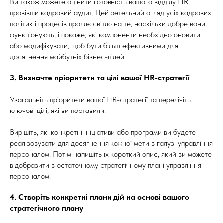
Ви також можете оцінити готовність вашого відділу HR,
провівши кадровий аудит. Цей ретельний огляд усіх кадрових
політик і процесів проллє світло на те, наскільки добре вони
функціонують, і покаже, які компоненти необхідно оновити
або модифікувати, щоб бути більш ефективними для
досягнення майбутніх бізнес-цілей.
3. Визначте пріоритети та цілі вашої HR-стратегії
Узагальніть пріоритети вашої HR-стратегії та перелічіть
ключові цілі, які ви поставили.
Вирішіть, які конкретні ініціативи або програми ви будете
реалізовувати для досягнення кожної мети в галузі управління
персоналом. Потім напишіть їх короткий опис, який ви можете
відобразити в остаточному стратегічному плані управління
персоналом.
4. Створіть конкретні плани дій на основі вашого
стратегічного плану