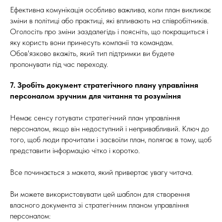
Ефективна комунікація особливо важлива, коли план викликає
зміни в політиці або практиці, які впливають на співробітників.
Оголосіть про зміни заздалегідь і поясніть, що покращиться і
яку користь вони принесуть компанії та командам.
Обов'язково вкажіть, який тип підтримки ви будете
пропонувати під час переходу.
7. Зробіть документ стратегічного плану управління
персоналом зручним для читання та розуміння
Немає сенсу готувати стратегічний план управління
персоналом, якщо він недоступний і непривабливий. Ключ до
того, щоб люди прочитали і засвоїли план, полягає в тому, щоб
представити інформацію чітко і коротко.
Все починається з макета, який привертає увагу читача.
Ви можете використовувати цей шаблон для створення
власного документа зі стратегічним планом управління
персоналом: