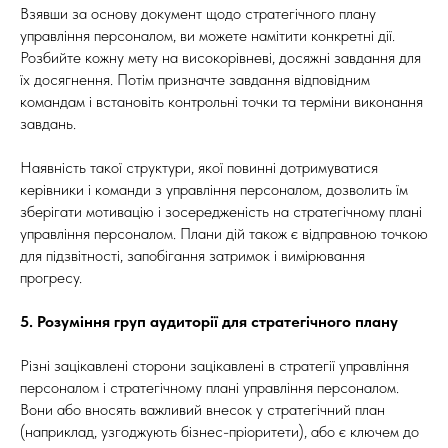
Взявши за основу документ щодо стратегічного плану
управління персоналом, ви можете намітити конкретні дії.
Розбийте кожну мету на високорівневі, досяжні завдання для
їх досягнення. Потім призначте завдання відповідним
командам і встановіть контрольні точки та терміни виконання
завдань.
Наявність такої структури, якої повинні дотримуватися
керівники і команди з управління персоналом, дозволить їм
зберігати мотивацію і зосередженість на стратегічному плані
управління персоналом. Плани дій також є відправною точкою
для підзвітності, запобігання затримок і вимірювання
прогресу.
5. Розуміння груп аудиторії для стратегічного плану
Різні зацікавлені сторони зацікавлені в стратегії управління
персоналом і стратегічному плані управління персоналом.
Вони або вносять важливий внесок у стратегічний план
(наприклад, узгоджують бізнес-пріоритети), або є ключем до