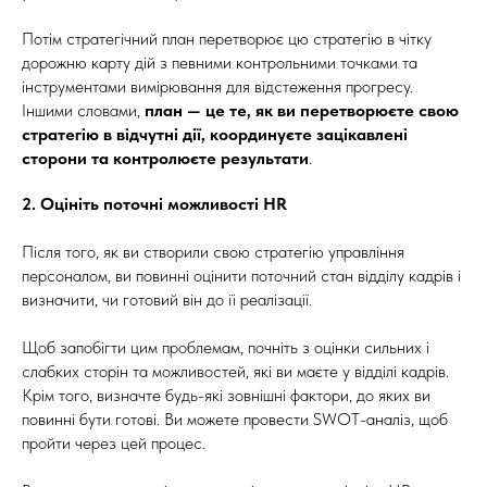
Потім стратегічний план перетворює цю стратегію в чітку
дорожню карту дій з певними контрольними точками та
інструментами вимірювання для відстеження прогресу.
Іншими словами,
план — це те, як ви перетворюєте свою
стратегію в відчутні дії, координуєте зацікавлені
сторони та контролюєте результати
.
2. Оцініть поточні можливості HR
Після того, як ви створили свою стратегію управління
персоналом, ви повинні оцінити поточний стан відділу кадрів і
визначити, чи готовий він до її реалізації.
Щоб запобігти цим проблемам, почніть з оцінки сильних і
слабких сторін та можливостей, які ви маєте у відділі кадрів.
Крім того, визначте будь-які зовнішні фактори, до яких ви
повинні бути готові. Ви можете провести SWOT-аналіз, щоб
пройти через цей процес.