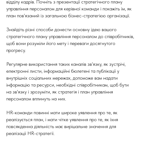
відділу кадрів. Почніть з презентації стратегічного плану
управління персоналом для керівної команди і покажіть їм, як
план пов'язаний із загальною бізнес-стратегією організації.
Знайдіть різні способи донести основну ідею вашого
стратегічного плану управління персоналом до співробітників,
щоб вони розуміли його мету і переваги досягнутого
прогресу.
Регулярне використання таких каналів зв'язку, як зустрічі,
електронні листи, інформаційні бюлетені та публікації у
внутрішніх соціальних мережах, допоможе вам надати
інформацію та ресурси, необхідні співробітникам, щоб бути
на зв'язку і зрозуміти, як стратегія і план управління
персоналом вплинуть на них.
HR-команди повинні мати широке уявлення про те, як
реалізується план, і мати чітке уявлення про те, як їхня
повсякденна діяльність має вирішальне значення для
реалізації HR-стратегії.