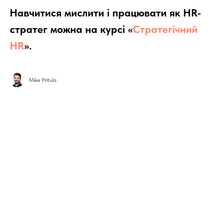
Навчитися мислити і працювати як HR-
стратег можна на курсі «
Стратегічний
HR
».
Mike Pritula