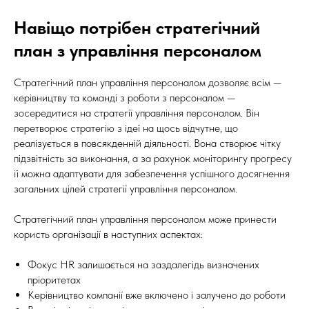
Навіщо потрібен стратегічний
план з управління персоналом
Стратегічний план управління персоналом дозволяє всім —
керівництву та команді з роботи з персоналом —
зосередитися на стратегії управління персоналом. Він
перетворює стратегію з ідеї на щось відчутне, що
реалізується в повсякденній діяльності. Вона створює чітку
підзвітність за виконання, а за рахунок моніторингу прогресу
її можна адаптувати для забезпечення успішного досягнення
загальних цілей стратегії управління персоналом.
Стратегічний план управління персоналом може принести
користь організації в наступних аспектах:
Фокус HR залишається на заздалегідь визначених
пріоритетах
Керівництво компанії вже включено і залучено до роботи