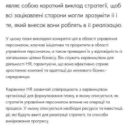
являє собою короткий виклад стратегії, щоб
всі зацікавлені сторони могли зрозуміти її і
те, який внесок вони роблять в її реалізацію.
У цьому плані викладені конкретні цілі в області управління
персоналом, ключові ініціативи та пріоритети в області
управління персоналом, а також приведені їх у відповідність із
загальними цілями бізнесу. Він служить керівництвом для
діяльності HR, гарантуючи, що вона ефективно сприяє
зростанню компанії та адаптації до мінливого бізнес-
середовища.
Керівники HR зазвичай співпрацюють з керівництвом
організації для формулювання плану, в якому описується, як
стратегія управління персоналом вплине на операції та
процеси. У ньому описуються необхідні ресурси та інвестиції,
дії, які будуть вжиті для реалізації стратегії, та способи
вимірювання прогресу.