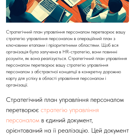
Стратегічний план управління персоналом перетворює вашу
стратегію управління персоналом в операційний план з
ключовими етапами і пріоритетними областями. Щоб вся
організація була залучена в HR-стратегію, вони повинні
розуміти, як вона реалізується. Стратегічний план управління
персоналом перетворює вашу стратегію управління
персоналом з абстрактної концепції в конкретну дорожню
карту для успіху в області управління персоналом і
організації.
Стратегічний план управління персоналом
перетворює
стратегію управління
персоналом
в єдиний документ,
орієнтований на її реалізацію. Цей документ