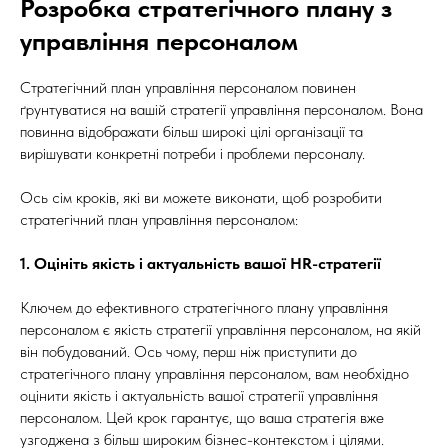
Розробка стратегічного плану з
управління персоналом
Стратегічний план управління персоналом повинен
ґрунтуватися на вашій стратегії управління персоналом. Вона
повинна відображати більш широкі цілі організації та
вирішувати конкретні потреби і проблеми персоналу.
Ось сім кроків, які ви можете виконати, щоб розробити
стратегічний план управління персоналом:
1. Оцініть якість і актуальність вашої HR-стратегії
Ключем до ефективного стратегічного плану управління
персоналом є якість стратегії управління персоналом, на якій
він побудований. Ось чому, перш ніж приступити до
стратегічного плану управління персоналом, вам необхідно
оцінити якість і актуальність вашої стратегії управління
персоналом. Цей крок гарантує, що ваша стратегія вже
узгоджена з більш широким бізнес-контекстом і цілями.