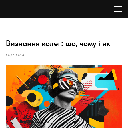
Визнання колег: що, чому і як
20.10.2024