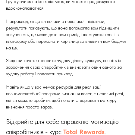
Ґрунтуючись на їхніх відгуках, ви можете продовжувати
вдосконалюватися.
Наприклад, якщо ви почали з невеликої ініціативи, і
результати показують, що вона допомогла вам підвищити
залученість, це може дати вам привід інвестувати гроші в
платформу або переконати керівництво виділити вам бюджет
на це.
Якщо ви хочете створити чудову ділову культуру, почніть із
заохочення своїх співробітників визнавати один одного за
чудову роботу і подавати приклад.
Навіть якщо у вас немає ресурсів для реалізації
повномасштабної програми визнання колег, є невеликі речі,
які ви можете зробити, щоб почати створювати культуру
визнання просто зараз.
Відкрийте для себе справжню мотивацію
співробітників - курс
Total Rewards
.