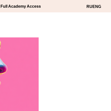
AI-
 Full Academy Access
RU
ENG