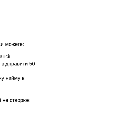
ви можете:
ансії
 відправити 50
ику найму в
 і не створює