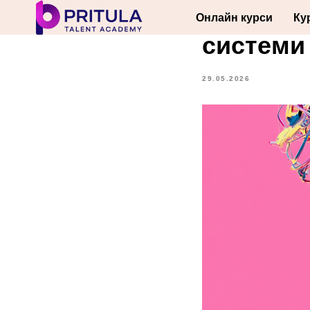
Claude д
Онлайн курси
Ку
системи
29.05.2026