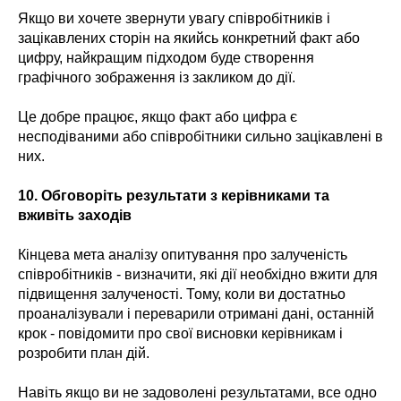
Якщо ви хочете звернути увагу співробітників і
зацікавлених сторін на якийсь конкретний факт або
цифру, найкращим підходом буде створення
графічного зображення із закликом до дії.
Це добре працює, якщо факт або цифра є
несподіваними або співробітники сильно зацікавлені в
них.
10.
Обговоріть результати з керівниками та
вживіть заходів
Кінцева мета аналізу опитування про залученість
співробітників - визначити, які дії необхідно вжити для
підвищення залученості. Тому, коли ви достатньо
проаналізували і переварили отримані дані, останній
крок - повідомити про свої висновки керівникам і
розробити план дій.
Навіть якщо ви не задоволені результатами, все одно