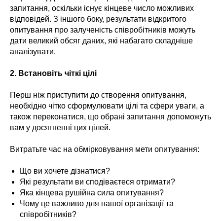
запитання, оскільки існує кінцеве число можливих
відповідей. З іншого боку, результати відкритого
опитування про залученість співробітників можуть
дати великий обсяг даних, які набагато складніше
аналізувати.
2.
Встановіть чіткі цілі
Перш ніж приступити до створення опитування,
необхідно чітко сформулювати цілі та сфери уваги, а
також переконатися, що обрані запитання допоможуть
вам у досягненні цих цілей.
Витратьте час на обмірковування мети опитування:
Що ви хочете дізнатися?
Які результати ви сподіваєтеся отримати?
Яка кінцева рушійна сила опитування?
Чому це важливо для нашої організації та
співробітників?