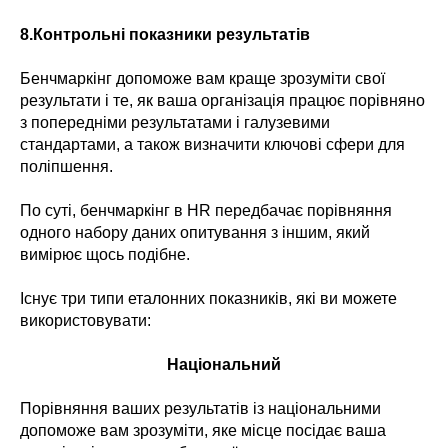
8.Контрольні показники результатів
Бенчмаркінг допоможе вам краще зрозуміти свої
результати і те, як ваша організація працює порівняно
з попередніми результатами і галузевими
стандартами, а також визначити ключові сфери для
поліпшення.
По суті, бенчмаркінг в HR передбачає порівняння
одного набору даних опитування з іншим, який
вимірює щось подібне.
Існує три типи еталонних показників, які ви можете
використовувати:
Національний
Порівняння ваших результатів із національними
допоможе вам зрозуміти, яке місце посідає ваша