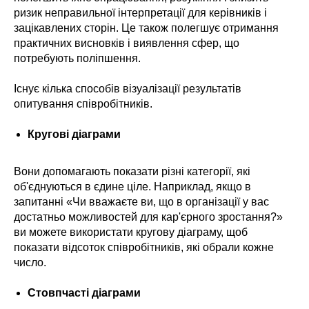
ризик неправильної інтерпретації для керівників і
зацікавлених сторін. Це також полегшує отримання
практичних висновків і виявлення сфер, що
потребують поліпшення.
Існує кілька способів візуалізації результатів
опитування співробітників.
Кругові діаграми
Вони допомагають показати різні категорії, які
об'єднуються в єдине ціле. Наприклад, якщо в
запитанні «Чи вважаєте ви, що в організації у вас
достатньо можливостей для кар'єрного зростання?»
ви можете використати кругову діаграму, щоб
показати відсоток співробітників, які обрали кожне
число.
Стовпчасті діаграми