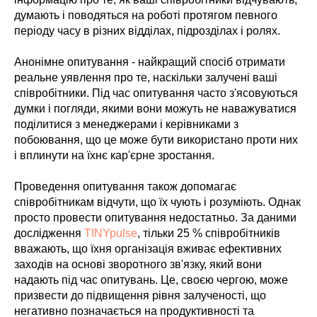
думають і поводяться на роботі протягом певного
періоду часу в різних відділах, підрозділах і ролях.
Анонімне опитування - найкращий спосіб отримати
реальне уявлення про те, наскільки залучені ваші
співробітники. Під час опитування часто з'ясовуються
думки і погляди, якими вони можуть не наважуватися
поділитися з менеджерами і керівниками з
побоювання, що це може бути використано проти них
і вплинути на їхнє кар'єрне зростання.
Проведення опитування також допомагає
співробітникам відчути, що їх чують і розуміють. Однак
просто провести опитування недостатньо. За даними
дослідження
TINYpulse
, тільки 25 % співробітників
вважають, що їхня організація вживає ефективних
заходів на основі зворотного зв'язку, який вони
надають під час опитувань. Це, своєю чергою, може
призвести до підвищення рівня залученості, що
негативно позначається на продуктивності та