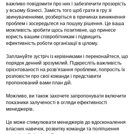
важливо повідомити про них і забезпечити прозорість
у всьому бізнесі. Замість того щоб грати в гру зі
звинуваченнями, розберіться в причинах виникнення
проблем і зосередьтеся на пошуку рішення. Це ваша
можливість зробити щось позитивне, що принесе
користь вашим співробітникам і підвищить
ефективність роботи організації в цілому.
Заплануйте зустріч із керівниками і переконайтеся, що
порядок денний зрозумілий. Підкресліть важливість
орієнтованості на розв'язання проблеми, попросіть їх
розповісти про свої команди і представити
пропонований вами план дій.
Можливо, ви також захочете запропонувати включити
показники залученості в огляди ефективності
менеджерів.
Це може стимулювати менеджерів до вдосконалення
власних навичок, розвитку команди та поліпшення