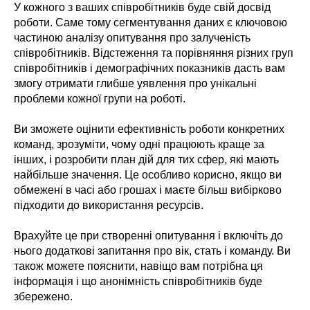
У кожного з ваших співробітників буде свій досвід
роботи. Саме тому сегментування даних є ключовою
частиною аналізу опитування про залученість
співробітників. Відстеження та порівняння різних груп
співробітників і демографічних показників дасть вам
змогу отримати глибше уявлення про унікальні
проблеми кожної групи на роботі.
Ви зможете оцінити ефективність роботи конкретних
команд, зрозуміти, чому одні працюють краще за
інших, і розробити план дій для тих сфер, які мають
найбільше значення. Це особливо корисно, якщо ви
обмежені в часі або грошах і маєте більш вибірково
підходити до використання ресурсів.
Врахуйте це при створенні опитування і включіть до
нього додаткові запитання про вік, стать і команду. Ви
також можете пояснити, навіщо вам потрібна ця
інформація і що анонімність співробітників буде
збережено.