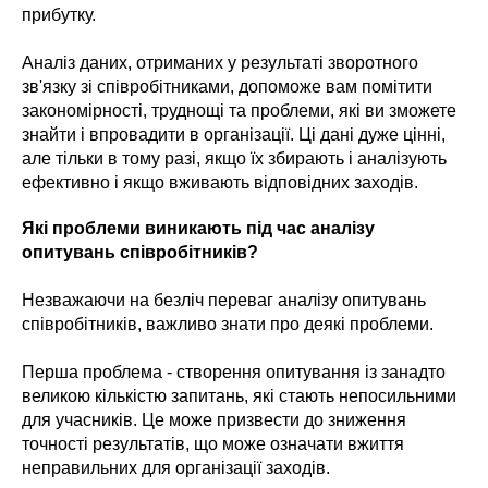
прибутку.
Аналіз даних, отриманих у результаті зворотного
зв'язку зі співробітниками, допоможе вам помітити
закономірності, труднощі та проблеми, які ви зможете
знайти і впровадити в організації. Ці дані дуже цінні,
але тільки в тому разі, якщо їх збирають і аналізують
ефективно і якщо вживають відповідних заходів.
Які проблеми виникають під час аналізу
опитувань співробітників?
Незважаючи на безліч переваг аналізу опитувань
співробітників, важливо знати про деякі проблеми.
Перша проблема - створення опитування із занадто
великою кількістю запитань, які стають непосильними
для учасників. Це може призвести до зниження
точності результатів, що може означати вжиття
неправильних для організації заходів.