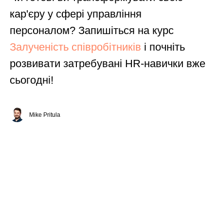
кар'єру у сфері управління
персоналом? Запишіться на курс
Залученість співробітників
і почніть
розвивати затребувані HR-навички вже
сьогодні!
Mike Pritula