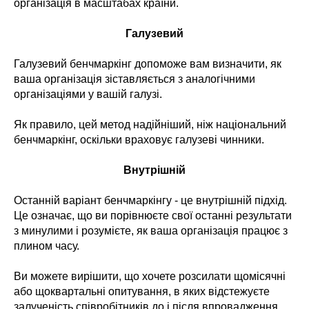
організація в масштабах країни.
Галузевий
Галузевий бенчмаркінг допоможе вам визначити, як
ваша організація зіставляється з аналогічними
організаціями у вашій галузі.
Як правило, цей метод надійніший, ніж національний
бенчмаркінг, оскільки враховує галузеві чинники.
Внутрішній
Останній варіант бенчмаркінгу - це внутрішній підхід.
Це означає, що ви порівнюєте свої останні результати
з минулими і розумієте, як ваша організація працює з
плином часу.
Ви можете вирішити, що хочете розсилати щомісячні
або щоквартальні опитування, в яких відстежуєте
залученість співробітників до і після впровадження