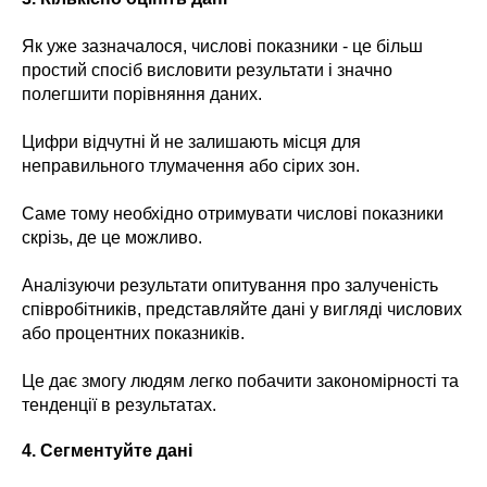
Як уже зазначалося, числові показники - це більш
простий спосіб висловити результати і значно
полегшити порівняння даних.
Цифри відчутні й не залишають місця для
неправильного тлумачення або сірих зон.
Саме тому необхідно отримувати числові показники
скрізь, де це можливо.
Аналізуючи результати опитування про залученість
співробітників, представляйте дані у вигляді числових
або процентних показників.
Це дає змогу людям легко побачити закономірності та
тенденції в результатах.
4.
Сегментуйте дані