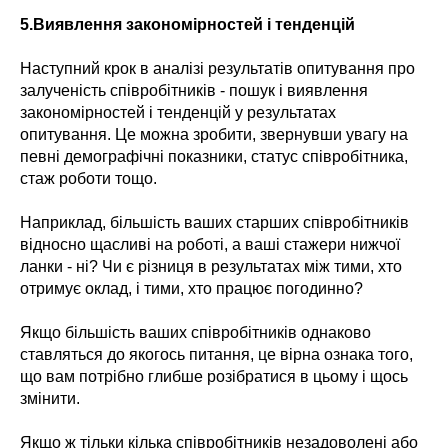
5.Виявлення закономірностей і тенденцій
Наступний крок в аналізі результатів опитування про
залученість співробітників - пошук і виявлення
закономірностей і тенденцій у результатах
опитування. Це можна зробити, звернувши увагу на
певні демографічні показники, статус співробітника,
стаж роботи тощо.
Наприклад, більшість ваших старших співробітників
відносно щасливі на роботі, а ваші стажери нижчої
ланки - ні? Чи є різниця в результатах між тими, хто
отримує оклад, і тими, хто працює погодинно?
Якщо більшість ваших співробітників однаково
ставляться до якогось питання, це вірна ознака того,
що вам потрібно глибше розібратися в цьому і щось
змінити.
Якщо ж тільки кілька співробітників незадоволені або