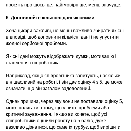
просять про щось, це, найімовірніше, менш значуще.
6. Доповнюйте кількісні дані якісними
Хоча цифри важливі, не менш важливо збирати якісні
відповіді, щоб доповнити кількісні дані і не упустити
жодної серйозної проблеми.
Якісні дані можуть відображати думки, мотивацію і
ставлення співробітника.
Наприклад, якщо співробітника запитують, наскільки
він щасливий на роботі, і він дає оцінку 4 з 5, це може
означати, що він загалом задоволений.
Однак причина, через яку вони не поставили оцінку 5,
може полягати в тому, що у них є проблеми або
критичні зауваження. І якщо ви хочете, щоб усі
співробітники оцінили роботу на 5 балів, дуже
важливо дізнатися, що саме їх турбує, щоб вирішити