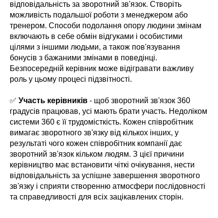
відповідальність за зворотний зв'язок. Створіть
можливість подальшої роботи з менеджером або
тренером. Способи подолання опору людини змінам
включають в себе обмін відгуками і особистими
цілями з іншими людьми, а також пов'язування
бонусів з бажаними змінами в поведінці.
Безпосередній керівник може відігравати важливу
роль у цьому процесі підзвітності.
✅
Участь керівників
- щоб зворотний зв'язок 360
градусів працював, усі мають брати участь. Недоліком
системи 360 є її трудомісткість. Кожен співробітник
вимагає зворотного зв'язку від кількох інших, у
результаті чого кожен співробітник компанії дає
зворотний зв'язок кільком людям. З цієї причини
керівництво має встановити чіткі очікування, нести
відповідальність за успішне завершення зворотного
зв'язку і сприяти створенню атмосфери послідовності
та справедливості для всіх зацікавлених сторін.