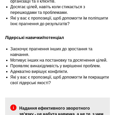
організації та її клієнтів.
Досягає цілей, навіть коли стикається з
перешкодами та проблемами.
Які у вас є пропозиції, щоб допомогти їм поліпшити
їхнє прагнення до результатів?
Лідерські навички/потенціал
Заохочує прагнення інших до зростання та
навчання.
Мотивує інших на постановку та досягнення цілей.
Проявляє винахідливість у вирішенні проблем.
Адекватно вирішує конфлікти.
Які у вас є пропозиції, щоб допомогти їм покращити
свої лідерські якості?
Надання ефективного зворотного
зв'язку - це набута навичка, а не те, з чим