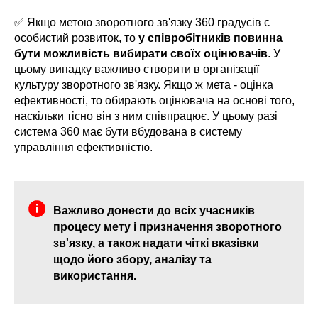
✅ Якщо метою зворотного зв'язку 360 градусів є
особистий розвиток, то
у співробітників повинна
бути можливість вибирати своїх оцінювачів
. У
цьому випадку важливо створити в організації
культуру зворотного зв'язку. Якщо ж мета - оцінка
ефективності, то обирають оцінювача на основі того,
наскільки тісно він з ним співпрацює. У цьому разі
система 360 має бути вбудована в систему
управління ефективністю.
Важливо донести до всіх учасників
процесу мету і призначення зворотного
зв'язку, а також надати чіткі вказівки
щодо його збору, аналізу та
використання.