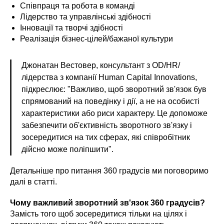
Співпраця та робота в команді
Лідерство та управлінські здібності
Інновації та творчі здібності
Реалізація бізнес-цілей/бажаної культури
Джонатан Вестовер, консультант з OD/HR/
лідерства з компанії Human Capital Innovations,
підкреслює: "Важливо, щоб зворотний зв'язок був
спрямований на поведінку і дії, а не на особисті
характеристики або риси характеру. Це допоможе
забезпечити об'єктивність зворотного зв'язку і
зосередитися на тих сферах, які співробітник
дійсно може поліпшити".
Детальніше про питання 360 градусів ми поговоримо
далі в статті.
Чому важливий зворотний зв'язок 360 градусів?
Замість того щоб зосередитися тільки на цілях і