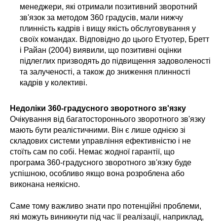
менеджери, які отримали позитивний зворотний
зв'язок за методом 360 градусів, мали нижчу
плинність кадрів і вищу якість обслуговування у
своїх командах. Відповідно до цього Етуотер, Бретт
і Райан (2004) виявили, що позитивні оцінки
підлеглих призводять до підвищення задоволеності
та залученості, а також до зниження плинності
кадрів у колективі.
Недоліки 360-градусного зворотного зв'язку
Очікування від багатостороннього зворотного зв'язку
мають бути реалістичними. Він є лише однією зі
складових системи управління ефективністю і не
стоїть сам по собі. Немає жодної гарантії, що
програма 360-градусного зворотного зв'язку буде
успішною, особливо якщо вона розроблена або
виконана неякісно.
Саме тому важливо знати про потенційні проблеми,
які можуть виникнути під час її реалізації, наприклад,