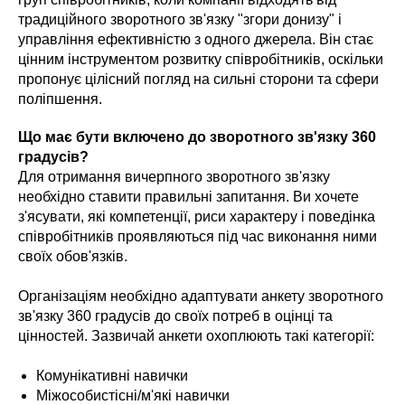
традиційного зворотного зв'язку "згори донизу" і
управління ефективністю з одного джерела. Він стає
цінним інструментом розвитку співробітників, оскільки
пропонує цілісний погляд на сильні сторони та сфери
поліпшення.
Що має бути включено до зворотного зв'язку 360
градусів?
Для отримання вичерпного зворотного зв'язку
необхідно ставити правильні запитання. Ви хочете
з'ясувати, які компетенції, риси характеру і поведінка
співробітників проявляються під час виконання ними
своїх обов'язків.
Організаціям необхідно адаптувати анкету зворотного
зв'язку 360 градусів до своїх потреб в оцінці та
цінностей. Зазвичай анкети охоплюють такі категорії:
Комунікативні навички
Міжособистісні/м'які навички