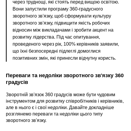
через труднощі, які стоять перед вищою освітою.
Вони запустили програму 360-градусного
зворотного зв'язку, щоб сформувати культуру
зворотного зв'язку, підвищити якість робочих
відносин між викладачами і зробити акцент на
розвитку лідерства. Під час опитування,
проведеного через рік, 100% керівників заявили,
що їхні безпосередні підлеглі домоглися
позитивних змін, які принесли відчутну користь.
Переваги та недоліки зворотного зв'язку 360
градусів
Зворотній зв'язок 360 градусів може бути чудовим
інструментом для розвитку співробітників і керівників,
але в нього є і свої недоліки. Давайте докладніше
розглянемо переваги та недоліки цього типу
зворотного зв'язку.