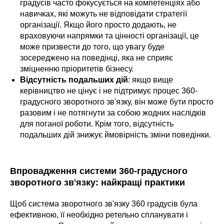
градусів часто фокусується на компетенціях або
навичках, які можуть не відповідати стратегії
організації. Якщо його просто додають, не
враховуючи напрямки та цінності організації, це
може призвести до того, що увагу буде
зосереджено на поведінці, яка не сприяє
зміцненню пріоритетів бізнесу.
Відсутність подальших дій
: якщо вище
керівництво не цінує і не підтримує процес 360-
градусного зворотного зв'язку, він може бути просто
разовим і не потягнути за собою жодних наслідків
для поганої роботи. Крім того, відсутність
подальших дій знижує ймовірність зміни поведінки.
Впровадження системи 360-градусного
зворотного зв'язку: найкращі практики
Щоб система зворотного зв'язку 360 градусів була
ефективною, її необхідно ретельно спланувати і