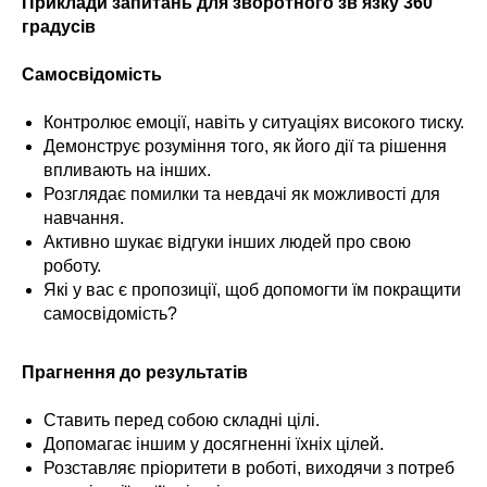
Приклади запитань для зворотного зв'язку 360
градусів
Самосвідомість
Контролює емоції, навіть у ситуаціях високого тиску.
Демонструє розуміння того, як його дії та рішення
впливають на інших.
Розглядає помилки та невдачі як можливості для
навчання.
Активно шукає відгуки інших людей про свою
роботу.
Які у вас є пропозиції, щоб допомогти їм покращити
самосвідомість?
Прагнення до результатів
Ставить перед собою складні цілі.
Допомагає іншим у досягненні їхніх цілей.
Розставляє пріоритети в роботі, виходячи з потреб