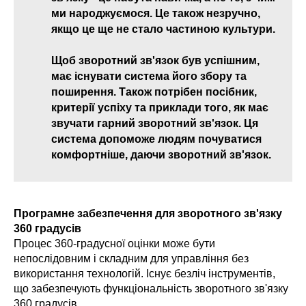
ми народжуємося. Це також незручно,
якщо це ще не стало частиною культури.
Щоб зворотний зв'язок був успішним,
має існувати система його збору та
поширення. Також потрібен посібник,
критерії успіху та приклади того, як має
звучати гарний зворотний зв'язок. Ця
система допоможе людям почуватися
комфортніше, даючи зворотний зв'язок.
Програмне забезпечення для зворотного зв'язку
360 градусів
Процес 360-градусної оцінки може бути
непослідовним і складним для управління без
використання технологій. Існує безліч інструментів,
що забезпечують функціональність зворотного зв'язку
360 градусів.