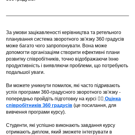
За умови зацікавленості керівництва та ретельного
планування система зворотного зв'язку 360 градусів
може багато чого запропонувати. Вона може
допомогти організаціям створити ефективні плани
розвитку співробітників, точно відображаючи їхню
продуктивність і виявляючи проблеми, що потребують
подальшої уваги.
Ви можете уникнути помилок, які часто підривають
успіх програми 360-градусного зворотного зв'язку -
попередньо пройдіть підготовку на курсі 👉🏻
Оцінка
співробітників 360 градусів
(це посилання, для
вивчення програми курсу).
Студенти, які успішно виконають завдання курсу
отримають диплом, який зможете інтегрувати в