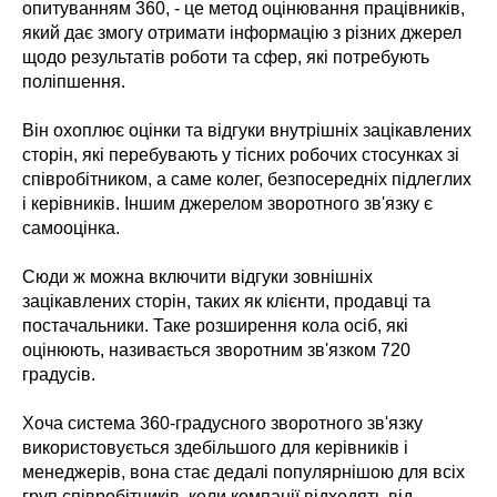
опитуванням 360, - це метод оцінювання працівників,
який дає змогу отримати інформацію з різних джерел
щодо результатів роботи та сфер, які потребують
поліпшення.
Він охоплює оцінки та відгуки внутрішніх зацікавлених
сторін, які перебувають у тісних робочих стосунках зі
співробітником, а саме колег, безпосередніх підлеглих
і керівників. Іншим джерелом зворотного зв'язку є
самооцінка.
Сюди ж можна включити відгуки зовнішніх
зацікавлених сторін, таких як клієнти, продавці та
постачальники. Таке розширення кола осіб, які
оцінюють, називається зворотним зв'язком 720
градусів.
Хоча система 360-градусного зворотного зв'язку
використовується здебільшого для керівників і
менеджерів, вона стає дедалі популярнішою для всіх
груп співробітників, коли компанії відходять від