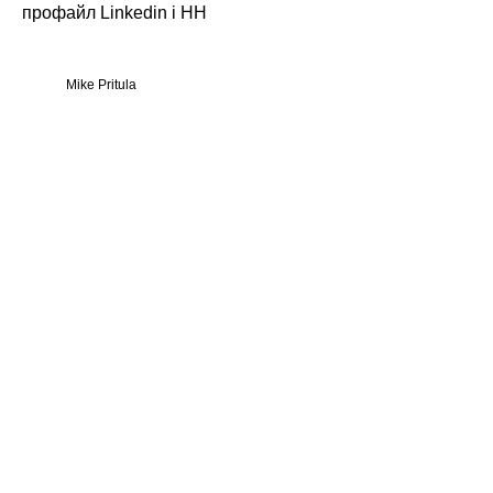
профайл Linkedin і HH
Mike Pritula