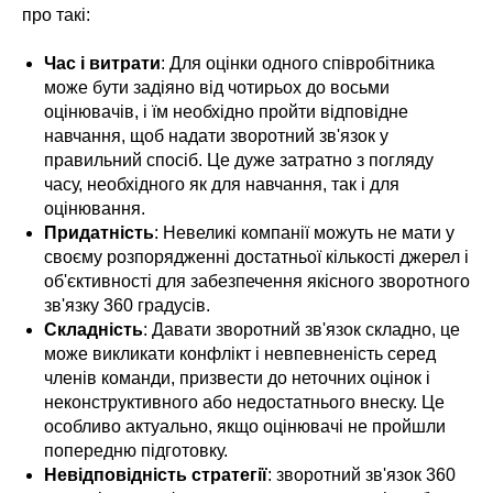
про такі:
Час і витрати
: Для оцінки одного співробітника
може бути задіяно від чотирьох до восьми
оцінювачів, і їм необхідно пройти відповідне
навчання, щоб надати зворотний зв'язок у
правильний спосіб. Це дуже затратно з погляду
часу, необхідного як для навчання, так і для
оцінювання.
Придатність
: Невеликі компанії можуть не мати у
своєму розпорядженні достатньої кількості джерел і
об'єктивності для забезпечення якісного зворотного
зв'язку 360 градусів.
Складність
: Давати зворотний зв'язок складно, це
може викликати конфлікт і невпевненість серед
членів команди, призвести до неточних оцінок і
неконструктивного або недостатнього внеску. Це
особливо актуально, якщо оцінювачі не пройшли
попередню підготовку.
Невідповідність стратегії
: зворотний зв'язок 360