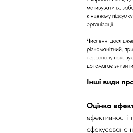
мотивувати їх, забе
кінцевому підсумку
організації.
Численні дослідже
різноманітний, при
персоналу показуют
допомагає знизити 
Інші види пр
Оцінка ефект
ефективності т
сфокусоване н