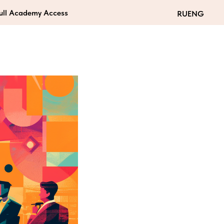
Full Academy Access
RU
ENG