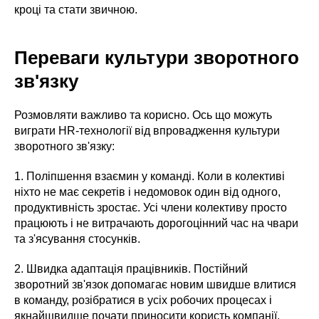
кроці та стати звичною.
Переваги культури зворотного
зв'язку
Розмовляти важливо та корисно. Ось що можуть
виграти HR-технології від впровадження культури
зворотного зв'язку:
1. Поліпшення взаємин у команді. Коли в колективі
ніхто не має секретів і недомовок один від одного,
продуктивність зростає. Усі члени колективу просто
працюють і не витрачають дорогоцінний час на чвари
та з'ясування стосунків.
2. Швидка адаптація працівників. Постійний
зворотний зв'язок допомагає новим швидше влитися
в команду, розібратися в усіх робочих процесах і
якнайшвидше почати приносити користь компанії.