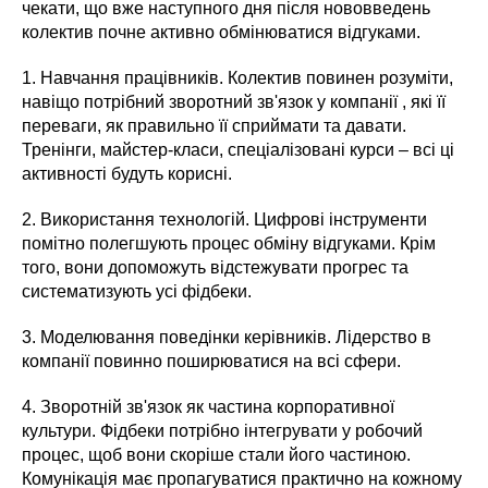
чекати, що вже наступного дня після нововведень
колектив почне активно обмінюватися відгуками.
1. Навчання працівників. Колектив повинен розуміти,
навіщо потрібний зворотний зв'язок у компанії , які її
переваги, як правильно її сприймати та давати.
Тренінги, майстер-класи, спеціалізовані курси – всі ці
активності будуть корисні.
2. Використання технологій. Цифрові інструменти
помітно полегшують процес обміну відгуками. Крім
того, вони допоможуть відстежувати прогрес та
систематизують усі фідбеки.
3. Моделювання поведінки керівників. Лідерство в
компанії повинно поширюватися на всі сфери.
4. Зворотній зв'язок як частина корпоративної
культури. Фідбеки потрібно інтегрувати у робочий
процес, щоб вони скоріше стали його частиною.
Комунікація має пропагуватися практично на кожному