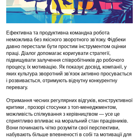
Ефективна та продуктивна командна робота
неможлива без якісного зворотного зв'язку. Фідбеки
давно перестали бути простим інструментом оцінки
праці. Діалог допомагає коригувати стратегії,
підвищувати залучення співробітників до робочого
процесу, їх мотивацію. Як показує досвід, компанії, у
яких культура зворотний зв'язок активно просувається
і розвивається, отримують відчутну конкурентну
перевагу.
Отримання чесних регулярних відгуків, конструктивної
критики , прозорі стосунки з топ-менеджментом,
можливість спілкування з керівництвом — усе це
сприятливо впливає на моральний стан працівників.
Вони починають чітко розуміти свої перспективи,
набувають більше впевненості в собі та мотивації для