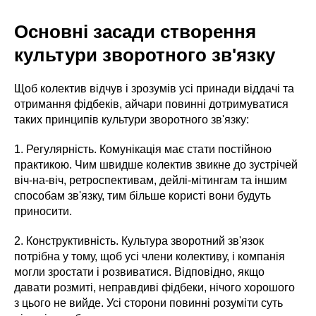
Основні засади створення
культури зворотного зв'язку
Щоб колектив відчув і зрозумів усі принади віддачі та
отримання фідбеків, айчари повинні дотримуватися
таких принципів культури зворотного зв'язку:
1. Регулярність. Комунікація має стати постійною
практикою. Чим швидше колектив звикне до зустрічей
віч-на-віч, ретроспективам, дейлі-мітингам та іншим
способам зв'язку, тим більше користі вони будуть
приносити.
2. Конструктивність. Культура зворотний зв'язок
потрібна у тому, щоб усі члени колективу, і компанія
могли зростати і розвиватися. Відповідно, якщо
давати розмиті, неправдиві фідбеки, нічого хорошого
з цього не вийде. Усі сторони повинні розуміти суть