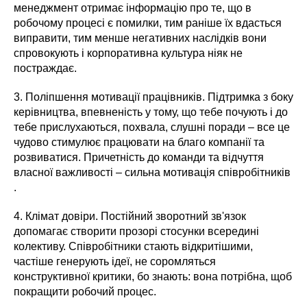
менеджмент отримає інформацію про те, що в
робочому процесі є помилки, тим раніше їх вдасться
виправити, тим менше негативних наслідків вони
спровокують і корпоративна культура ніяк не
постраждає.
3. Поліпшення мотивації працівників. Підтримка з боку
керівництва, впевненість у тому, що тебе почують і до
тебе прислухаються, похвала, слушні поради – все це
чудово стимулює працювати на благо компанії та
розвиватися. Причетність до команди та відчуття
власної важливості – сильна мотивація співробітників
.
4. Клімат довіри. Постійний зворотний зв'язок
допомагає створити прозорі стосунки всередині
колективу. Співробітники стають відкритішими,
частіше генерують ідеї, не соромляться
конструктивної критики, бо знають: вона потрібна, щоб
покращити робочий процес.