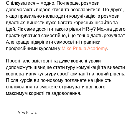
Спілкуватися – модно. По-перше, розмови
допомагають відволіктися та розслабитися. По-друге,
якщо правильно налагодити комунікацію, з розмови
вдасться винести дуже багато корисних інсайтів та
ідей. Як саме досягти такого рівня HR-у? Можна довго
практикуватися самостійно, і це точно дасть результат.
Але краще підкріпити самоосвітні практики
професійними курсами у
Mike Pritula Academy
.
Прості, але змістовні та дуже корисні уроки
допоможуть швидше стати гуру комунікації та вивести
корпоративну культуру своєї компанії на новий рівень.
Після курсів ви по-новому поглянете на цінність
спілкування та зможете отримувати від нього
максимум користі та задоволення.
Mike Pritula