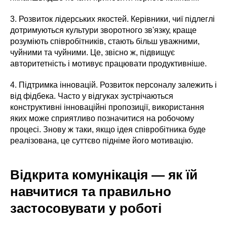
3. Розвиток лідерських якостей. Керівники, чиї підлеглі
дотримуються культури зворотного зв'язку, краще
розуміють співробітників, стають більш уважними,
чуйними та чуйними. Це, звісно ж, підвищує
авторитетність і мотивує працювати продуктивніше.
4. Підтримка інновацій. Розвиток персоналу залежить і
від фідбека. Часто у відгуках зустрічаються
конструктивні інноваційні пропозиції, використання
яких може сприятливо позначитися на робочому
процесі. Знову ж таки, якщо ідея співробітника буде
реалізована, це суттєво підніме його мотивацію.
Відкрита комунікація — як їй
навчитися та правильно
застосовувати у роботі