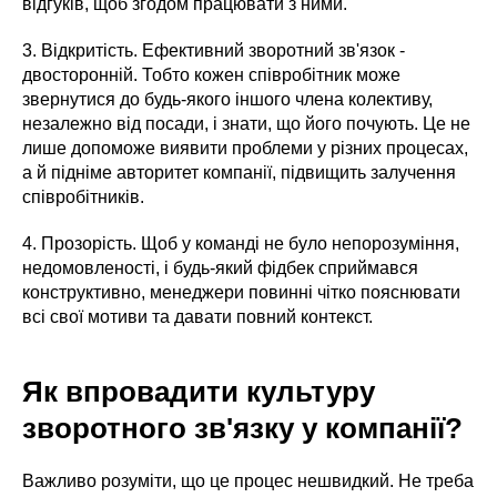
відгуків, щоб згодом працювати з ними.
3. Відкритість. Ефективний зворотний зв'язок -
двосторонній. Тобто кожен співробітник може
звернутися до будь-якого іншого члена колективу,
незалежно від посади, і знати, що його почують. Це не
лише допоможе виявити проблеми у різних процесах,
а й підніме авторитет компанії, підвищить залучення
співробітників.
4. Прозорість. Щоб у команді не було непорозуміння,
недомовленості, і будь-який фідбек сприймався
конструктивно, менеджери повинні чітко пояснювати
всі свої мотиви та давати повний контекст.
Як впровадити культуру
зворотного зв'язку у компанії?
Важливо розуміти, що це процес нешвидкий. Не треба