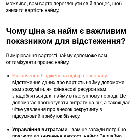
можливо, вам варто переглянути свій процес, щоб
знизити вартість найму.
Чому ціна за найм є важливим
показником для відстеження?
Вимірювання вартості найму допоможе вам
оптимізувати процес найму.
Визначення бюджету на підбір персоналу
-
відстеження даних про вартість найму допоможе
вам зрозуміти, які фінансові ресурси вам
знадобляться для найму в наступному періоді. Це
допомагає прогнозувати витрати на рік, а також дає
чітке уявлення про внесок рекрутингу в
підсумковий прибуток бізнесу.
Управління витратами
- вам не завжди потрібно
прагнути до зниження вартості найму. Звичайно,