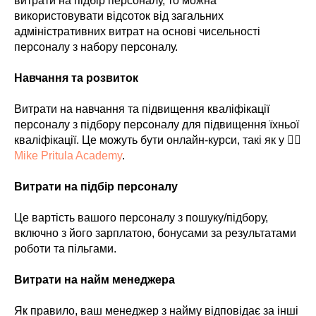
витрати на підбір персоналу, то можна
використовувати відсоток від загальних
адміністративних витрат на основі чисельності
персоналу з набору персоналу.
Навчання та розвиток
Витрати на навчання та підвищення кваліфікації
персоналу з підбору персоналу для підвищення їхньої
кваліфікації. Це можуть бути онлайн-курси, такі як у 👉🏻
Mike Pritula Academy
.
Витрати на підбір персоналу
Це вартість вашого персоналу з пошуку/підбору,
включно з його зарплатою, бонусами за результатами
роботи та пільгами.
Витрати на найм менеджера
Як правило, ваш менеджер з найму відповідає за інші