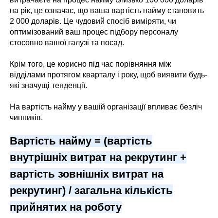
на рік, це означає, що ваша вартість найму становить
2 000 доларів. Це чудовий спосіб виміряти, чи
оптимізований ваш процес підбору персоналу
стосовно вашої галузі та посад.
Крім того, це корисно під час порівняння між
відділами протягом кварталу і року, щоб виявити будь-
які значущі тенденції.
На вартість найму у вашій організації впливає безліч
чинників.
Вартість найму = (вартість
внутрішніх витрат на рекрутинг +
вартість зовнішніх витрат на
рекрутинг) / загальна кількість
прийнятих на роботу