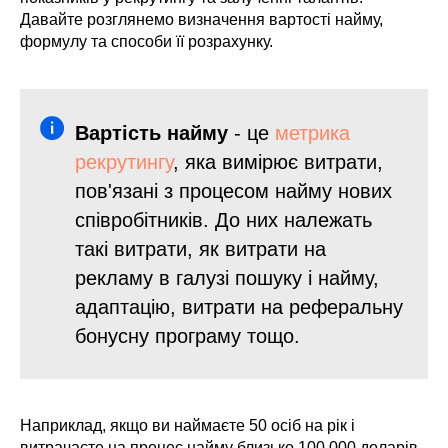
Давайте розглянемо визначення вартості найму,
формулу та способи її розрахунку.
Вартість найму
- це
метрика
рекрутингу
, яка вимірює витрати,
пов'язані з процесом найму нових
співробітників. До них належать
такі витрати, як витрати на
рекламу в галузі пошуку і найму,
адаптацію, витрати на реферальну
бонусну програму тощо.
Наприклад, якщо ви наймаєте 50 осіб на рік і
витрачаєте на процес найму близько 100 000 доларів