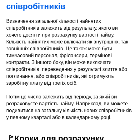
співробітників
Визначення загальної кількості найнятих
співробітників залежить від результату, якого ви
хочете досягти при розрахунку вартості найму.
Кількість найнятих може включати як внутрішніх, так і
зовнішніх співробітників. Це також може бути
тимчасовий персонал, фрілансери, термінові
контракти. З іншого боку, він може виключати
співробітників, переведених у результаті злиття або
поглинання, або співробітників, які отримують
заробітну плату від третіх осіб.
Потім це число залежить від періоду, за який ви
розраховуєте вартість найму. Наприклад, ви можете
подивитися на загальну кількість нових співробітників
у певному кварталі або в календарному році.
🚩Кроки для розрахунку