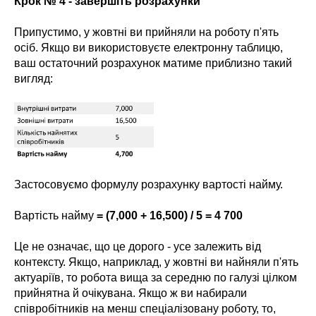
Крок № 4 - завершіть розрахунки
Припустимо, у жовтні ви прийняли на роботу п'ять
осіб. Якщо ви використовуєте електронну таблицю,
ваш остаточний розрахунок матиме приблизно такий
вигляд:
Застосовуємо формулу розрахунку вартості найму.
Вартість найму
= (7,000 + 16,500) / 5 = 4 700
Це не означає, що це дорого - усе залежить від
контексту. Якщо, наприклад, у жовтні ви найняли п'ять
актуаріїв, то робота вища за середню по галузі цілком
прийнятна й очікувана. Якщо ж ви набирали
співробітників на менш спеціалізовану роботу, то,