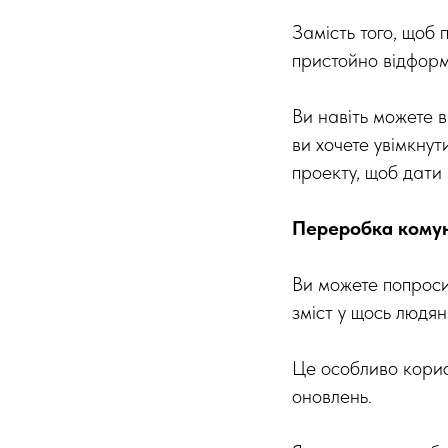
Замість того, щоб 
пристойно відформ
Ви навіть можете 
ви хочете увімкнут
проекту, щоб дати 
Переробка комун
Ви можете попроси
зміст у щось людян
Це особливо корисн
оновлень.