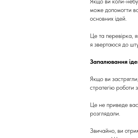
Якщо ви коли-неб
може допомогти ва
основних ідей.
Це та перевірка, я
я звертаюся до шт
Запалювання іде
Якщо ви застрягли
стратегію роботи 
Це не приведе вас 
розглядали.
Звичайно, ви отрим