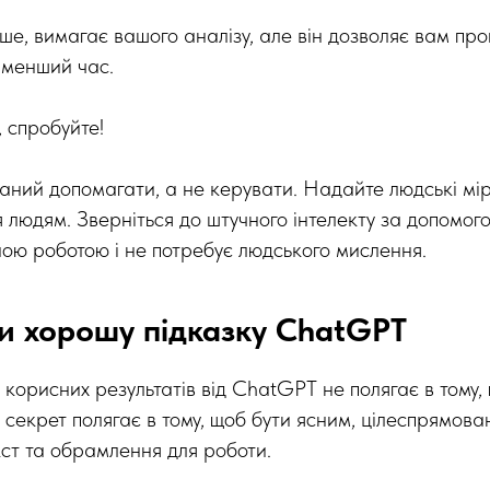
ніше, вимагає вашого аналізу, але він дозволяє вам 
 менший час.
 спробуйте!
каний допомагати, а не керувати. Надайте людські мір
я людям. Зверніться до штучного інтелекту за допомого
ою роботою і не потребує людського мислення.
и хорошу підказку ChatGPT
корисних результатів від ChatGPT не полягає в тому,
 секрет полягає в тому, щоб бути ясним, цілеспрямова
ст та обрамлення для роботи.