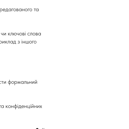
 редагованого та
 чи ключові слова
риклад з іншого
ести формальний
та конфіденційних