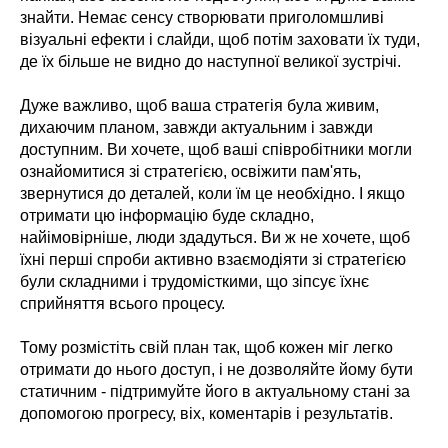
знайти. Немає сенсу створювати приголомшливі
візуальні ефекти і слайди, щоб потім заховати їх туди,
де їх більше не видно до наступної великої зустрічі.
Дуже важливо, щоб ваша стратегія була живим,
дихаючим планом, завжди актуальним і завжди
доступним. Ви хочете, щоб ваші співробітники могли
ознайомитися зі стратегією, освіжити пам'ять,
звернутися до деталей, коли їм це необхідно. І якщо
отримати цю інформацію буде складно,
найімовірніше, люди здадуться. Ви ж не хочете, щоб
їхні перші спроби активно взаємодіяти зі стратегією
були складними і трудомісткими, що зіпсує їхнє
сприйняття всього процесу.
Тому розмістіть свій план так, щоб кожен міг легко
отримати до нього доступ, і не дозволяйте йому бути
статичним - підтримуйте його в актуальному стані за
допомогою прогресу, віх, коментарів і результатів.