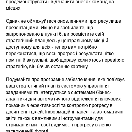
продемонструвати і відзначити внесок команд на
місцях.
Однак не обмежуйтеся оновленнями прогресу лише
презентаціями. Якщо ви зробили те, що
запропоновано в пункті 6, ви розмістите свій
стратегічний план десь у центральному місці й
доступному для всіх - тепер вам потрібно
переконатися, що весь прогрес і результати чітко
помітні й актуальні, щоб щоразу, коли хтось перевіряє
стратегію, він бачив останню картину.
Подумайте про програмне забезпечення, яке пов'язує
ваш стратегічний план із системою управління
завданнями та інтегрується з системами бізнес-
аналітики для автоматичного відстеження ключових
показників ефективності та контролю прогресу в
досягненні цілей. Інформаційні панелі та автоматичні
звіти також є важливими інструментами для
отримання миттєвої видимості прогресу в легко
засвоюваній формі.