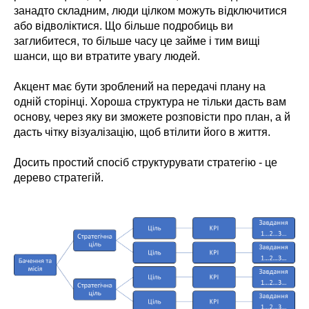
занадто складним, люди цілком можуть відключитися
або відволіктися. Що більше подробиць ви
заглибитеся, то більше часу це займе і тим вищі
шанси, що ви втратите увагу людей.
Акцент має бути зроблений на передачі плану на
одній сторінці. Хороша структура не тільки дасть вам
основу, через яку ви зможете розповісти про план, а й
дасть чітку візуалізацію, щоб втілити його в життя.
Досить простий спосіб структурувати стратегію - це
дерево стратегій.