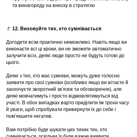
та винагороду на внеску в стратегію
🚩
12. Виховуйте тих, хто сумнівається
Догодити всім практично неможливо. Навіть якщо ви
виконаєте всі ці кроки, ви не зможете автоматично
залучити всіх, деякі люди просто не будуть готові до
цього.
Деякі з тих, хто має сумніви, можуть дуже голосно
заявити про свої сумніви (особливо якщо ви вітаєте й
заохочуєте зворотний зв'язок та обговорення), але
деякі мовчатимуть і просто відмовлятимуться від
участі. В обох випадках варто приділити їм трохи часу
й уваги, щоб спробувати привернути їх до себе і
пом'якшити негатив.
Вам потрібно буде шукати цих тихих тих, хто
сумнівається, оскільки їх буде важче виявити.