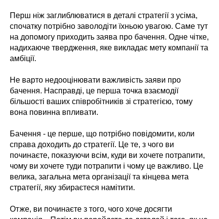
Перш ніж заглиблюватися в деталі стратегії з усіма,
спочатку потрібно заволодіти їхньою увагою. Саме тут
на допомогу приходить заява про бачення. Одне чітке,
надихаюче твердження, яке викладає мету компанії та
амбіції.
Не варто недооцінювати важливість заяви про
бачення. Насправді, це перша точка взаємодії
більшості ваших співробітників зі стратегією, тому
вона повинна впливати.
Бачення - це перше, що потрібно повідомити, коли
справа доходить до стратегії. Це те, з чого ви
починаєте, показуючи всім, куди ви хочете потрапити,
чому ви хочете туди потрапити і чому це важливо. Це
велика, загальна мета організації та кінцева мета
стратегії, яку збираєтеся намітити.
Отже, ви починаєте з того, чого хоче досягти