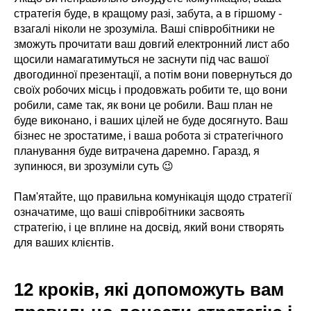
стратегія буде, в кращому разі, забута, а в гіршому -
взагалі ніколи не зрозуміла. Ваші співробітники не
зможуть прочитати ваш довгий електронний лист або
щосили намагатимуться не заснути під час вашої
двогодинної презентації, а потім вони повернуться до
своїх робочих місць і продовжать робити те, що вони
робили, саме так, як вони це робили. Ваш план не
буде виконано, і ваших цілей не буде досягнуто. Ваш
бізнес не зростатиме, і ваша робота зі стратегічного
планування буде витрачена даремно. Гаразд, я
зупинюся, ви зрозуміли суть 😉
Пам'ятайте, що правильна комунікація щодо стратегії
означатиме, що ваші співробітники засвоять
стратегію, і це вплине на досвід, який вони створять
для ваших клієнтів.
12 кроків, які допоможуть вам