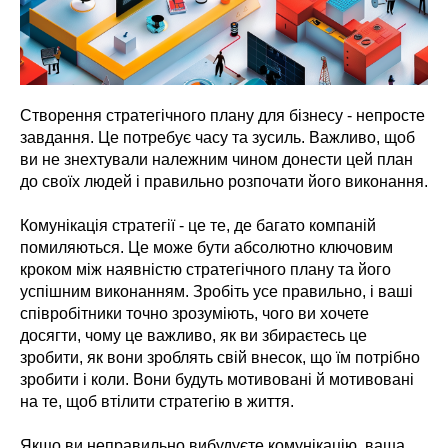
Створення стратегічного плану для бізнесу - непросте
завдання. Це потребує часу та зусиль. Важливо, щоб
ви не знехтували належним чином донести цей план
до своїх людей і правильно розпочати його виконання.
Комунікація стратегії - це те, де багато компаній
помиляються. Це може бути абсолютно ключовим
кроком між наявністю стратегічного плану та його
успішним виконанням. Зробіть усе правильно, і ваші
співробітники точно зрозуміють, чого ви хочете
досягти, чому це важливо, як ви збираєтесь це
зробити, як вони зроблять свій внесок, що їм потрібно
зробити і коли. Вони будуть мотивовані й мотивовані
на те, щоб втілити стратегію в життя.
Якщо ви неправильно вибудуєте комунікацію, ваша