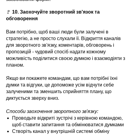
🚩
10. Заохочуйте зворотний зв'язок та
обговорення
Вам потрібно, щоб ваші люди були залучені в
стратегію, а не просто слухали її. Відкриття каналів
для зворотного зв'язку, коментарів, обговорень і
пропозицій - чудовий спосіб надати кожному
можливість поділитися своєю думкою і взаємодіяти з
планом.
Якщо ви покажете командам, що вам потрібні їхні
думки та відгуки, це допоможе усім відчути себе
залученими та зменшить сприйняття плану, що
диктується зверху вниз.
Способи заохочення зворотного зв'язку:
Проводьте відкриті зустрічі з керівною командою,
щоб ставити запитання та обмінюватися думками
Створіть канал у внутрішній системі обміну