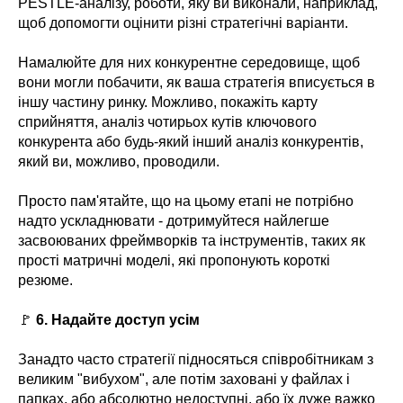
PESTLE-аналізу, роботи, яку ви виконали, наприклад,
щоб допомогти оцінити різні стратегічні варіанти.
Намалюйте для них конкурентне середовище, щоб
вони могли побачити, як ваша стратегія вписується в
іншу частину ринку. Можливо, покажіть карту
сприйняття, аналіз чотирьох кутів ключового
конкурента або будь-який інший аналіз конкурентів,
який ви, можливо, проводили.
Просто пам'ятайте, що на цьому етапі не потрібно
надто ускладнювати - дотримуйтеся найлегше
засвоюваних фреймворків та інструментів, таких як
прості матричні моделі, які пропонують короткі
резюме.
🚩
6. Надайте доступ усім
Занадто часто стратегії підносяться співробітникам з
великим "вибухом", але потім заховані у файлах і
папках, або абсолютно недоступні, або їх дуже важко