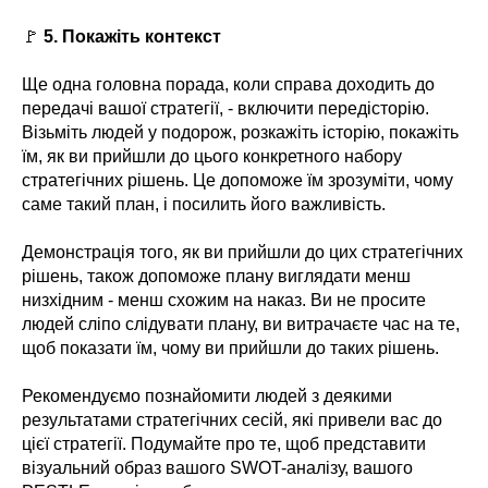
🚩
5. Покажіть контекст
Ще одна головна порада, коли справа доходить до
передачі вашої стратегії, - включити передісторію.
Візьміть людей у подорож, розкажіть історію, покажіть
їм, як ви прийшли до цього конкретного набору
стратегічних рішень. Це допоможе їм зрозуміти, чому
саме такий план, і посилить його важливість.
Демонстрація того, як ви прийшли до цих стратегічних
рішень, також допоможе плану виглядати менш
низхідним - менш схожим на наказ. Ви не просите
людей сліпо слідувати плану, ви витрачаєте час на те,
щоб показати їм, чому ви прийшли до таких рішень.
Рекомендуємо познайомити людей з деякими
результатами стратегічних сесій, які привели вас до
цієї стратегії. Подумайте про те, щоб представити
візуальний образ вашого SWOT-аналізу, вашого