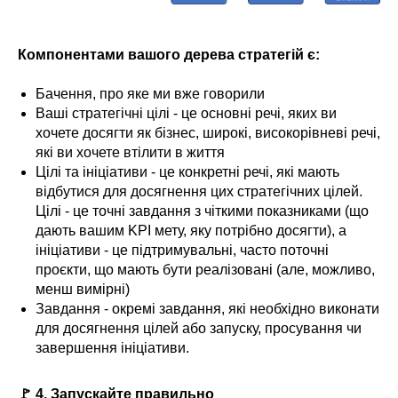
Компонентами вашого дерева стратегій є:
Бачення, про яке ми вже говорили
Ваші стратегічні цілі - це основні речі, яких ви
хочете досягти як бізнес, широкі, високорівневі речі,
які ви хочете втілити в життя
Цілі та ініціативи - це конкретні речі, які мають
відбутися для досягнення цих стратегічних цілей.
Цілі - це точні завдання з чіткими показниками (що
дають вашим KPI мету, яку потрібно досягти), а
ініціативи - це підтримувальні, часто поточні
проєкти, що мають бути реалізовані (але, можливо,
менш вимірні)
Завдання - окремі завдання, які необхідно виконати
для досягнення цілей або запуску, просування чи
завершення ініціативи.
🚩 4. Запускайте правильно