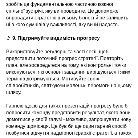
зробіть це фундаментальною частиною кожної
спільної зустрічі, яку ви проводите. Це допоможе
впровадити стратегію в усьому бізнесі й не залишить
ні в кого сумнівів у важливості, яку ви їй надаєте.
🚩
9. Підтримуйте видимість прогресу
Використовуйте регулярні та часті сесії, щоб
представити поточний прогрес стратегії. Повторіть
план, але зосередьтеся на тому, які контрольні точки
виконуються, які основні завдання вирішуються і яких
термінів дотримуються. Мотивуйте своїх
співробітників, святкуючи маленькі перемоги на цьому
шляху.
Гарною ідеєю для таких презентацій прогресу було б
попросити команду представити результат, якого вони
домоглися у своїй галузі - можливо, запрошувати нову
команду щомісяця. Це був би ще один гарний спосіб
позбутися відчуття надмірної ієрархії стратегії, а також