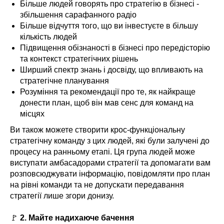
Більше людей говорять про стратегію в бізнесі -
збільшення сарафанного радіо
Більше відчуття того, що ви інвестуєте в більшу
кількість людей
Підвищення обізнаності в бізнесі про передісторію
та контекст стратегічних рішень
Ширший спектр знань і досвіду, що впливають на
стратегічне планування
Розуміння та рекомендації про те, як найкраще
донести план, щоб він мав сенс для команд на
місцях
Ви також можете створити крос-функціональну
стратегічну команду з цих людей, які були залучені до
процесу на ранньому етапі. Ця група людей може
виступати амбасадорами стратегії та допомагати вам
розповсюджувати інформацію, повідомляти про план
на рівні команди та не допускати передавання
стратегії лише згори донизу.
🚩
2. Майте надихаюче бачення