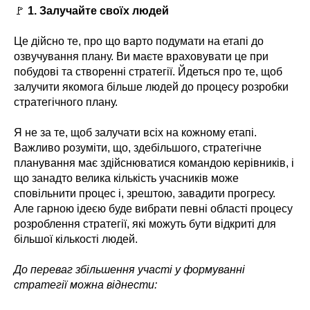
🚩
1. Залучайте своїх людей
Це дійсно те, про що варто подумати на етапі до
озвучування плану. Ви маєте враховувати це при
побудові та створенні стратегії. Йдеться про те, щоб
залучити якомога більше людей до процесу розробки
стратегічного плану.
Я не за те, щоб залучати всіх на кожному етапі.
Важливо розуміти, що, здебільшого, стратегічне
планування має здійснюватися командою керівників, і
що занадто велика кількість учасників може
сповільнити процес і, зрештою, завадити прогресу.
Але гарною ідеєю буде вибрати певні області процесу
розроблення стратегії, які можуть бути відкриті для
більшої кількості людей.
До переваг збільшення участі у формуванні
стратегії можна віднести: