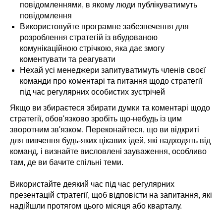
повідомленнями, в якому люди публікуватимуть
повідомлення
Використовуйте програмне забезпечення для
розроблення стратегій із вбудованою
комунікаційною стрічкою, яка дає змогу
коментувати та реагувати
Нехай усі менеджери запитуватимуть членів своєї
команди про коментарі та питання щодо стратегії
під час регулярних особистих зустрічей
Якщо ви збираєтеся збирати думки та коментарі щодо
стратегії, обов'язково зробіть що-небудь із цим
зворотним зв'язком. Переконайтеся, що ви відкриті
для вивчення будь-яких цікавих ідей, які надходять від
команд, і визнайте висловлені зауваження, особливо
там, де ви бачите спільні теми.
Використайте деякий час під час регулярних
презентацій стратегії, щоб відповісти на запитання, які
надійшли протягом цього місяця або кварталу.