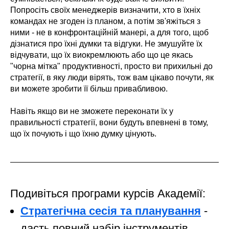
Попросіть своїх менеджерів визначити, хто в їхніх
командах не згоден із планом, а потім зв'яжіться з
ними - не в конфронтаційній манері, а для того, щоб
дізнатися про їхні думки та відгуки. Не змушуйте їх
відчувати, що їх виокремлюють або що це якась
"чорна мітка" продуктивності, просто ви прихильні до
стратегії, в яку люди вірять, тож вам цікаво почути, як
ви можете зробити її більш привабливою.
Навіть якщо ви не зможете переконати їх у
правильності стратегії, вони будуть впевнені в тому,
що їх почують і що їхню думку цінують.
Подивіться програми курсів Академії:
Стратегічна сесія та планування
-
дасть повний набір інструментів,