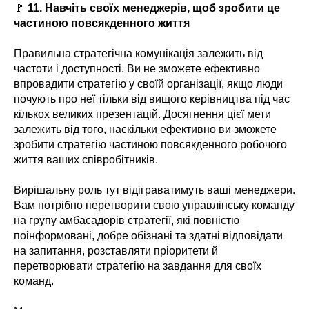
🚩
11. Навчіть своїх менеджерів, щоб зробити це
частиною повсякденного життя
Правильна стратегічна комунікація залежить від
частоти і доступності. Ви не зможете ефективно
впровадити стратегію у своїй організації, якщо люди
почують про неї тільки від вищого керівництва під час
кількох великих презентацій. Досягнення цієї мети
залежить від того, наскільки ефективно ви зможете
зробити стратегію частиною повсякденного робочого
життя ваших співробітників.
Вирішальну роль тут відіграватимуть ваші менеджери.
Вам потрібно перетворити свою управлінську команду
на групу амбасадорів стратегії, які повністю
поінформовані, добре обізнані та здатні відповідати
на запитання, розставляти пріоритети й
перетворювати стратегію на завдання для своїх
команд.