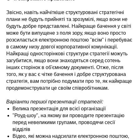
Звісно, навіть найчіткіше структуровані стратегічні
плани не будуть прийняті та зрозумілі, якщо вони не
будуть добре представлені. Найкраще бачення у світі
може бути випущене з поля зору, якщо воно просто
розсилається електронною поштою "всім" і перебуває
в самому низу довгої корпоративної комунікації.
Найкращі односторінкові структури стратегії можуть
загубитися, якщо вони знаходяться серед сотень
інших сторінок в об'ємному документі. Отже, після
того, як у вас є чітке бачення і добре структурована
стратегія, вам потрібно подумати про те, як найкраще
продемонструвати це своїм співробітникам.
Варіанти першої презентації стратегії:
Велика презентація для всієї організації
"Роуд-шоу", на якому ви проводите презентацію
перед невеликими групами, проводячи сесії
відділів
Відео, які можна надсилати електронною поштою,