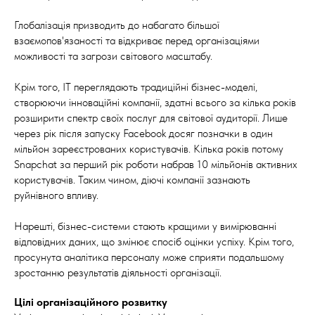
Глобалізація призводить до набагато більшої
взаємопов'язаності та відкриває перед організаціями
можливості та загрози світового масштабу.
Крім того, ІТ переглядають традиційні бізнес-моделі,
створюючи інноваційні компанії, здатні всього за кілька років
розширити спектр своїх послуг для світової аудиторії. Лише
через рік після запуску Facebook досяг позначки в один
мільйон зареєстрованих користувачів. Кілька років потому
Snapchat за перший рік роботи набрав 10 мільйонів активних
користувачів. Таким чином, діючі компанії зазнають
руйнівного впливу.
Нарешті, бізнес-системи стають кращими у вимірюванні
відповідних даних, що змінює спосіб оцінки успіху. Крім того,
просунута аналітика персоналу може сприяти подальшому
зростанню результатів діяльності організації.
Цілі організаційного розвитку