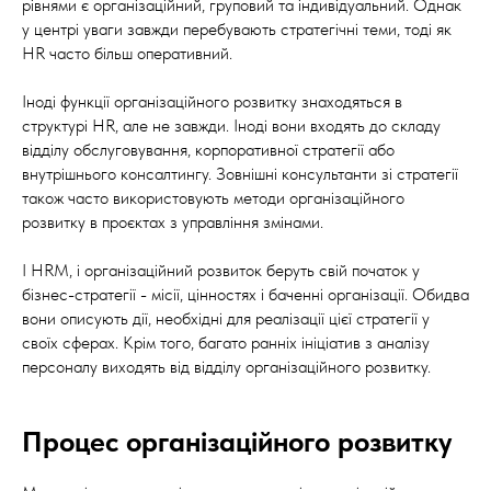
рівнями є організаційний, груповий та індивідуальний. Однак
у центрі уваги завжди перебувають стратегічні теми, тоді як
HR часто більш оперативний.
Іноді функції організаційного розвитку знаходяться в
структурі HR, але не завжди. Іноді вони входять до складу
відділу обслуговування, корпоративної стратегії або
внутрішнього консалтингу. Зовнішні консультанти зі стратегії
також часто використовують методи організаційного
розвитку в проєктах з управління змінами.
І HRM, і організаційний розвиток беруть свій початок у
бізнес-стратегії - місії, цінностях і баченні організації. Обидва
вони описують дії, необхідні для реалізації цієї стратегії у
своїх сферах. Крім того, багато ранніх ініціатив з аналізу
персоналу виходять від відділу організаційного розвитку.
Процес організаційного розвитку