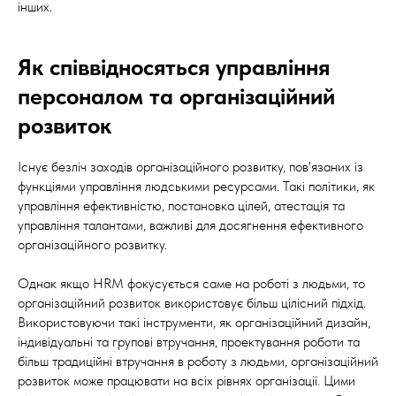
інших.
Як співвідносяться управління
персоналом та організаційний
розвиток
Існує безліч заходів організаційного розвитку, пов'язаних із
функціями управління людськими ресурсами. Такі політики, як
управління ефективністю, постановка цілей, атестація та
управління талантами, важливі для досягнення ефективного
організаційного розвитку.
Однак якщо HRM фокусується саме на роботі з людьми, то
організаційний розвиток використовує більш цілісний підхід.
Використовуючи такі інструменти, як організаційний дизайн,
індивідуальні та групові втручання, проектування роботи та
більш традиційні втручання в роботу з людьми, організаційний
розвиток може працювати на всіх рівнях організації. Цими