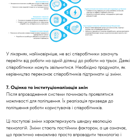
У лікарнях, найімовірніше, не всі співробітники захочуть
перейти від роботи на одній ділянці до роботи на трьох. Деякі
співробітники можуть звільнитися. Необхідно продумати, як
керівництво переконає співробітників підтримати ці зміни.
7. Оцінка та інституціоналізація змін
Після впровадження системи починають проявлятися
можливості для поліпшення. Їх реалізація призведе до
поліпшення роботи користувачів і співробітників.
Ці поступові зміни характеризують швидку еволюцію
технологій. Зміни стають постійним фактором, а це означає,
що практично неможливо просто впровадити технологію і