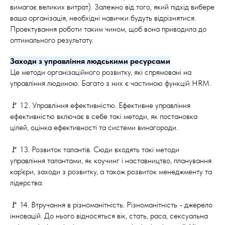
вимагає великих витрат). Залежно від того, який підхід вибере
ваша організація, необхідні навички будуть відрізнятися.
Проектування роботи таким чином, щоб вона приводила до
оптимального результату.
Заходи з управління людськими ресурсами
Це методи організаційного розвитку, які спрямовані на
управління людиною. Багато з них є частиною функцій HRM.
🚩 12. Управління ефективністю. Ефективне управління
ефективністю включає в себе такі методи, як постановка
цілей, оцінка ефективності та системи винагороди.
🚩 13. Розвиток талантів. Сюди входять такі методи
управління талантами, як коучинг і наставництво, планування
кар'єри, заходи з розвитку, а також розвиток менеджменту та
лідерства.
🚩 14. Втручання в різноманітність. Різноманітність - джерело
інновацій. До нього відносяться вік, стать, раса, сексуальна