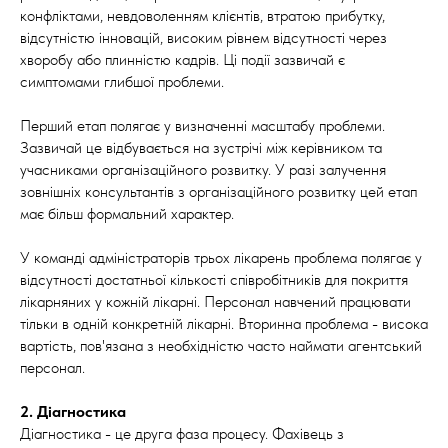
конфліктами, невдоволенням клієнтів, втратою прибутку,
відсутністю інновацій, високим рівнем відсутності через
хворобу або плинністю кадрів. Ці події зазвичай є
симптомами глибшої проблеми.
Перший етап полягає у визначенні масштабу проблеми.
Зазвичай це відбувається на зустрічі між керівником та
учасниками організаційного розвитку. У разі залучення
зовнішніх консультантів з організаційного розвитку цей етап
має більш формальний характер.
У команді адміністраторів трьох лікарень проблема полягає у
відсутності достатньої кількості співробітників для покриття
лікарняних у кожній лікарні. Персонал навчений працювати
тільки в одній конкретній лікарні. Вторинна проблема - висока
вартість, пов'язана з необхідністю часто наймати агентський
персонал.
2. Діагностика
Діагностика - це друга фаза процесу. Фахівець з