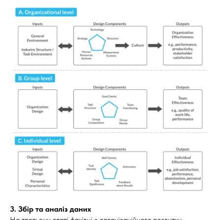
3. Збір та аналіз даних
На третьому етапі фахівці з організаційного розвитку