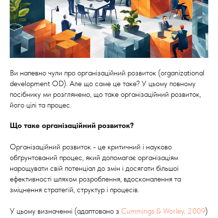
Ви напевно чули про організаційний розвиток (organizational
development OD). Але що саме це таке? У цьому повному
посібнику ми розглянемо, що таке організаційний розвиток,
його цілі та процес.
Що таке організаційний розвиток?
Організаційний розвиток - це критичний і науково
обґрунтований процес, який допомагає організаціям
нарощувати свій потенціал до змін і досягати більшої
ефективності шляхом розроблення, вдосконалення та
зміцнення стратегій, структур і процесів.
У цьому визначенні (адаптовано з
Cummings & Worley, 2009
)