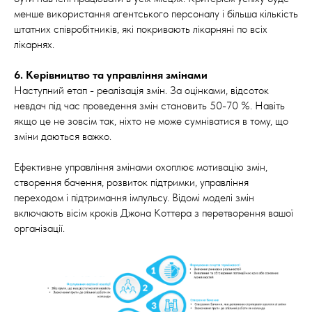
менше використання агентського персоналу і більша кількість
штатних співробітників, які покривають лікарняні по всіх
лікарнях.
6. Керівництво та управління змінами
Наступний етап - реалізація змін. За оцінками, відсоток
невдач під час проведення змін становить 50-70 %. Навіть
якщо це не зовсім так, ніхто не може сумніватися в тому, що
зміни даються важко.
Ефективне управління змінами охоплює мотивацію змін,
створення бачення, розвиток підтримки, управління
переходом і підтримання імпульсу. Відомі моделі змін
включають вісім кроків Джона Коттера з перетворення вашої
організації.