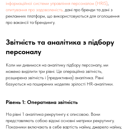
інформаційної системи управління персоналом (HRIS)
,
опитування про задоволеність,
дані про бренди та дані з
рекламних платформ, що використовуються для оголошення
про вакансії та брендингу.
Звітність та аналітика з підбору
персоналу
Коли ми дивимося на аналітику підбору персоналу, ми
можемо виділити три рівні. Це операційна звітність,
розширена звітність і (предиктивна) аналітика. Рівні
базуються на поширених моделях зрілості HR-аналітики.
Рівень 1: Оперативна звітність
На рівні 1 аналітика рекрутингу є описовою. Вони
представляють собою відомі основні метрики рекрутингу.
Показники включають в себе вартість найму, джерело найму,