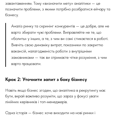
завантаженням. Тому «визначити мету» аналітики — це
позначити проблеми, з якими потрібно розібратися ейчару та
бізнесу.
Аналіз ринку та скринінг конкурентів — це добре, але не
варто збирати чужі проблеми. Виправляйте не те, що
«болить» у інших, а те, з чим ви самі стикаєтеся в роботі.
Вивчіть свою динаміку витрат, показники по закриттю
вакансій, налагодженість роботи з внутрішніми
замовниками — так ви отримаєте чітке розуміння, з чим
варто працювати.
Крок 2: Уточнити запит з боку бізнесу
Навіть якщо бізнес згоден, що аналітика в рекрутингу має
бути, вкрай важливо розуміти, що зараз у фокусі уваги
лінійних керівників і топ-менеджерів.
Одна історія — бізнес хоче виходити на нові ринки і