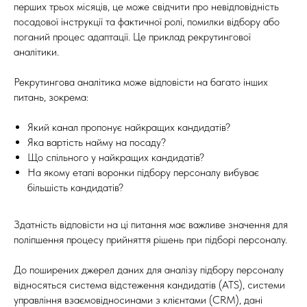
перших трьох місяців, це може свідчити про невідповідність
посадової інструкції та фактичної ролі, помилки відбору або
поганий процес адаптації. Це приклад рекрутингової
аналітики.
Рекрутингова аналітика може відповісти на багато інших
питань, зокрема:
Який канал пропонує найкращих кандидатів?
Яка вартість найму на посаду?
Що спільного у найкращих кандидатів?
На якому етапі воронки підбору персоналу вибуває
більшість кандидатів?
Здатність відповісти на ці питання має важливе значення для
поліпшення процесу прийняття рішень при підборі персоналу.
До поширених джерел даних для аналізу підбору персоналу
відносяться система відстеження кандидатів (ATS), системи
управління взаємовідносинами з клієнтами (CRM), дані