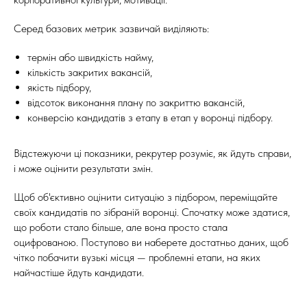
Серед базових метрик зазвичай виділяють:
термін або швидкість найму,
кількість закритих вакансій,
якість підбору,
відсоток виконання плану по закриттю вакансій,
конверсію кандидатів з етапу в етап у воронці підбору.
Відстежуючи ці показники, рекрутер розуміє, як йдуть справи,
і може оцінити результати змін.
Щоб об'єктивно оцінити ситуацію з підбором, переміщайте
своїх кандидатів по зібраній воронці. Спочатку може здатися,
що роботи стало більше, але вона просто стала
оцифрованою. Поступово ви наберете достатньо даних, щоб
чітко побачити вузькі місця — проблемні етапи, на яких
найчастіше йдуть кандидати.