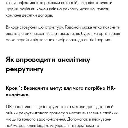
такі як ефективність реклами вакансій, слід відстежувати
щодня, оскільки кожен клік на рекламу може коштувати
компанії десятки доларів.
Використовуючи цю структуру, Гадомскі може чітко пояснити
еволюцію цих показників, а також те, як будь-яка організація
може перейти від зелених вимірювань до синіх і чорних.
Як впровадити аналітику
рекрутингу
Крок 1: Визначити мету: для чого потрібна HR-
аналітика
HR-аналітика — це інструменти та методи дослідження й
оцінки рекрутингового процесу з метою виявлення слабких
місць та їхнього вдосконалення. Допомагає в плануванні
найму, розподілі бюджету, управлінні термінами та