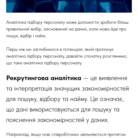
Аналітика підбору персоналу може допомогти зробити більш
правильний вибір, заснований на даних, коли мова йде про
пошук, відбір і найм.
Перш ніж ми заглибимося в потенціал, який пропонує
аналітика підбору персоналу, давайте спочатку розглянемо,
що таке аналітика підбору персоналу.
Рекрутингова аналітика
— це виявлення
та інтерпретація значущих закономірностей
для пошуку, відбору та найму. Це означає,
що дані використовуються для пошуку та
пояснення закономірностей у даних.
Наприклад, якщо нові співробітники звільняються протягом