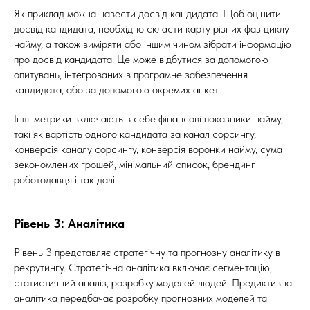
Як приклад можна навести досвід кандидата. Щоб оцінити
досвід кандидата, необхідно скласти карту різних фаз циклу
найму, а також виміряти або іншим чином зібрати інформацію
про досвід кандидата. Це може відбутися за допомогою
опитувань, інтегрованих в програмне забезпечення
кандидата, або за допомогою окремих анкет.
Інші метрики включають в себе фінансові показники найму,
такі як вартість одного кандидата за канал сорсингу,
конверсія каналу сорсингу, конверсія воронки найму, сума
зекономлених грошей, мінімальний список, брендинг
роботодавця і так далі.
Рівень 3: Аналітика
Рівень 3 представляє стратегічну та прогнозну аналітику в
рекрутингу. Стратегічна аналітика включає сегментацію,
статистичний аналіз, розробку моделей людей. Предиктивна
аналітика передбачає розробку прогнозних моделей та