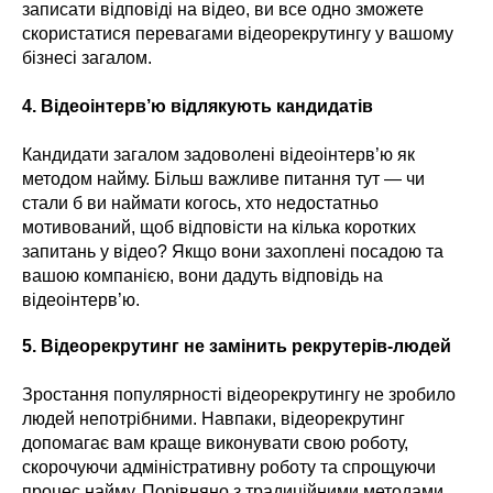
записати відповіді на відео, ви все одно зможете
скористатися перевагами відеорекрутингу у вашому
бізнесі загалом.
4. Відеоінтерв’ю відлякують кандидатів
Кандидати загалом задоволені відеоінтерв’ю як
методом найму. Більш важливе питання тут — чи
стали б ви наймати когось, хто недостатньо
мотивований, щоб відповісти на кілька коротких
запитань у відео? Якщо вони захоплені посадою та
вашою компанією, вони дадуть відповідь на
відеоінтерв’ю.
5. Відеорекрутинг не замінить рекрутерів-людей
Зростання популярності відеорекрутингу не зробило
людей непотрібними. Навпаки, відеорекрутинг
допомагає вам краще виконувати свою роботу,
скорочуючи адміністративну роботу та спрощуючи
процес найму. Порівняно з традиційними методами