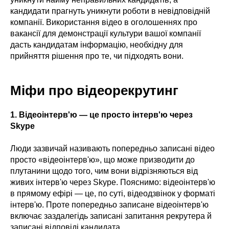
кандидати прагнуть уникнути роботи в невідповідній
компанії. Використання відео в оголошеннях про
вакансії для демонстрації культури вашої компанії
дасть кандидатам інформацію, необхідну для
прийняття рішення про те, чи підходять вони.
Міфи про відеорекрутинг
1. Відеоінтерв'ю — це просто інтерв'ю через
Skype
Люди зазвичай називають попередньо записані відео
просто «відеоінтерв'ю», що може призводити до
плутанини щодо того, чим вони відрізняються від
живих інтерв'ю через Skype. Пояснимо: відеоінтерв'ю
в прямому ефірі — це, по суті, відеодзвінок у форматі
інтерв'ю. Проте попередньо записане відеоінтерв'ю
включає заздалегідь записані запитання рекрутера й
записані відповіді кандидата.