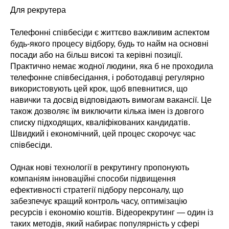
Для рекрутера
Телефонні співбесіди є життєво важливим аспектом
будь-якого процесу відбору, будь то найм на основні
посади або на більш високі та керівні позиції.
Практично немає жодної людини, яка б не проходила
телефонне співбесідання, і роботодавці регулярно
використовують цей крок, щоб впевнитися, що
навички та досвід відповідають вимогам вакансії. Це
також дозволяє їм виключити кілька імен із довгого
списку підходящих, кваліфікованих кандидатів.
Швидкий і економічний, цей процес скорочує час
співбесіди.
Однак нові технології в рекрутингу пропонують
компаніям інноваційні способи підвищення
ефективності стратегії підбору персоналу, що
забезпечує кращий контроль часу, оптимізацію
ресурсів і економію коштів. Відеорекрутинг — один із
таких методів, який набирає популярність у сфері