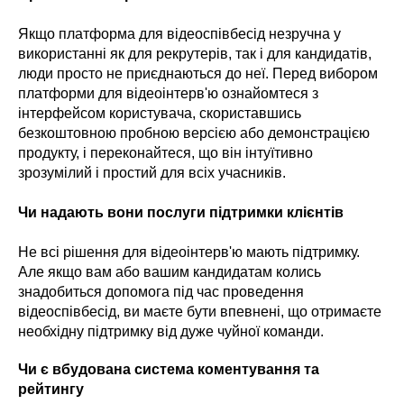
Якщо платформа для відеоспівбесід незручна у
використанні як для рекрутерів, так і для кандидатів,
люди просто не приєднаються до неї. Перед вибором
платформи для відеоінтерв'ю ознайомтеся з
інтерфейсом користувача, скориставшись
безкоштовною пробною версією або демонстрацією
продукту, і переконайтеся, що він інтуїтивно
зрозумілий і простий для всіх учасників.
Чи надають вони послуги підтримки клієнтів
Не всі рішення для відеоінтерв'ю мають підтримку.
Але якщо вам або вашим кандидатам колись
знадобиться допомога під час проведення
відеоспівбесід, ви маєте бути впевнені, що отримаєте
необхідну підтримку від дуже чуйної команди.
Чи є вбудована система коментування та
рейтингу