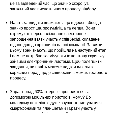
це за відведений час, що значно скорочує
загальний час виснажливого процесу відбору.
Навіть кандидати вважають, що відеоспівбесіда
значно простіша, зрозуміліша та легша. Вони
отримують персоналізоване електронне
запрошення взяти участь у співбесіді, складене
відповідно до принципів вашої компанії. Завдяки
цьому вони знають, що пройшли на наступний етап,
і вам не потрібно засмічувати їх поштову скриньку
зайвими електронними листами. Щоб полегшити
завдання, ви навіть можете надати їм кілька
корисних порад щодо співбесіди в межах тестового
процесу.
Зараз понад 60% інтерв’ю проводяться за
допомогою мобільних пристроїв. Чому? Бо
молодому поколінню дуже зручно користуватися
смартфонами та планшетами і брати участь у