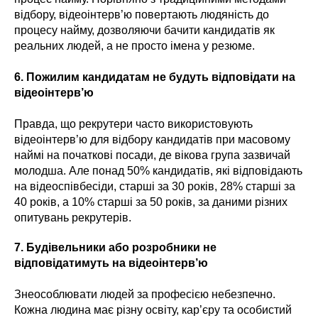
відбору, відеоінтерв’ю повертають людяність до
процесу найму, дозволяючи бачити кандидатів як
реальних людей, а не просто імена у резюме.
6. Пожилим кандидатам не будуть відповідати на
відеоінтерв’ю
Правда, що рекрутери часто використовують
відеоінтерв’ю для відбору кандидатів при масовому
наймі на початкові посади, де вікова група зазвичай
молодша. Але понад 50% кандидатів, які відповідають
на відеоспівбесіди, старші за 30 років, 28% старші за
40 років, а 10% старші за 50 років, за даними різних
опитувань рекрутерів.
7. Будівельники або розробники не
відповідатимуть на відеоінтерв’ю
Знеособлювати людей за професією небезпечно.
Кожна людина має різну освіту, кар’єру та особистий