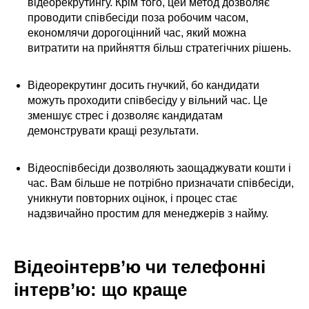
відеорекрутингу. Крім того, цей метод дозволяє
проводити співбесіди поза робочим часом,
економлячи дорогоцінний час, який можна
витратити на прийняття більш стратегічних рішень.
Відеорекрутинг досить гнучкий, бо кандидати
можуть проходити співбесіду у вільний час. Це
зменшує стрес і дозволяє кандидатам
демонструвати кращі результати.
Відеоспівбесіди дозволяють заощаджувати кошти і
час. Вам більше не потрібно призначати співбесіди,
уникнути повторних оцінок, і процес стає
надзвичайно простим для менеджерів з найму.
Відеоінтерв’ю чи телефонні
інтерв’ю: що краще