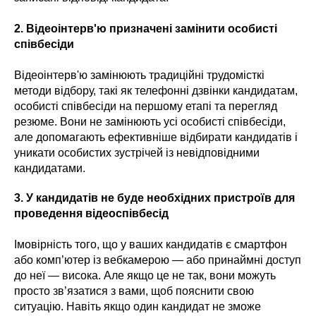
2. Відеоінтерв'ю призначені замінити особисті
співбесіди
Відеоінтерв'ю замінюють традиційні трудомісткі
методи відбору, такі як телефонні дзвінки кандидатам,
особисті співбесіди на першому етапі та перегляд
резюме. Вони не замінюють усі особисті співбесіди,
але допомагають ефективніше відбирати кандидатів і
уникати особистих зустрічей із невідповідними
кандидатами.
3. У кандидатів не буде необхідних пристроїв для
проведення відеоспівбесід
Імовірність того, що у ваших кандидатів є смартфон
або комп’ютер із вебкамерою — або принаймні доступ
до неї — висока. Але якщо це не так, вони можуть
просто зв’язатися з вами, щоб пояснити свою
ситуацію. Навіть якщо один кандидат не зможе