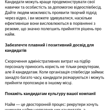
Кандидати можуть краще продемонструвати свої
навички та особистість за допомогою відеоспівбесід.
Дайте людям можливість проявити творчий підхід
через відео, і ви можете здивуватися, наскільки
ефективніше вони висловлюються в порівнянні з
резюме, що значно полегшить прийняття рішень про
найм.
Забезпечте плавний і позитивний досвід для
кандидатів
Скорочення адміністративних витрат на підбір
персоналу приносить користь не тільки рекрутерам,
але й кандидатам. Коли організація співбесіди займає
занадто багато часу, кандидати розчаруються і можуть
прийняти пропозицію в іншому місці.
Покажіть кандидатам культуру вашої компанії
Найм — це двосторонній процес: рекрутери хочуть
уникнути найму неправильних кандидатів, а