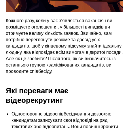
Кожного разу, коли у вас з’являється вакансія і ви
розміщуєте оголошення, у більшості випадків ви
отримуєте велику кількість заявок. Звичайно, вам
потрібно переглянути резюме та досвід усіх
кандидатів, щоб у кінцевому підсумку знайти ідеальну
людину, яка відповідає всім вимогам відкритої посади.
Але як це зробити? Після того, як ви визначитесь із
останньою групою кваліфікованих кандидатів, ви
проводите співбесіду.
Які переваги має
відеорекрутинг
Одностороннє відеоспівбесідування дозволяє
кандидатам записувати свої відповіді на ряд
текстових або відеопитань. Вони повинні зробити