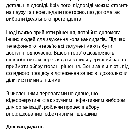
детальні відповіді. Крім того, відповіді можна ставити
на паузу та переглядати повторно, що допомагає
вибрати ідеального претендента.
Іноді важко прийняти рішення, потрібна допомога
інших людей для звуження кола кандидатів. Під час
телефонного інтерв’ю всі залучені мають бути
доступні одночасно. Відеоінтерв’ю дозволяють
співробітникам переглядати записи у зручний час та
приймати обґрунтовані рішення. Вони звільняють від
складного процесу відстеження записів, дозволяючи
ділитися ними з іншими.
З численними перевагами не дивно, що
відеорекрутинг стає зручним і ефективним вибором
для організацій, роблячи процес підбору
впорядкованим, ефективним і швидким.
Для кандидатів