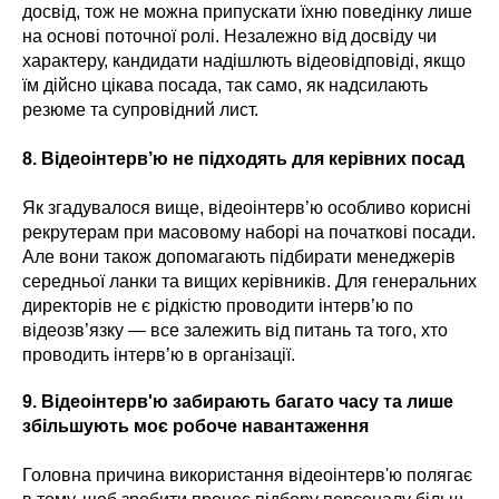
досвід, тож не можна припускати їхню поведінку лише
на основі поточної ролі. Незалежно від досвіду чи
характеру, кандидати надішлють відеовідповіді, якщо
їм дійсно цікава посада, так само, як надсилають
резюме та супровідний лист.
8. Відеоінтерв’ю не підходять для керівних посад
Як згадувалося вище, відеоінтерв’ю особливо корисні
рекрутерам при масовому наборі на початкові посади.
Але вони також допомагають підбирати менеджерів
середньої ланки та вищих керівників. Для генеральних
директорів не є рідкістю проводити інтерв’ю по
відеозв’язку — все залежить від питань та того, хто
проводить інтерв’ю в організації.
9. Відеоінтерв'ю забирають багато часу та лише
збільшують моє робоче навантаження
Головна причина використання відеоінтерв'ю полягає