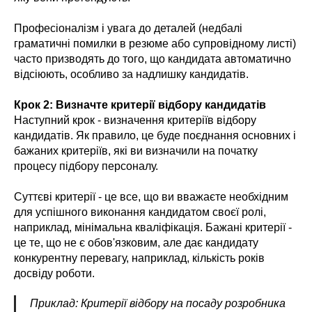
Професіоналізм і увага до деталей (недбалі
граматичні помилки в резюме або супровідному листі)
часто призводять до того, що кандидата автоматично
відсіюють, особливо за надлишку кандидатів.
Крок 2: Визначте критерії відбору кандидатів
Наступний крок - визначення критеріїв відбору
кандидатів. Як правило, це буде поєднання основних і
бажаних критеріїв, які ви визначили на початку
процесу підбору персоналу.
Суттєві критерії - це все, що ви вважаєте необхідним
для успішного виконання кандидатом своєї ролі,
наприклад, мінімальна кваліфікація. Бажані критерії -
це те, що не є обов'язковим, але дає кандидату
конкурентну перевагу, наприклад, кількість років
досвіду роботи.
Приклад: Критерії відбору на посаду розробника