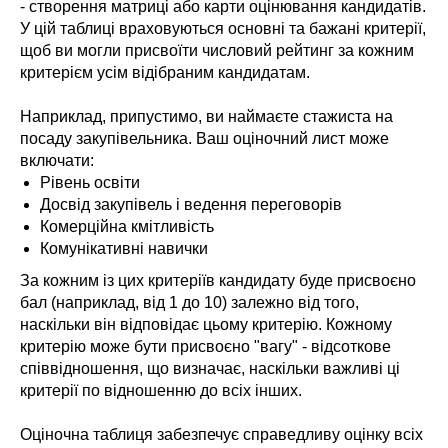
- створення матриці або карти оцінювання кандидатів.
У цій таблиці враховуються основні та бажані критерії,
щоб ви могли присвоїти числовий рейтинг за кожним
критерієм усім відібраним кандидатам.
Наприклад, припустимо, ви наймаєте стажиста на
посаду закупівельника. Ваш оціночний лист може
включати:
Рівень освіти
Досвід закупівель і ведення переговорів
Комерційна кмітливість
Комунікативні навички
За кожним із цих критеріїв кандидату буде присвоєно
бал (наприклад, від 1 до 10) залежно від того,
наскільки він відповідає цьому критерію. Кожному
критерію може бути присвоєно "вагу" - відсоткове
співвідношення, що визначає, наскільки важливі ці
критерії по відношенню до всіх інших.
Оціночна таблиця забезпечує справедливу оцінку всіх