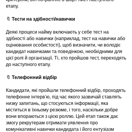
етапу.
🔖
Тести на здібності/навички
Деякі процеси найму включають у себе тест на
здібності або навички (наприклад, тест на навички або
оцінювання особистості), щоб визначити, чи володіє
кандидат навичками та поведінкою, необхідними для
цієї ролі й організації. Ті, хто пройшов тест, переходять
до наступного етапу.
🔖
Телефонний відбір
Кандидати, які пройшли телефонний відбір, проходять
телефонне інтерв'ю, під час якого зазвичай ставлять
низку запитань, що стосуються інформації, яка
міститься в їхньому резюме, і того, наскільки добре
вони впораються з цією роллю. Цей етап також дає
змогу рекрутерам отримати уявлення про
комунікативні навички кандидата і його ентузіазм