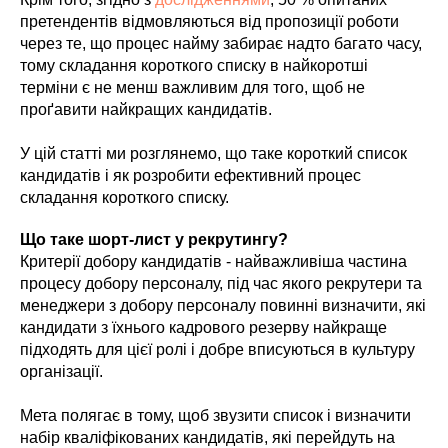
претендентів відмовляються від пропозиції роботи
через те, що процес найму забирає надто багато часу,
тому складання короткого списку в найкоротші
терміни є не менш важливим для того, щоб не
проґавити найкращих кандидатів.
У цій статті ми розглянемо, що таке короткий список
кандидатів і як розробити ефективний процес
складання короткого списку.
Що таке шорт-лист у рекрутингу?
Критерії добору кандидатів - найважливіша частина
процесу добору персоналу, під час якого рекрутери та
менеджери з добору персоналу повинні визначити, які
кандидати з їхнього кадрового резерву найкраще
підходять для цієї ролі і добре вписуються в культуру
організації.
Мета полягає в тому, щоб звузити список і визначити
набір кваліфікованих кандидатів, які перейдуть на