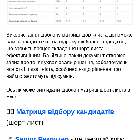
Використання шаблону матриці шорт-листа допоможе
вам заощадити час на підрахунок балів кандидатів,
що зробить процес складання шорт-листа
ефективнішим. Ба більше, такий документ створює
запис про те, як ухвалювали рішення, забезпечуючи
ясність і підзвітність, особливо якщо рішення про
найм ставитимуть під сумнів.
Ось як може виглядати шаблон матриці шорт-листа в
Excel:
👉🏻
Матриця відбору кандидатів
(шорт-лист)
🚩
Senior Рекрутер
- це перший курс,