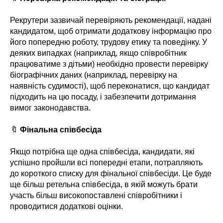
Рекрутери зазвичай перевіряють рекомендації, надані
кандидатом, щоб отримати додаткову інформацію про
його попередню роботу, трудову етику та поведінку. У
деяких випадках (наприклад, якщо співробітник
працюватиме з дітьми) необхідно провести перевірку
біографічних даних (наприклад, перевірку на
наявність судимості), щоб переконатися, що кандидат
підходить на цю посаду, і забезпечити дотримання
вимог законодавства.
🔖
Фінальна співбесіда
Якщо потрібна ще одна співбесіда, кандидати, які
успішно пройшли всі попередні етапи, потрапляють
до короткого списку для фінальної співбесіди. Це буде
ще більш ретельна співбесіда, в якій можуть брати
участь більш високопоставлені співробітники і
проводитися додаткові оцінки.