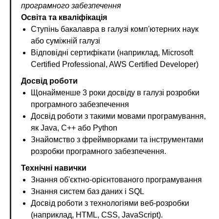
програмного забезпечення
Освіта та кваліфікація
Ступінь бакалавра в галузі комп'ютерних наук
або суміжній галузі
Відповідні сертифікати (наприклад, Microsoft
Certified Professional, AWS Certified Developer)
Досвід роботи
Щонайменше 3 роки досвіду в галузі розробки
програмного забезпечення
Досвід роботи з такими мовами програмування,
як Java, C++ або Python
Знайомство з фреймворками та інструментами
розробки програмного забезпечення.
Технічні навички
Знання об'єктно-орієнтованого програмування
Знання систем баз даних і SQL
Досвід роботи з технологіями веб-розробки
(наприклад, HTML, CSS, JavaScript).