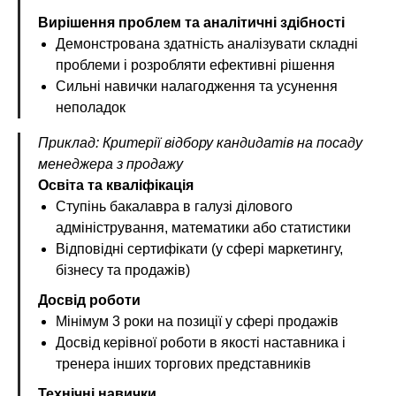
Вирішення проблем та аналітичні здібності
Демонстрована здатність аналізувати складні
проблеми і розробляти ефективні рішення
Сильні навички налагодження та усунення
неполадок
Приклад: Критерії відбору кандидатів на посаду
менеджера з продажу
Освіта та кваліфікація
Ступінь бакалавра в галузі ділового
адміністрування, математики або статистики
Відповідні сертифікати (у сфері маркетингу,
бізнесу та продажів)
Досвід роботи
Мінімум 3 роки на позиції у сфері продажів
Досвід керівної роботи в якості наставника і
тренера інших торгових представників
Технічні навички