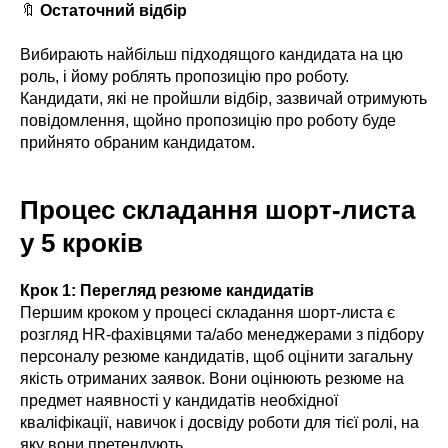
🔖
Остаточний відбір
Вибирають найбільш підходящого кандидата на цю
роль, і йому роблять пропозицію про роботу.
Кандидати, які не пройшли відбір, зазвичай отримують
повідомлення, щойно пропозицію про роботу буде
прийнято обраним кандидатом.
Процес складання шорт-листа
у 5 кроків
Крок 1: Перегляд резюме кандидатів
Першим кроком у процесі складання шорт-листа є
розгляд HR-фахівцями та/або менеджерами з підбору
персоналу резюме кандидатів, щоб оцінити загальну
якість отриманих заявок. Вони оцінюють резюме на
предмет наявності у кандидатів необхідної
кваліфікації, навичок і досвіду роботи для тієї ролі, на
яку вони претендують.