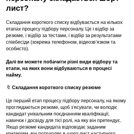
лист?
Складання короткого списку відбувається на кількох
етапах процесу підбору персоналу. Це і відбір за
резюме, і відбір за тестами, і відбір за результатами
співбесіди (зокрема телефоном, відеозв'язком та
особисто).
Далі ви можете побачити різні види відбору та
етапи, на яких вони відбуваються в процесі
найму.
🔖
Складання короткого списку резюме
Це перший етап процесу підбору персоналу, на якому
проглядаються резюме, щоб з'ясувати, чи володіє
кандидат унікальним поєднанням кваліфікації,
навичок і досвіду для тієї ролі, на яку він претендує.
Якщо резюме кандидата відповідає заданим
критеріям, він потрапляє в шорт-лист наступного