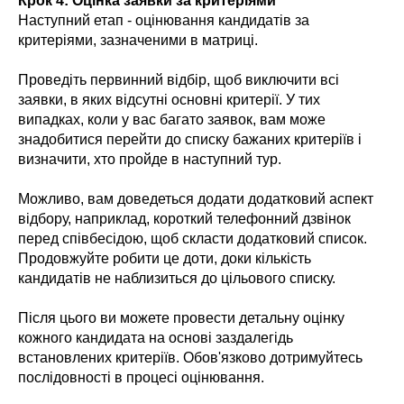
Крок 4: Оцінка заявки за критеріями
Наступний етап - оцінювання кандидатів за
критеріями, зазначеними в матриці.
Проведіть первинний відбір, щоб виключити всі
заявки, в яких відсутні основні критерії. У тих
випадках, коли у вас багато заявок, вам може
знадобитися перейти до списку бажаних критеріїв і
визначити, хто пройде в наступний тур.
Можливо, вам доведеться додати додатковий аспект
відбору, наприклад, короткий телефонний дзвінок
перед співбесідою, щоб скласти додатковий список.
Продовжуйте робити це доти, доки кількість
кандидатів не наблизиться до цільового списку.
Після цього ви можете провести детальну оцінку
кожного кандидата на основі заздалегідь
встановлених критеріїв. Обов'язково дотримуйтесь
послідовності в процесі оцінювання.