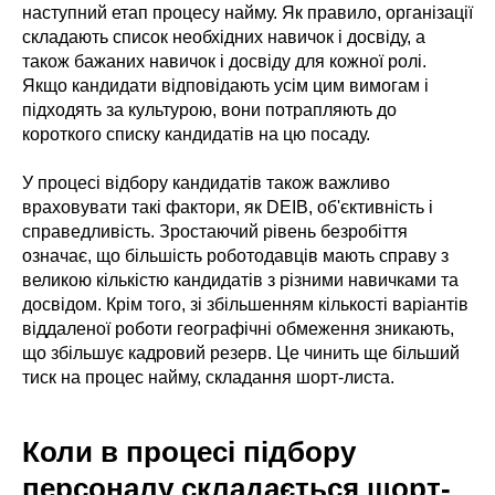
наступний етап процесу найму. Як правило, організації
складають список необхідних навичок і досвіду, а
також бажаних навичок і досвіду для кожної ролі.
Якщо кандидати відповідають усім цим вимогам і
підходять за культурою, вони потрапляють до
короткого списку кандидатів на цю посаду.
У процесі відбору кандидатів також важливо
враховувати такі фактори, як DEIB, об'єктивність і
справедливість. Зростаючий рівень безробіття
означає, що більшість роботодавців мають справу з
великою кількістю кандидатів з різними навичками та
досвідом. Крім того, зі збільшенням кількості варіантів
віддаленої роботи географічні обмеження зникають,
що збільшує кадровий резерв. Це чинить ще більший
тиск на процес найму, складання шорт-листа.
Коли в процесі підбору
персоналу складається шорт-