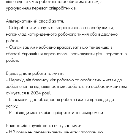
відповідність між роботою та особистим життям, з
урахуванням переваг співробітників.
Альтернативний спосіб життя:
- Співробітники хочуть альтернативного способу життя,
наприклад чотириденного робочого тижня або віддаленої
роботи.
- Організаціям необхідно враховувати цю тенденцію в
області Управління персоналом і враховувати різні переваги в
роботі.
Відповідність роботи та життя:
- Перехід від балансу між роботою та особистим життям до
забезпечення відповідності між роботою та особистим життям
очікується в 2024 році.
- Взаємовигідне об'єднання роботи і життя призведе до
успіху.
- Різні люди мають різні пріоритети та компроміси.
Баланс між гнучкістю та очікуваннями:
- HR повинен перевизначити ціннісну пропозицію