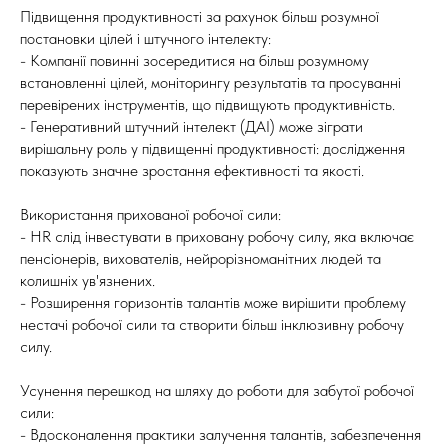
Підвищення продуктивності за рахунок більш розумної
постановки цілей і штучного інтелекту:
- Компанії повинні зосередитися на більш розумному
встановленні цілей, моніторингу результатів та просуванні
перевірених інструментів, що підвищують продуктивність.
- Генеративний штучний інтелект (ДАІ) може зіграти
вирішальну роль у підвищенні продуктивності: дослідження
показують значне зростання ефективності та якості.
Використання прихованої робочої сили:
- HR слід інвестувати в приховану робочу силу, яка включає
пенсіонерів, вихователів, нейрорізноманітних людей та
колишніх ув'язнених.
- Розширення горизонтів талантів може вирішити проблему
нестачі робочої сили та створити більш інклюзивну робочу
силу.
Усунення перешкод на шляху до роботи для забутої робочої
сили:
- Вдосконалення практики залучення талантів, забезпечення