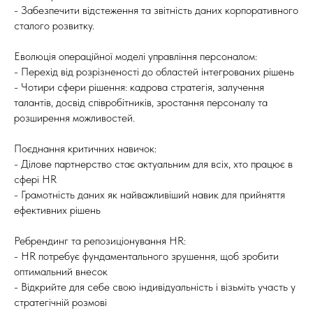
- Забезпечити відстеження та звітність даних корпоративного
сталого розвитку.
Еволюція операційної моделі управління персоналом:
- Перехід від розрізненості до областей інтегрованих рішень
- Чотири сфери рішення: кадрова стратегія, залучення
талантів, досвід співробітників, зростання персоналу та
розширення можливостей.
Поєднання критичних навичок:
- Ділове партнерство стає актуальним для всіх, хто працює в
сфері HR
- Грамотність даних як найважливіший навик для прийняття
ефективних рішень
Ребрендинг та репозиціонування HR:
- HR потребує фундаментального зрушення, щоб зробити
оптимальний внесок
- Відкрийте для себе свою індивідуальність і візьміть участь у
стратегічній розмові