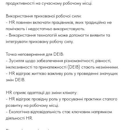
продуктивності на сучасному робочому місці.
Використання прихованої робочої сили:
- HR повинен включати працівників, яких традиційно не
помічають і недостатньо використовують.
- Використання технологій може допомогти виявити та
інтегрувати приховану робочу силу.
Точка неповернення для DEIB:
- Зусилля щодо забезпечення різноманітності, рівності,
інклюзивності та приналежності (DEIB) стають незмінними.
- HR відіграє життєво важливу роль у проведенні значущих
змін DEIB.
HR сприяє адаптації до зміни клімату:
- HR відіграє провідну роль у просуванні практики сталого
розвитку на робочому місці.
- Екологічна відповідальність стає ключовим напрямком
діяльності HR.