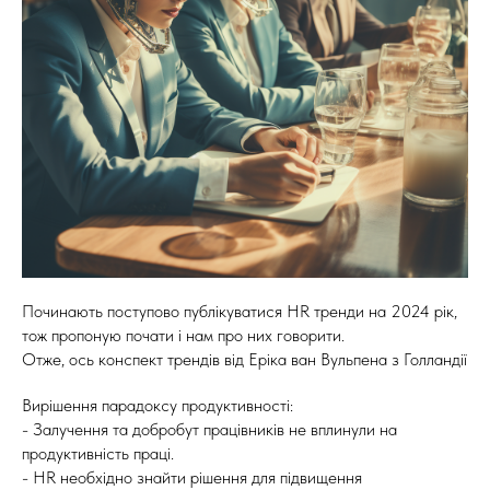
Починають поступово публікуватися HR тренди на 2024 рік,
тож пропоную почати і нам про них говорити.
Отже, ось конспект трендів від Еріка ван Вульпена з Голландії
Вирішення парадоксу продуктивності:
- Залучення та добробут працівників не вплинули на
продуктивність праці.
- HR необхідно знайти рішення для підвищення