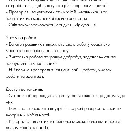
співробітників, щоб врахувати різні переваги в роботі.
- Прозорість та узгодженість між HR, керівниками та
працівниками мають вирішальне значення.
- Слід також враховувати юридичні міркування.
Значуща робота:
- Багато працівників вважають свою роботу соціально
марною або позбавленою сенсу.
- Змістовна робота покращує добробут, задоволеність та
продуктивність працівників.
- HR повинен зосередитися на дизайні роботи, умовах
роботи та адаптації.
Доступ до талантів:
- Організації переходять від залучення талантів до доступу до
них.
- Важливо створювати внутрішні кадрові резерви та сприяти
внутрішній мобільності.
- Використання даних та технологій може полегшити доступ
до внутрішніх талантів.