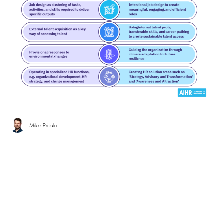
Mike Pritula