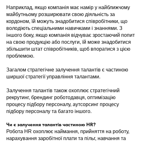
Наприклад, якщо компанія має намір у найближчому
майбутньому розширювати свою діяльність за
кордоном, їй можуть знадобитися співробітники, що
володіють спеціальними навичками і знаннями. З
іншого боку, якщо компанія відчуває зростаючий попит
на свою продукцію або послуги, їй може знадобитися
збільшити штат співробітників, щоб впоратися з цією
проблемою.
Загалом стратегічне залучення талантів є частиною
ширшої стратегії управління талантами.
Залучення талантів також охоплює стратегічний
рекрутинг, брендинг роботодавця, оптимізацію
процесу підбору персоналу, аутсорсинг процесу
підбору персоналу та багато іншого.
Чи є залучення талантів частиною HR?
Робота HR охоплює наймання, прийняття на роботу,
нарахування заробітної плати та пільг, навчання та