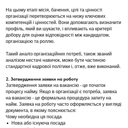
На цьому етапі місія, бачення, цілі та цінності
організації перетворюються на низку ключових
компетенцій і цінностей. Вони допомагають визначити
профіль, який ви шукаєте, і впливають на критерії
добору для оцінки відповідності між кандидатом,
організацією та роллю.
Такий аналіз організаційних потреб, також званий
аналізом нестачі навичок, може бути частиною
стандартної кадрової політики і, отже, вже виконаний.
2. Затвердження заявки на роботу
Затвердження заявки на вакансію - це початок
процесу найму. Якщо в організації є потреба, заявка
на вакансію - це формальна процедура запиту на
найм. Заявка на роботу часто оформляється у вигляді
документа, в якому пояснюється:
Чому необхідна ця посада
Нова або існуюча посада