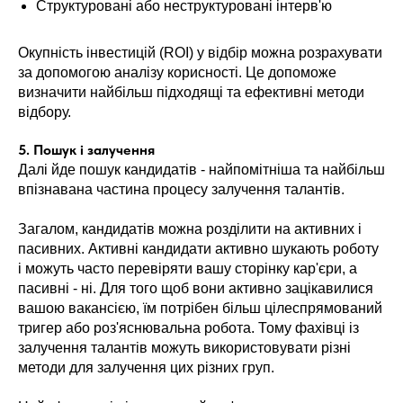
Структуровані або неструктуровані інтерв'ю
Окупність інвестицій (ROI) у відбір можна розрахувати
за допомогою аналізу корисності. Це допоможе
визначити найбільш підходящі та ефективні методи
відбору.
5. Пошук і залучення
Далі йде пошук кандидатів - найпомітніша та найбільш
впізнавана частина процесу залучення талантів.
Загалом, кандидатів можна розділити на активних і
пасивних. Активні кандидати активно шукають роботу
і можуть часто перевіряти вашу сторінку кар'єри, а
пасивні - ні. Для того щоб вони активно зацікавилися
вашою вакансією, їм потрібен більш цілеспрямований
тригер або роз'яснювальна робота. Тому фахівці із
залучення талантів можуть використовувати різні
методи для залучення цих різних груп.