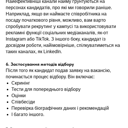
Найефективніші канали найму ґрунтуються на
персонах кандидатів, про які ми говорили раніше.
Наприклад, якщо ви наймаєте співробітника на
посаду початкового рівня, можливо, вам варто
спробувати рекрутинг у кампусі та використовувати
рекламні функції соціальних медіаканалів, як-от
Instagram або TikTok. З іншого боку, кандидат із
досвідом роботи, найімовірніше, спілкуватиметься на
таких каналах, як LinkedIn.
6. Застосування методів відбору
Після того як кандидат подав заявку на вакансію,
починається процес відбору. Він включає:
Скринінг
Тести для попереднього відбору
Оцінки
Співбесіди
Перевірка біографічних даних і рекомендацій
І багато іншого.