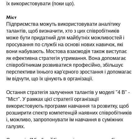
їх використовувати (поки що).
Міст
Підприємства можуть використовувати аналітику
талантів, щоб визначити, хто з цих співробітників
може бути придатний для майбутніх можливостей і
просування по службі на основі нових навичок, які
вони набувають. Мостова взаємодія також виступає
як ефективна стратегія утримання. Вона допомагає
співробітникам розвиватися професійно, збільшує
перспективи їхнього кар'єрного зростання і допомагає
їм відчути, що їх цінують в організації.
Остання стратегія залучення талантів у моделі "4 B" -
"Міст". У рамках цієї стратегії організації
використовують програми навчання та розвитку, щоб
розширити спектр компетенцій наявних співробітників
і, можливо, запропонувати їм навчання в суміжних
галузях.