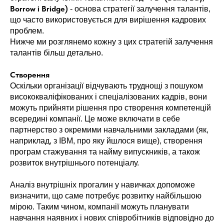
Borrow і Bridge)
- основа стратегії залучення талантів,
що часто використовується для вирішення кадрових
проблем.
Нижче ми розглянемо кожну з цих стратегій залучення
талантів більш детально.
Створення
Оскільки організації відчувають труднощі з пошуком
висококваліфікованих і спеціалізованих кадрів, вони
можуть прийняти рішення про створення компетенцій
всередині компанії. Це може включати в себе
партнерство з окремими навчальними закладами (як,
наприклад, з IBM, про яку йшлося вище), створення
програм стажування та найму випускників, а також
розвиток внутрішнього потенціалу.
Аналіз внутрішніх прогалин у навичках допоможе
визначити, що саме потребує розвитку найбільшою
мірою. Таким чином, компанії можуть планувати
навчання наявних і нових співробітників відповідно до