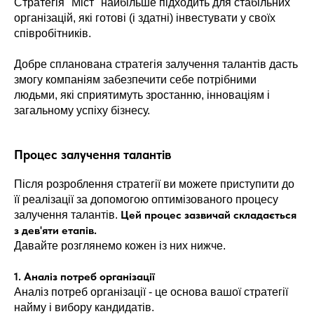
Стратегія "Міст" найбільше підходить для стабільних
організацій, які готові (і здатні) інвестувати у своїх
співробітників.
Добре спланована стратегія залучення талантів дасть
змогу компаніям забезпечити себе потрібними
людьми, які сприятимуть зростанню, інноваціям і
загальному успіху бізнесу.
Процес залучення талантів
Після розроблення стратегії ви можете приступити до
її реалізації за допомогою оптимізованого процесу
Цей процес зазвичай складається
залучення талантів.
з дев'яти етапів.
Давайте розглянемо кожен із них нижче.
1. Аналіз потреб організації
Аналіз потреб організації - це основа вашої стратегії
найму і вибору кандидатів.