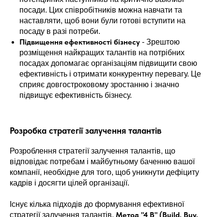
посади. Цих співробітників можна навчати та
наставляти, щоб вони були готові вступити на
посаду в разі потреби.
Підвищення ефективності бізнесу
- Зрештою
розміщення найкращих талантів на потрібних
посадах допомагає організаціям підвищити свою
ефективність і отримати конкурентну перевагу. Це
сприяє довгостроковому зростанню і значно
підвищує ефективність бізнесу.
Розробка стратегії залучення талантів
Розроблення стратегії залучення талантів, що
відповідає потребам і майбутньому баченню вашої
компанії, необхідне для того, щоб уникнути дефіциту
кадрів і досягти цілей організації.
Існує кілька підходів до формування ефективної
Метод "4 B" (Build, Buy,
стратегії залучення талантів.