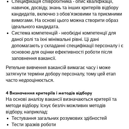
Специфікація співробітника - опис кваліфікації,
навичок, досвіду, знань та інших критеріїв відбору
кандидатів, включно з обов'язковими та приємними
вимогами. На основі цього можна створити образ
ідеального кандидата.
Система компетенцій - необхідні компетенції для
даної ролі та їхні мінімальні рівні. Ці дані
допомагають у складанні специфікації персоналу і є
основою для оцінки ефективності роботи після
заповнення вакансії.
Ретельне вивчення вакансій вимагає часу і може
затягнути терміни добору персоналу, тому цей етап
часто недооцінюється.
4 Визначення критеріїв і методів відбору
На основі аналізу вакансії визначаються критерії та
методи відбору. Існує безліч можливих методів
відбору, наприклад:
Тестування загальних розумових здібностей
Тести зразків роботи