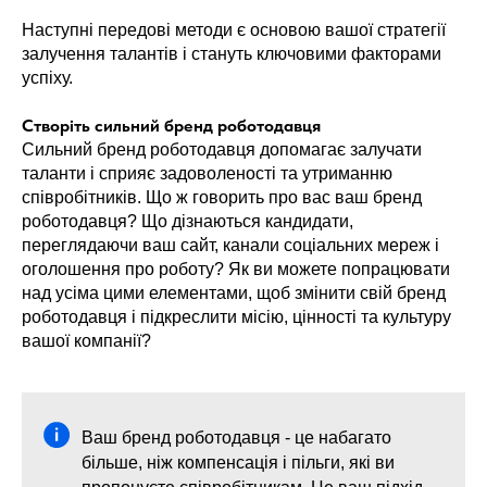
Наступні передові методи є основою вашої стратегії
залучення талантів і стануть ключовими факторами
успіху.
Створіть сильний бренд роботодавця
Сильний бренд роботодавця допомагає залучати
таланти і сприяє задоволеності та утриманню
співробітників. Що ж говорить про вас ваш бренд
роботодавця? Що дізнаються кандидати,
переглядаючи ваш сайт, канали соціальних мереж і
оголошення про роботу? Як ви можете попрацювати
над усіма цими елементами, щоб змінити свій бренд
роботодавця і підкреслити місію, цінності та культуру
вашої компанії?
Ваш бренд роботодавця - це набагато
більше, ніж компенсація і пільги, які ви