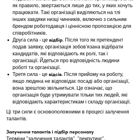
як правило, звертаються лише до тих, у яких хочуть
працювати. Такі організації виділяються на тлі
інших завдяки низці чинників, включно з сильним
брендом роботодавця і ціннісною пропозицією для
співробітників.
відбір
Друга сила - це
. Після того як претендент
подав заявку, організація зобов'язана відібрати
кандидатів, які відповідають як ролі, так і
організації. Йдеться про відповідність людини
роботі та організації.
відсів
Третя сила - це
. Після прийому на роботу,
якщо людина не відповідає посаді або організації,
вона зрештою звільниться. Це означає, що
організація буде утримувати тільки тих людей, які
відповідають характеристикам і складу організації.
Ці три сили є основоположними в процесі залучення
талантів.
Залучення талантів і підбір персоналу
Терміни "залучення талантів", "рекрутинг",