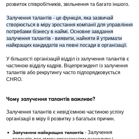
розвиток співробітників, звільнення та багато іншого.
Залучення талантів - це функція, яка зазвичай
створюється в міру зростання компанії для управління
потребами бізнесу в наймі. Основне завдання
залучення талантів - виявити, найняти й утримати
найкращих кандидатів на певні посади в організації.
У більшості організацій відділ із залучення талантів є
частиною відділу кадрів. Віцепрезидент із залучення
талантів або рекрутингу часто підпорядковується
CHRO.
Чому залучення талантів важливе?
Залучення талантів є невід'ємною частиною успіху
організації в міру її розвитку з багатьох причин.
Залучення найкращих талантів
- Залучення