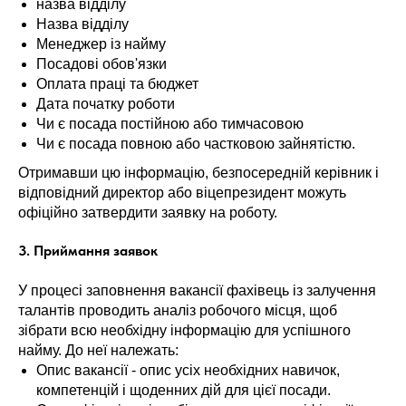
назва відділу
Назва відділу
Менеджер із найму
Посадові обов'язки
Оплата праці та бюджет
Дата початку роботи
Чи є посада постійною або тимчасовою
Чи є посада повною або частковою зайнятістю.
Отримавши цю інформацію, безпосередній керівник і
відповідний директор або віцепрезидент можуть
офіційно затвердити заявку на роботу.
3. Приймання заявок
У процесі заповнення вакансії фахівець із залучення
талантів проводить аналіз робочого місця, щоб
зібрати всю необхідну інформацію для успішного
найму. До неї належать:
Опис вакансії - опис усіх необхідних навичок,
компетенцій і щоденних дій для цієї посади.