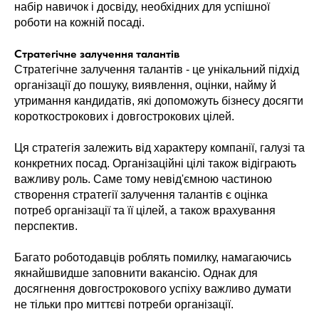
набір навичок і досвіду, необхідних для успішної
роботи на кожній посаді.
Стратегічне залучення талантів
Стратегічне залучення талантів - це унікальний підхід
організації до пошуку, виявлення, оцінки, найму й
утримання кандидатів, які допоможуть бізнесу досягти
короткострокових і довгострокових цілей.
Ця стратегія залежить від характеру компанії, галузі та
конкретних посад. Організаційні цілі також відіграють
важливу роль. Саме тому невід'ємною частиною
створення стратегії залучення талантів є оцінка
потреб організації та її цілей, а також врахування
перспектив.
Багато роботодавців роблять помилку, намагаючись
якнайшвидше заповнити вакансію. Однак для
досягнення довгострокового успіху важливо думати
не тільки про миттєві потреби організації.