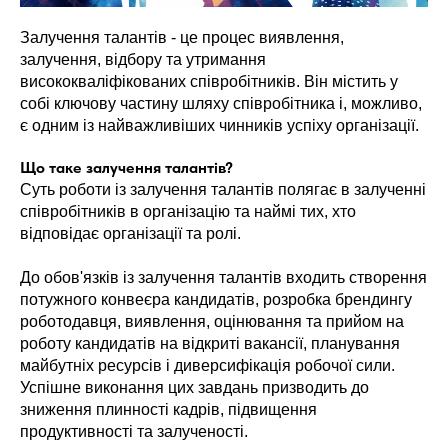
Залучення талантів - це процес виявлення,
залучення, відбору та утримання
висококваліфікованих співробітників. Він містить у
собі ключову частину шляху співробітника і, можливо,
є одним із найважливіших чинників успіху організації.
Що таке залучення талантів?
Суть роботи із залучення талантів полягає в залученні
співробітників в організацію та наймі тих, хто
відповідає організації та ролі.
До обов'язків із залучення талантів входить створення
потужного конвеєра кандидатів, розробка брендингу
роботодавця, виявлення, оцінювання та прийом на
роботу кандидатів на відкриті вакансії, планування
майбутніх ресурсів і диверсифікація робочої сили.
Успішне виконання цих завдань призводить до
зниження плинності кадрів, підвищення
продуктивності та залученості.