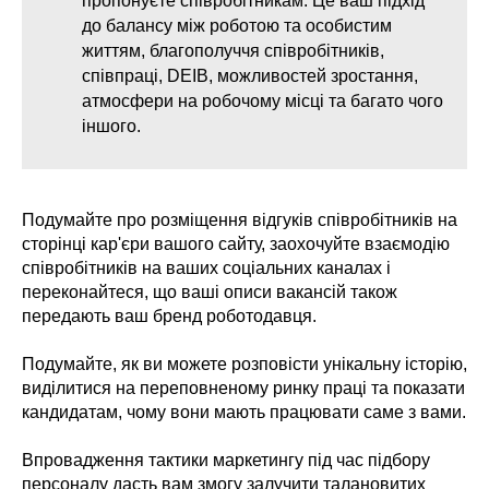
пропонуєте співробітникам. Це ваш підхід
до балансу між роботою та особистим
життям, благополуччя співробітників,
співпраці, DEIB, можливостей зростання,
атмосфери на робочому місці та багато чого
іншого.
Подумайте про розміщення відгуків співробітників на
сторінці кар'єри вашого сайту, заохочуйте взаємодію
співробітників на ваших соціальних каналах і
переконайтеся, що ваші описи вакансій також
передають ваш бренд роботодавця.
Подумайте, як ви можете розповісти унікальну історію,
виділитися на переповненому ринку праці та показати
кандидатам, чому вони мають працювати саме з вами.
Впровадження тактики маркетингу під час підбору
персоналу дасть вам змогу залучити талановитих