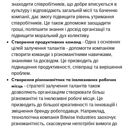
знаходити співробітників, що добре вписуються в
культуру і відповідають загальній місії та баченню
компанії, дає змогу підвищити рівень утримання
співробітників. Це також допоможе заощадити
гроші, поліпшити знання і досвід організації та
підвищити моральний дух колективу.
Створення продуктивних команд
- Одна з основних
цілей залучення талантів - допомогти компаніям
створити команди з різноманітними навичками,
знаннями та досвідом. Це призводить до
підвищення продуктивності, співпраці та вирішення
проблем.
Створення різноманітних та інклюзивних робочих
місць
- стратегії залучення талантів також
дозволяють організаціям створювати більш
різноманітні та інклюзивні робочі місця. Це
призводить до більшої креативності та інновацій і
зміцнення бренду роботодавця. Наприклад,
технологічна компанія Bitwise Industries заохочує
різноманітність, скасовуючи непотрібні вимоги до