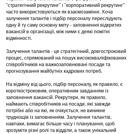
"стратегічний рекрутинг" і "корпоративний рекрутинг"
часто використовуються як взаємозамінні. Хоча
залучення талантів і підбір персоналу переслідують
одну й ту саму основну мету - заповнення відкритих
вакансій в організації, між ними є деякі помітні
відмінності.
Залучення талантів - це стратегічний, довгостроковий
процес, спрямований на пошук висококваліфікованих
співробітників на важкозаповнювані посади та
прогнозування майбутніх кадрових потреб.
На відміну від цього, підбір персоналу, як правило, є
короткостроковим, оперативним завданням із
заповнення вакансій. Рекрутери, як правило,
наймають співробітників на посади, які завжди
потрібні або на які, як очікується, не виникне
труднощів із заповненням. Залучення талантів,
навпаки, вимагає більше часу і планування, щоб
зрозуміти різні ролі та відділи, а також унікальний