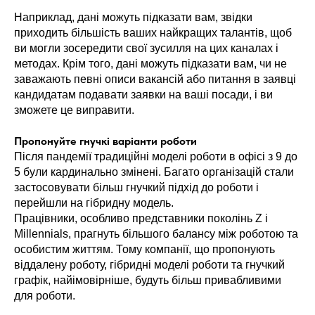
Наприклад, дані можуть підказати вам, звідки
приходить більшість ваших найкращих талантів, щоб
ви могли зосередити свої зусилля на цих каналах і
методах. Крім того, дані можуть підказати вам, чи не
заважають певні описи вакансій або питання в заявці
кандидатам подавати заявки на ваші посади, і ви
зможете це виправити.
Пропонуйте гнучкі варіанти роботи
Після пандемії традиційні моделі роботи в офісі з 9 до
5 були кардинально змінені. Багато організацій стали
застосовувати більш гнучкий підхід до роботи і
перейшли на гібридну модель.
Працівники, особливо представники поколінь Z і
Millennials, прагнуть більшого балансу між роботою та
особистим життям. Тому компанії, що пропонують
віддалену роботу, гібридні моделі роботи та гнучкий
графік, найімовірніше, будуть більш привабливими
для роботи.