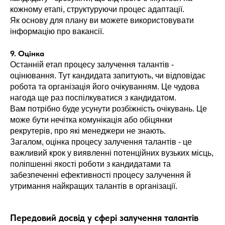
кожному етапі, структуруючи процес адаптації.
Як основу для плану ви можете використовувати
інформацію про вакансії.
9. Оцінка
Останній етап процесу залучення талантів -
оцінювання. Тут кандидата запитують, чи відповідає
робота та організація його очікуванням. Це чудова
нагода ще раз поспілкуватися з кандидатом.
Вам потрібно буде усунути розбіжність очікувань. Це
може бути нечітка комунікація або обіцянки
рекрутерів, про які менеджери не знають.
Загалом, оцінка процесу залучення талантів - це
важливий крок у виявленні потенційних вузьких місць,
поліпшенні якості роботи з кандидатами та
забезпеченні ефективності процесу залучення й
утримання найкращих талантів в організації.
Передовий досвід у сфері залучення талантів