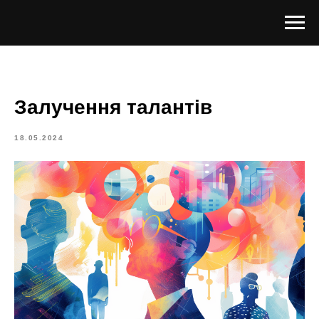
Залучення талантів
18.05.2024