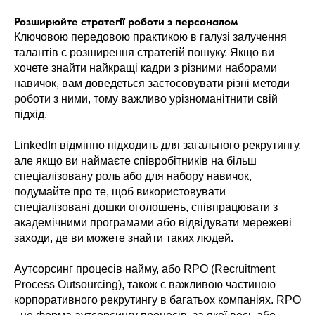
Розширюйте стратегії роботи з персоналом
Ключовою передовою практикою в галузі залучення
талантів є розширення стратегій пошуку. Якщо ви
хочете знайти найкращі кадри з різними наборами
навичок, вам доведеться застосовувати різні методи
роботи з ними, тому важливо урізноманітнити свій
підхід.
LinkedIn відмінно підходить для загального рекрутингу,
але якщо ви наймаєте співробітників на більш
спеціалізовану роль або для набору навичок,
подумайте про те, щоб використовувати
спеціалізовані дошки оголошень, співпрацювати з
академічними програмами або відвідувати мережеві
заходи, де ви можете знайти таких людей.
Аутсорсинг процесів найму, або RPO (Recruitment
Process Outsourcing), також є важливою частиною
корпоративного рекрутингу в багатьох компаніях. RPO