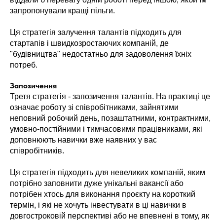
запропонували кращі пільги.
Ця стратегія залучення талантів підходить для
стартапів і швидкозростаючих компаній, де
"будівництва" недостатньо для задоволення їхніх
потреб.
Запозичення
Третя стратегія - запозичення талантів. На практиці це
означає роботу зі співробітниками, зайнятими
неповний робочий день, позаштатними, контрактними,
умовно-постійними і тимчасовими працівниками, які
доповнюють навички вже наявних у вас
співробітників.
Ця стратегія підходить для невеликих компаній, яким
потрібно заповнити дуже унікальні вакансії або
потрібен хтось для виконання проєкту на короткий
термін, і які не хочуть інвестувати в ці навички в
довгостроковій перспективі або не впевнені в тому, як