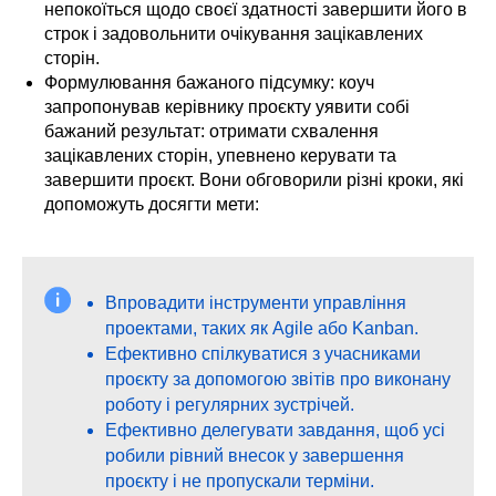
непокоїться щодо своєї здатності завершити його в
строк і задовольнити очікування зацікавлених
сторін.
Формулювання бажаного підсумку: коуч
запропонував керівнику проєкту уявити собі
бажаний результат: отримати схвалення
зацікавлених сторін, упевнено керувати та
завершити проєкт. Вони обговорили різні кроки, які
допоможуть досягти мети:
Впровадити інструменти управління
проектами, таких як Agile або Kanban.
Ефективно спілкуватися з учасниками
проєкту за допомогою звітів про виконану
роботу і регулярних зустрічей.
Ефективно делегувати завдання, щоб усі
робили рівний внесок у завершення
проєкту і не пропускали терміни.