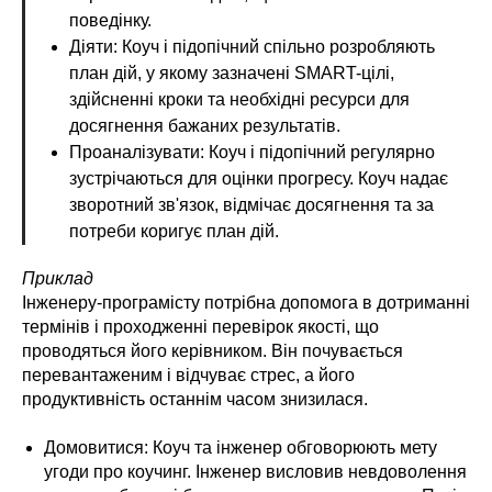
поведінку.
Діяти: Коуч і підопічний спільно розробляють
план дій, у якому зазначені SMART-цілі,
здійсненні кроки та необхідні ресурси для
досягнення бажаних результатів.
Проаналізувати: Коуч і підопічний регулярно
зустрічаються для оцінки прогресу. Коуч надає
зворотний зв'язок, відмічає досягнення та за
потреби коригує план дій.
Приклад
Інженеру-програмісту потрібна допомога в дотриманні
термінів і проходженні перевірок якості, що
проводяться його керівником. Він почувається
перевантаженим і відчуває стрес, а його
продуктивність останнім часом знизилася.
Домовитися: Коуч та інженер обговорюють мету
угоди про коучинг. Інженер висловив невдоволення