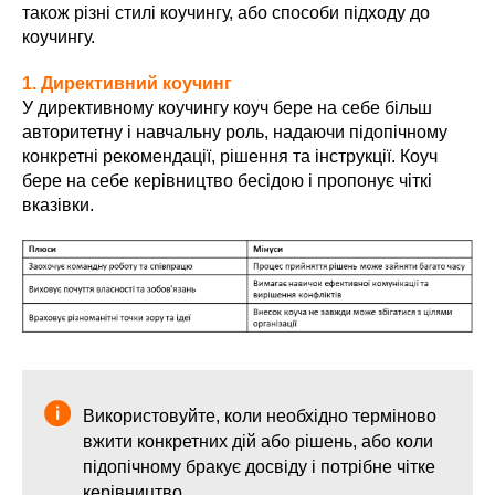
також різні стилі коучингу, або способи підходу до
коучингу.
1. Директивний коучинг
У директивному коучингу коуч бере на себе більш
авторитетну і навчальну роль, надаючи підопічному
конкретні рекомендації, рішення та інструкції. Коуч
бере на себе керівництво бесідою і пропонує чіткі
вказівки.
Використовуйте, коли необхідно терміново
вжити конкретних дій або рішень, або коли
підопічному бракує досвіду і потрібне чітке
керівництво.