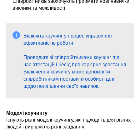
Співробітників заохочують приймати нові навички,
виклики та можливості.
Включіть коучинг у процес управління
ефективністю роботи
Проводьте зі співробітниками коучинг під
час атестацій і бесід про кар'єрне зростання.
Включення коучингу може допомогти
співробітникам поставити особисті цілі
щодо поліпшення своїх навичок.
Моделі коучингу
Існують різні моделі коучингу, які підходять для різних
людей і вирішують різні завдання