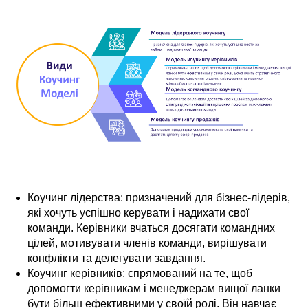
Коучинг лідерства: призначений для бізнес-лідерів,
які хочуть успішно керувати і надихати свої
команди. Керівники вчаться досягати командних
цілей, мотивувати членів команди, вирішувати
конфлікти та делегувати завдання.
Коучинг керівників: спрямований на те, щоб
допомогти керівникам і менеджерам вищої ланки
бути більш ефективними у своїй ролі. Він навчає