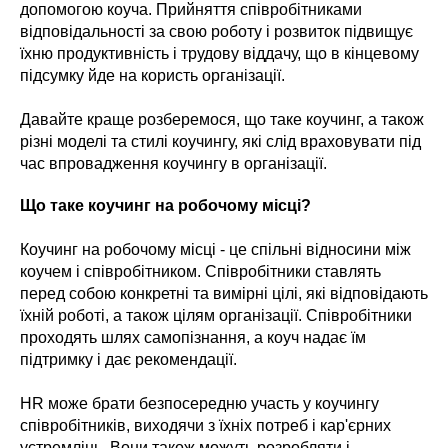
допомогою коуча. Прийняття співробітниками
відповідальності за свою роботу і розвиток підвищує
їхню продуктивність і трудову віддачу, що в кінцевому
підсумку йде на користь організації.
Давайте краще розберемося, що таке коучинг, а також
різні моделі та стилі коучингу, які слід враховувати під
час впровадження коучингу в організації.
Що таке коучинг на робочому місці?
Коучинг на робочому місці - це спільні відносини між
коучем і співробітником. Співробітники ставлять
перед собою конкретні та вимірні цілі, які відповідають
їхній роботі, а також цілям організації. Співробітники
проходять шлях самопізнання, а коуч надає їм
підтримку і дає рекомендації.
HR може брати безпосередню участь у коучингу
співробітників, виходячи з їхніх потреб і кар'єрних
устремлінь. Вони також можуть розробляти і