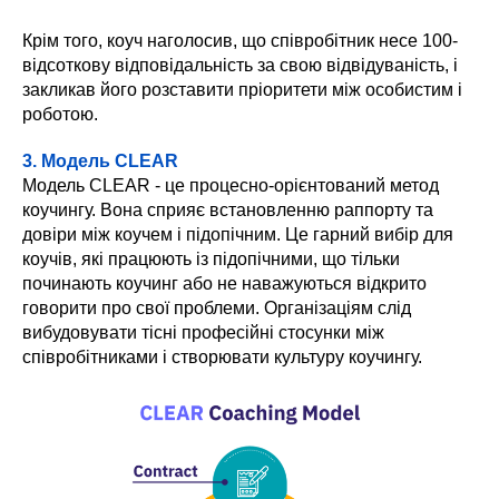
Крім того, коуч наголосив, що співробітник несе 100-
відсоткову відповідальність за свою відвідуваність, і
закликав його розставити пріоритети між особистим і
роботою.
3. Модель CLEAR
Модель CLEAR - це процесно-орієнтований метод
коучингу. Вона сприяє встановленню раппорту та
довіри між коучем і підопічним. Це гарний вибір для
коучів, які працюють із підопічними, що тільки
починають коучинг або не наважуються відкрито
говорити про свої проблеми. Організаціям слід
вибудовувати тісні професійні стосунки між
співробітниками і створювати культуру коучингу.