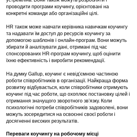
проводити програми коучингу, орієнтовані на
конкретні команди або організаційні цілі.
HR також може навчати керівника навичкам коучингу
та надавати їм доступ до ресурсів коучингу за
допомогою шаблонів і онлайн-програм. Вони можуть
збирати й аналізувати дані, отримані під час
спонсорованих HR-програм коучингу, щоб оцінити
їхню ефективність і виробити рекомендації.
На думку Gallup, коучинг є невід'ємною частиною
роботи співробітників в організації. Найкраща форма
розвитку відбувається, коли співробітники отримують
коучинг під час роботи, що охоплює постановку цілей і
отримання значущого зворотного зв'язку. Коли
психологічні потреби співробітників задоволені, вони
можуть зосередитися на освоєнні своєї роботи і
досягненні високих результатів.
Переваги коучингу на робочому місці