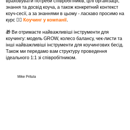
враховувати потреби співробітників, цілі організації,
знання та досвід коуча, а також конкретний контекст
коуч-сесії, а за знаннями в цьому - ласкаво просимо на
курс 👉🏻
Коучинг у компанії
.
🎁 Ви отримаєте найважливіші інструменти для
коучингу: модель GROW, колесо балансу, чек-листи та
інші найважливіші інструменти для коучингових бесід.
Також ми передамо вам структуру проведення
ідеального 1:1 зі співробітником.
Mike Pritula