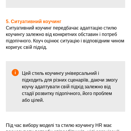
5. Ситуативний коучинг
Ситуативний коучинг передбачає адаптацію стилю
коучингу залежно від конкретних обставин і потреб
підопічного. Коуч оцінює ситуацію і відповідним чином
коригує свій підхід.
Цей стиль коучингу універсальний і
підходить для різних сценаріїв, даючи змогу
коучу адаптувати свій підхід залежно від
стадії розвитку підопічного, його проблем
або цілей.
Під час вибору моделі та стилю коучингу HR має