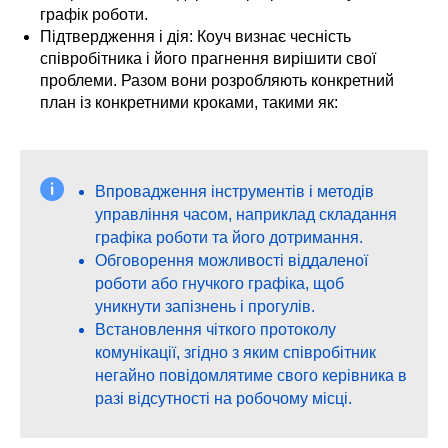
графік роботи.
Підтвердження і дія: Коуч визнає чесність
співробітника і його прагнення вирішити свої
проблеми. Разом вони розробляють конкретний
план із конкретними кроками, такими як:
Впровадження інструментів і методів
управління часом, наприклад складання
графіка роботи та його дотримання.
Обговорення можливості віддаленої
роботи або гнучкого графіка, щоб
уникнути запізнень і прогулів.
Встановлення чіткого протоколу
комунікації, згідно з яким співробітник
негайно повідомлятиме свого керівника в
разі відсутності на робочому місці.