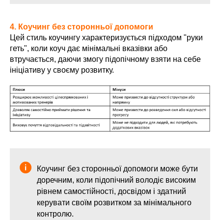
4. Коучинг без сторонньої допомоги
Цей стиль коучингу характеризується підходом "руки
геть", коли коуч дає мінімальні вказівки або
втручається, даючи змогу підопічному взяти на себе
ініціативу у своєму розвитку.
Коучинг без сторонньої допомоги може бути
доречним, коли підопічний володіє високим
рівнем самостійності, досвідом і здатний
керувати своїм розвитком за мінімального
контролю.