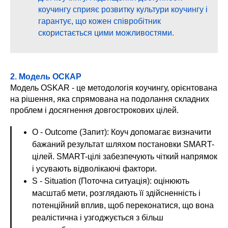
коучингу сприяє розвитку культури коучингу і
гарантує, що кожен співробітник
скористається цими можливостями.
2. Модель ОСКАР
Модель OSKAR - це методологія коучингу, орієнтована
на рішення, яка спрямована на подолання складних
проблем і досягнення довгострокових цілей.
О - Outcome (Запит): Коуч допомагає визначити
бажаний результат шляхом постановки SMART-
цілей. SMART-цілі забезпечують чіткий напрямок
і усувають відволікаючі фактори.
S - Situation (Поточна ситуація): оцінюють
масштаб мети, розглядають її здійсненність і
потенційний вплив, щоб переконатися, що вона
реалістична і узгоджується з більш