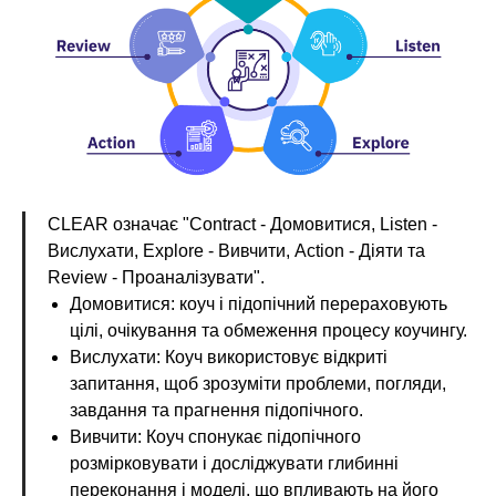
CLEAR означає "Contract - Домовитися, Listen -
Вислухати, Explore - Вивчити, Action - Діяти та
Review - Проаналізувати".
Домовитися: коуч і підопічний перераховують
цілі, очікування та обмеження процесу коучингу.
Вислухати: Коуч використовує відкриті
запитання, щоб зрозуміти проблеми, погляди,
завдання та прагнення підопічного.
Вивчити: Коуч спонукає підопічного
розмірковувати і досліджувати глибинні
переконання і моделі, що впливають на його