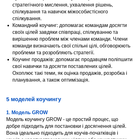
стратегічного мислення, ухвалення рішень,
спілкування та навичок міжособистісного
спілкування.
Командний коучинг: допомагає командам досягти
своїх цілей завдяки співпраці, спілкуванню та
вирішенню проблем між членами команди. Члени
команди визначають свої спільні цілі, обговорюють
проблеми та розробляють стратегії.
Коучинг продажів: допомагає продавцям поліпшити
свої навички та досягти поставлених цілей.
Охоплює такі теми, як оцінка продажів, розробка і
планування, а також оптимізація.
5 моделей коучингу
1. Модель GROW
Модель коучингу GROW - це простий процес, що
добре підходить для постановки і досягнення цілей.
Вона ідеально підходить для коучів-початківців і