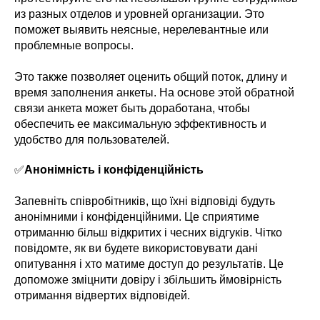
из разных отделов и уровней организации. Это
поможет выявить неясные, нерелевантные или
проблемные вопросы.
Это также позволяет оценить общий поток, длину и
время заполнения анкеты. На основе этой обратной
связи анкета может быть доработана, чтобы
обеспечить ее максимальную эффективность и
удобство для пользователей.
✅
Анонімність і конфіденційність
Запевніть співробітників, що їхні відповіді будуть
анонімними і конфіденційними. Це сприятиме
отриманню більш відкритих і чесних відгуків. Чітко
повідомте, як ви будете використовувати дані
опитування і хто матиме доступ до результатів. Це
допоможе зміцнити довіру і збільшить ймовірність
отримання відвертих відповідей.