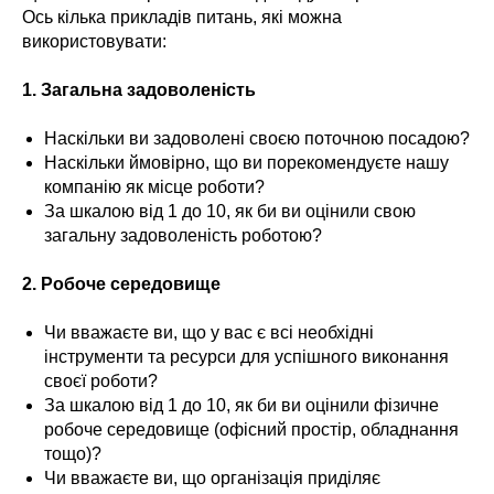
Ось кілька прикладів питань, які можна
використовувати:
1. Загальна задоволеність
Наскільки ви задоволені своєю поточною посадою?
Наскільки ймовірно, що ви порекомендуєте нашу
компанію як місце роботи?
За шкалою від 1 до 10, як би ви оцінили свою
загальну задоволеність роботою?
2. Робоче середовище
Чи вважаєте ви, що у вас є всі необхідні
інструменти та ресурси для успішного виконання
своєї роботи?
За шкалою від 1 до 10, як би ви оцінили фізичне
робоче середовище (офісний простір, обладнання
тощо)?
Чи вважаєте ви, що організація приділяє