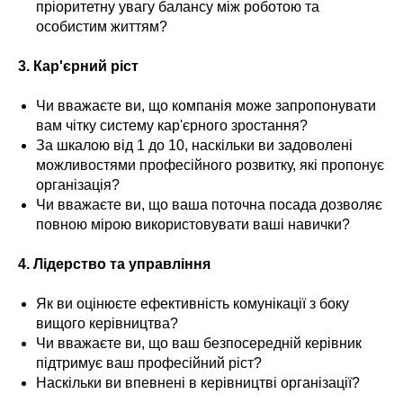
пріоритетну увагу балансу між роботою та
особистим життям?
3. Кар'єрний ріст
Чи вважаєте ви, що компанія може запропонувати
вам чітку систему кар'єрного зростання?
За шкалою від 1 до 10, наскільки ви задоволені
можливостями професійного розвитку, які пропонує
організація?
Чи вважаєте ви, що ваша поточна посада дозволяє
повною мірою використовувати ваші навички?
4. Лідерство та управління
Як ви оцінюєте ефективність комунікації з боку
вищого керівництва?
Чи вважаєте ви, що ваш безпосередній керівник
підтримує ваш професійний ріст?
Наскільки ви впевнені в керівництві організації?