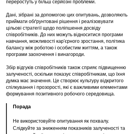
переростуть у більш серйозні проблеми.
Дані, зібрані за допомогою цих опитувань, дозволяють
приймати обґрунтовані рішення і реалізовувати
цільові стратегії щодо поліпшення досвіду
співробітників. До них можуть відноситися програми
навчання, можливості кар'єрного зростання, політика
балансу між роботою і особистим життям, а також
програми заохочення і винагороди.
Збір відгуків співробітників також сприяє підвищенню
залученості, оскільки показує співробітникам, що їхня
думка має значення. Це створює культуру відкритого
спілкування і прозорості, які є важливими елементами
формування позитивного робочого середовища.
Порада
Не використовуйте опитування як похвалу.
Слідкуйте за зниженням показників залученості та