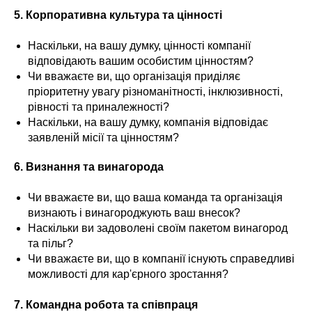
5. Корпоративна культура та цінності
Наскільки, на вашу думку, цінності компанії
відповідають вашим особистим цінностям?
Чи вважаєте ви, що організація приділяє
пріоритетну увагу різноманітності, інклюзивності,
рівності та приналежності?
Наскільки, на вашу думку, компанія відповідає
заявленій місії та цінностям?
6. Визнання та винагорода
Чи вважаєте ви, що ваша команда та організація
визнають і винагороджують ваш внесок?
Наскільки ви задоволені своїм пакетом винагород
та пільг?
Чи вважаєте ви, що в компанії існують справедливі
можливості для кар'єрного зростання?
7. Командна робота та співпраця