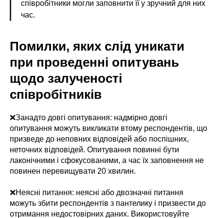
співробітники могли заповнити її у зручний для них
час.
Помилки, яких слід уникати
при проведенні опитувань
щодо залученості
співробітників
❌Занадто довгі опитування: надмірно довгі
опитування можуть викликати втому респондентів, що
призведе до неповних відповідей або поспішних,
неточних відповідей. Опитування повинні бути
лаконічними і сфокусованими, а час їх заповнення не
повинен перевищувати 20 хвилин.
❌Неясні питання: неясні або двозначні питання
можуть збити респондентів з пантелику і призвести до
отримання недостовірних даних. Використовуйте