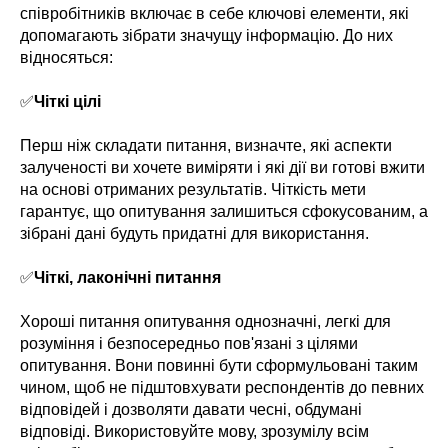
співробітників включає в себе ключові елементи, які
допомагають зібрати значущу інформацію. До них
відносяться:
✅
Чіткі цілі
Перш ніж складати питання, визначте, які аспекти
залученості ви хочете виміряти і які дії ви готові вжити
на основі отриманих результатів. Чіткість мети
гарантує, що опитування залишиться сфокусованим, а
зібрані дані будуть придатні для використання.
✅
Чіткі, лаконічні питання
Хороші питання опитування однозначні, легкі для
розуміння і безпосередньо пов'язані з цілями
опитування. Вони повинні бути сформульовані таким
чином, щоб не підштовхувати респондентів до певних
відповідей і дозволяти давати чесні, обдумані
відповіді. Використовуйте мову, зрозумілу всім