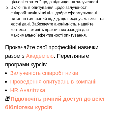
цільові стратегії щодо підвищення залученості.
Включіть в опитування щодо залученості
співробітників чіткі цілі, добре сформульовані
питання і змішаний підхід, що поєднує кількісні та
якісні дані. Забезпечте анонімність, надайте
контекст і вживіть практичних заходів для
максимальної ефективності опитування.
Прокачайте свої професійні навички
разом з
Академією
. Перегляньте
програми курсів:
Залученість співробітників
Проведення опитувань в компанії
HR Аналітика
🎁
Підключіть річний доступ до всієї
бібліотеки курсів
.