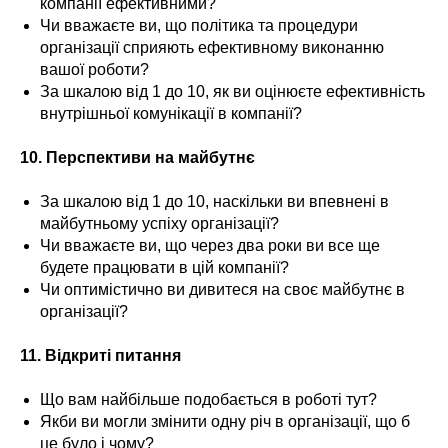
компанії ефективними?
Чи вважаєте ви, що політика та процедури
організації сприяють ефективному виконанню
вашої роботи?
За шкалою від 1 до 10, як ви оцінюєте ефективність
внутрішньої комунікації в компанії?
10. Перспективи на майбутнє
За шкалою від 1 до 10, наскільки ви впевнені в
майбутньому успіху організації?
Чи вважаєте ви, що через два роки ви все ще
будете працювати в цій компанії?
Чи оптимістично ви дивитеся на своє майбутнє в
організації?
11. Відкриті питання
Що вам найбільше подобається в роботі тут?
Якби ви могли змінити одну річ в організації, що б
це було і чому?