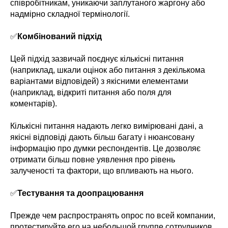
співробітникам, уникаючи заплутаного жаргону або
надмірно складної термінології.
✅
Комбінований підхід
Цей підхід зазвичай поєднує кількісні питання
(наприклад, шкали оцінок або питання з декількома
варіантами відповідей) з якісними елементами
(наприклад, відкриті питання або поля для
коментарів).
Кількісні питання надають легко вимірювані дані, а
якісні відповіді дають більш багату і нюансовану
інформацію про думки респондентів. Це дозволяє
отримати більш повне уявлення про рівень
залученості та фактори, що впливають на нього.
✅
Тестування та доопрацювання
Прежде чем распространять опрос по всей компании,
протестируйте его на небольшой группе сотрудников