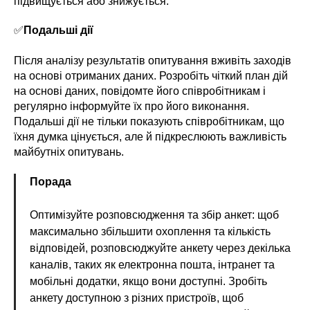
підвищується або знижується.
✅
Подальші дії
Після аналізу результатів опитування вживіть заходів
на основі отриманих даних. Розробіть чіткий план дій
на основі даних, повідомте його співробітникам і
регулярно інформуйте їх про його виконання.
Подальші дії не тільки показують співробітникам, що
їхня думка цінується, але й підкреслюють важливість
майбутніх опитувань.
Порада
Оптимізуйте розповсюдження та збір анкет: щоб
максимально збільшити охоплення та кількість
відповідей, розповсюджуйте анкету через декілька
каналів, таких як електронна пошта, інтранет та
мобільні додатки, якщо вони доступні. Зробіть
анкету доступною з різних пристроїв, щоб