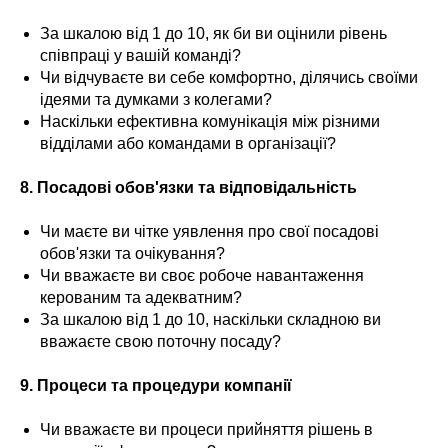
За шкалою від 1 до 10, як би ви оцінили рівень
співпраці у вашій команді?
Чи відчуваєте ви себе комфортно, ділячись своїми
ідеями та думками з колегами?
Наскільки ефективна комунікація між різними
відділами або командами в організації?
8. Посадові обов'язки та відповідальність
Чи маєте ви чітке уявлення про свої посадові
обов'язки та очікування?
Чи вважаєте ви своє робоче навантаження
керованим та адекватним?
За шкалою від 1 до 10, наскільки складною ви
вважаєте свою поточну посаду?
9. Процеси та процедури компанії
Чи вважаєте ви процеси прийняття рішень в