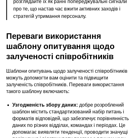
розглядайте їх як ранні попереджувальні сигнали
про те, що настав час вжити активних заходів і
стратегій утримання персоналу.
Переваги використання
шаблону опитування щодо
залученості співробітників
Шаблони опитувань щодо залученості співробітників
можуть допомогти вам оцінити та підвищити
залученість співробітників. Переваги використання
такого шаблону включають:
Узгодженість збору даних:
добре розроблений
шаблон містить стандартизований набір питань і
форматів відповідей, що забезпечує порівнянність
даних по різних відділах, командах і періодах. Це
допомагає виявляти тенденції, проводити значущі