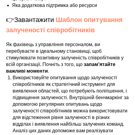
Яка додаткова підтримка або ресурси
👉Завантажити
Шаблон опитування
залученості співробітників
Як фахівець з управління персоналом, ви
перебуваєте в ідеальному становищі, щоб
стимулювати позитивну залученість співробітників у
всій організації. Почніть з того, що
запам'ятайте
важливі моменти
.
Використовуйте опитування щодо залученості
співробітників як стратегічний інструмент для
виявлення областей, що потребують поліпшення, і
підвищення залученості. Внутрішній бенчмаркінг за
допомогою регулярних опитувань щодо
залученості співробітників можна використовувати
для відстеження рівня залученості в різних
відділах і виявлення найбільш залучених команд.
Аналіз цих даних допоможе вам реалізувати