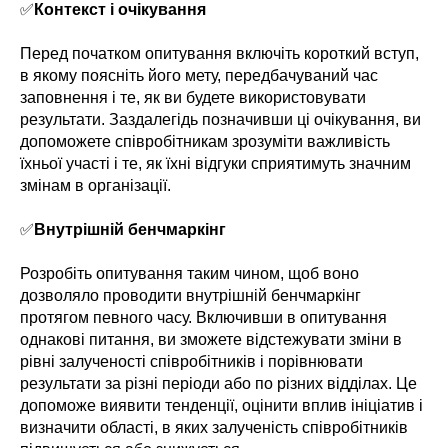
✅
Контекст і очікування
Перед початком опитування включіть короткий вступ,
в якому поясніть його мету, передбачуваний час
заповнення і те, як ви будете використовувати
результати. Заздалегідь позначивши ці очікування, ви
допоможете співробітникам зрозуміти важливість
їхньої участі і те, як їхні відгуки сприятимуть значним
змінам в організації.
✅
Внутрішній бенчмаркінг
Розробіть опитування таким чином, щоб воно
дозволяло проводити внутрішній бенчмаркінг
протягом певного часу. Включивши в опитування
однакові питання, ви зможете відстежувати зміни в
рівні залученості співробітників і порівнювати
результати за різні періоди або по різних відділах. Це
допоможе виявити тенденції, оцінити вплив ініціатив і
визначити області, в яких залученість співробітників