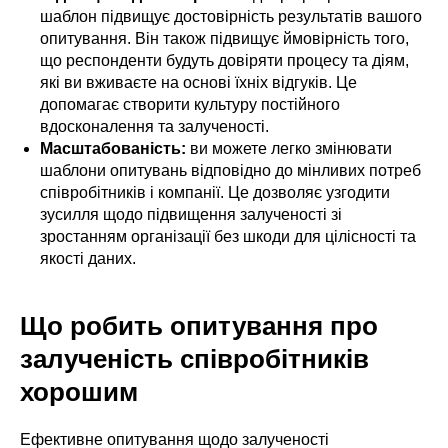
шаблон підвищує достовірність результатів вашого
опитування. Він також підвищує ймовірність того,
що респонденти будуть довіряти процесу та діям,
які ви вживаєте на основі їхніх відгуків. Це
допомагає створити культуру постійного
вдосконалення та залученості.
Масштабованість:
ви можете легко змінювати
шаблони опитувань відповідно до мінливих потреб
співробітників і компанії. Це дозволяє узгодити
зусилля щодо підвищення залученості зі
зростанням організації без шкоди для цілісності та
якості даних.
Що робить опитування про
залученість співробітників
хорошим
Ефективне опитування щодо залученості