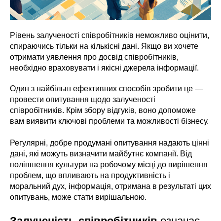
Рівень залученості співробітників неможливо оцінити,
спираючись тільки на кількісні дані. Якщо ви хочете
отримати уявлення про досвід співробітників,
необхідно враховувати і якісні джерела інформації.
Один з найбільш ефективних способів зробити це —
провести опитування щодо залученості
співробітників. Крім збору відгуків, воно допоможе
вам виявити ключові проблеми та можливості бізнесу.
Регулярні, добре продумані опитування надають цінні
дані, які можуть визначити майбутнє компанії. Від
поліпшення культури на робочому місці до вирішення
проблем, що впливають на продуктивність і
моральний дух, інформація, отримана в результаті цих
опитувань, може стати вирішальною.
Залученість співробітників
означає