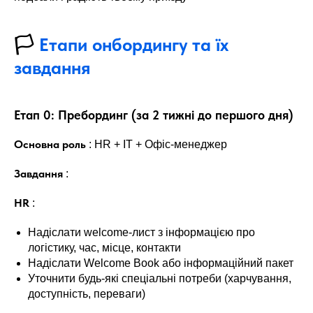
🏳
Етапи онбордингу та їх
завдання
Етап 0: Пребординг (за 2 тижні до першого дня)
Основна роль
: HR + IT + Офіс-менеджер
Завдання
:
HR
:
Надіслати welcome-лист з інформацією про
логістику, час, місце, контакти
Надіслати Welcome Book або інформаційний пакет
Уточнити будь-які спеціальні потреби (харчування,
доступність, переваги)