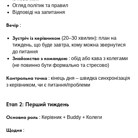
Огляд політик та правил
Відповіді на запитання
Вечір
:
Зустріч із керівником
(20–30 хвилин): план на
тиждень, що буде завтра, кому можна звернутися
до питання
Знайомство з командою
: обід або кава з колегами
(не повинно бути формально та стресово)
Контрольна точка
: кінець дня – швидка синхронізація
з керівником, чи є питання/проблеми
Етап 2: Перший тиждень
Основна роль
: Керівник + Buddy + Колеги
Щодня
: