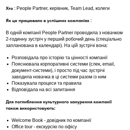
Хто
: People Partner, керівник, Team Lead, колеги
Як це працювало в успішних компаніях
:
В одній компанії People Partner проводила з новачком
2-годинну зустріч у перший робочий день (спеціально
запланована в календарі). На цій зустрічі вона:
Розповідала про історію та цінності компанії
Пояснювала корпоративні системи (слек, email,
документ-системи), і просто під час зустрічі
заводила новачка в ці системи разом із ним
Показувала процеси та правила
Відповідала на всі запитання
Для поглиблення культурного занурення компанії
також використовують:
Welcome Book - довідник по компанії
Office tour - екскурсію по офісу