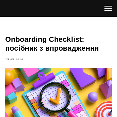
Onboarding Checklist:
посібник з впровадження
25.05.2026