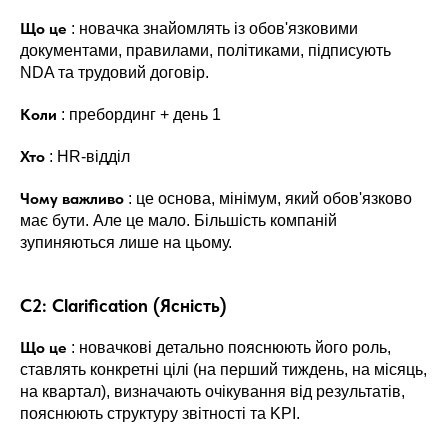
Що це
: новачка знайомлять із обов'язковими
документами, правилами, політиками, підписують
NDA та трудовий договір.
Коли
: пребординг + день 1
Хто
: HR-відділ
Чому важливо
: це основа, мінімум, який обов'язково
має бути. Але це мало. Більшість компаній
зупиняються лише на цьому.
C2: Clarification (Ясність)
Що це
: новачкові детально пояснюють його роль,
ставлять конкретні цілі (на перший тиждень, на місяць,
на квартал), визначають очікування від результатів,
пояснюють структуру звітності та KPI.