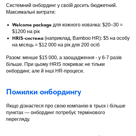
Системний онбординг у своїй досить бюджетний.
Максимальні витрати:
Welcome package
для кожного новачка: $20–30 =
$1200 на рік
HRIS-система
(наприклад, Bamboo HR): $5 на особу
на місяць = $12 000 на рік для 200 осіб
Разом: менше $15 000, а заощадження - у 6-7 разів
більше. При цьому HRIS покриває не тільки
онбординг, але й інші HR-процеси.
Помилки онбордингу
Якщо дізнаєтеся про свою компанію в трьох і більше
пунктах — онбординг потребує термінового
перегляду.