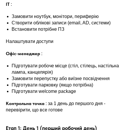
IT
:
Замовити ноутбук, монітори, периферію
Створити облікові записи (email, AD, системи)
Встановити потрібне ПЗ
Налаштувати доступи
Офіс-менеджер
:
Підготувати робоче місце (стіл, стілець, настільна
лампа, канцелярія)
Замовити перепустку або виїзне посвідчення
Підготувати парковку (якщо потрібна)
Підготувати welcome package
Контрольна точка
: за 1 день до першого дня -
перевірити, що все готове
Етап 1: День 1 (перший робочий день)