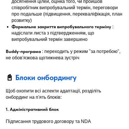
досягнення цілей, оцінка того, чи пройшов
співробітник випробувальний термін, переговори
про подальше (підвищення, перекваліфікація, план
розвитку)
Формальне закриття випробувального терміну
:
надіслати листа з підтвердженням, що
випробувальний термін завершено
Buddy-програма
: переходить у режим "за потребою",
не обов'язкова щотижнева зустріч
📓
Блоки онбордингу
Щоб охопити всі аспекти адаптації, розділіть
онбординг на п'ять блоків:
1. Адміністративний блок
Підписання трудового договору та NDA