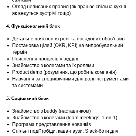
Огляд неписаних правил (як працює спільна кухня,
як ведуться зустрічі тощо)
4. Функціональний блок
Детальне пояснення ролі та посадових обов'язків
Постановка цілей (OKR, KPI) на випробувальний
термін
Пояснення процесів у відділі
Знайомство з колегами та їх ролями
Product demo (розуміння, що робить компанія)
Навчання за специфічними для ролі інструментами
та системами
5. Соціальний блок
Знайомство з buddy (наставником)
Знайомство з колегами (team meetings, 1-on-1)
Програма представлення новачків
Спільні події (обіди, кава-паузи, Slack-боти для