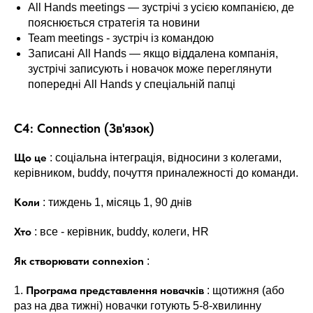
All Hands meetings — зустрічі з усією компанією, де
пояснюється стратегія та новини
Team meetings - зустріч із командою
Записані All Hands — якщо віддалена компанія,
зустрічі записують і новачок може переглянути
попередні All Hands у спеціальній папці
C4: Connection (Зв'язок)
Що це
: соціальна інтеграція, відносини з колегами,
керівником, buddy, почуття приналежності до команди.
Коли
: тиждень 1, місяць 1, 90 днів
Хто
: все - керівник, buddy, колеги, HR
Як створювати connexion
:
Програма представлення новачків
1.
: щотижня (або
раз на два тижні) новачки готують 5-8-хвилинну