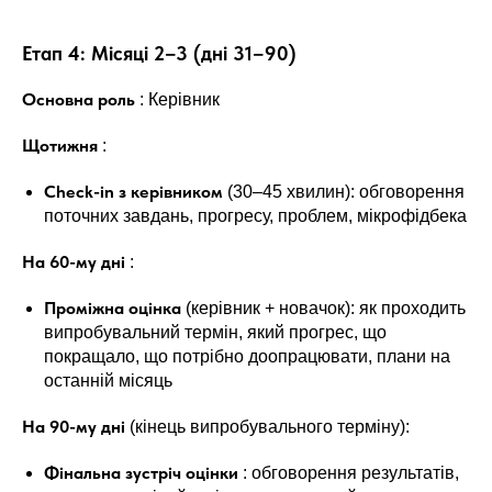
Етап 4: Місяці 2–3 (дні 31–90)
Основна роль
: Керівник
Щотижня
:
Check-in з керівником
(30–45 хвилин): обговорення
поточних завдань, прогресу, проблем, мікрофідбека
На 60-му дні
:
Проміжна оцінка
(керівник + новачок): як проходить
випробувальний термін, який прогрес, що
покращало, що потрібно доопрацювати, плани на
останній місяць
На 90-му дні
(кінець випробувального терміну):
Фінальна зустріч оцінки
: обговорення результатів,