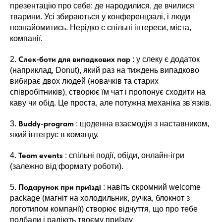
презентацію про себе: де народилися, де вчилися
тварини. Усі збираються у конференцзалі, і люди
познайомитись. Нерідко є спільні інтереси, міста,
компанії.
Слек-боти для випадкових пар
2.
: у слеку є додаток
(наприклад, Donut), який раз на тиждень випадково
вибирає двох людей (новачків та старих
співробітників), створює їм чат і пропонує сходити на
каву чи обід. Це проста, але потужна механіка зв'язків.
Buddy-program
3.
: щоденна взаємодія з наставником,
який інтегрує в команду.
Team events
4.
: спільні події, обіди, онлайн-ігри
(залежно від формату роботи).
Подарунок при приїзді
5.
: навіть скромний welcome
package (магніт на холодильник, ручка, блокнот з
логотипом компанії) створює відчуття, що про тебе
подбали і радіють твоєму приїзду