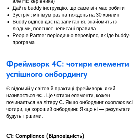
але НЕ керівника)
Дайте buddy інструкцію, що саме він має робити
Зустрічі: мінімум раз на тиждень на 30 хвилин
Buddy відповідає на запитання, знайомить із
людьми, пояснює неписані правила
People Partner періодично перевіряє, як іде buddy-
програма
Фреймворк 4C: чотири елементи
успішного онбордингу
Є відомий у світовій практиці фреймворк, який
4C
називається
. Це чотири елементи, кожен
починається на літеру C. Якщо онбординг охоплює всі
чотири, це хороший онбординг. Якщо ні — результати
будуть гіршими.
C1: Compliance (Відповідність)