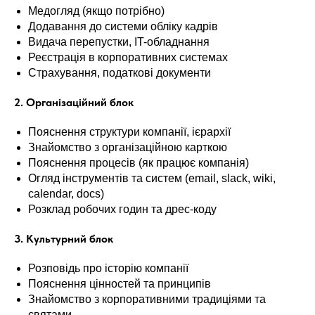
Медогляд (якщо потрібно)
Додавання до системи обліку кадрів
Видача перепустки, IT-обладнання
Реєстрація в корпоративних системах
Страхування, податкові документи
2. Організаційний блок
Пояснення структури компанії, ієрархії
Знайомство з організаційною карткою
Пояснення процесів (як працює компанія)
Огляд інструментів та систем (email, slack, wiki,
calendar, docs)
Розклад робочих годин та дрес-коду
3. Культурний блок
Розповідь про історію компанії
Пояснення цінностей та принципів
Знайомство з корпоративними традиціями та
святами