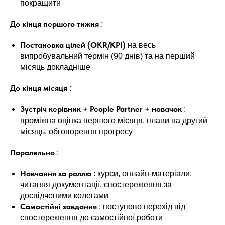
покращити
До кінця першого тижня
:
Постановка цілей (OKR/KPI)
на весь
випробувальний термін (90 днів) та на перший
місяць докладніше
До кінця місяця
:
Зустріч керівник + People Partner + новачок
:
проміжна оцінка першого місяця, плани на другий
місяць, обговорення прогресу
Паралельно
:
Навчання за роллю
: курси, онлайн-матеріали,
читання документації, спостереження за
досвідченими колегами
Самостійні завдання
: поступово перехід від
спостереження до самостійної роботи