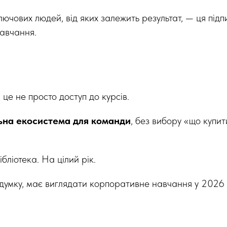
лючових людей, від яких залежить результат, — ця під
навчання.
це не просто доступ до курсів.
ьна екосистема для команди
, без вибору «що купит
ібліотека. На цілий рік.
думку, має виглядати корпоративне навчання у 2026 