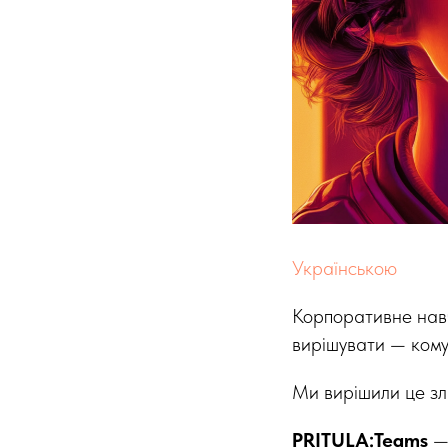
Українською
Корпоративне навч
вирішувати — кому
Ми вирішили це зл
PRITULA:Teams
— 