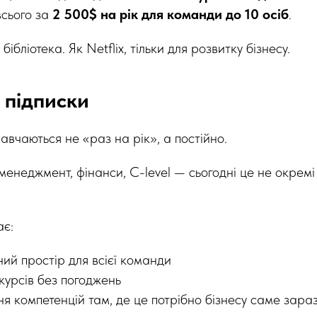
сього за
2 500$ на рік для команди до 10 осіб
.
ібліотека. Як Netflix, тільки для розвитку бізнесу.
 підписки
авчаються не «раз на рік», а постійно.
 менеджмент, фінанси, C-level — сьогодні це не окрем
є:
ий простір для всієї команди
курсів без погоджень
я компетенцій там, де це потрібно бізнесу саме зара