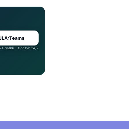
ULA:Teams
24 годин • Доступ 24/7