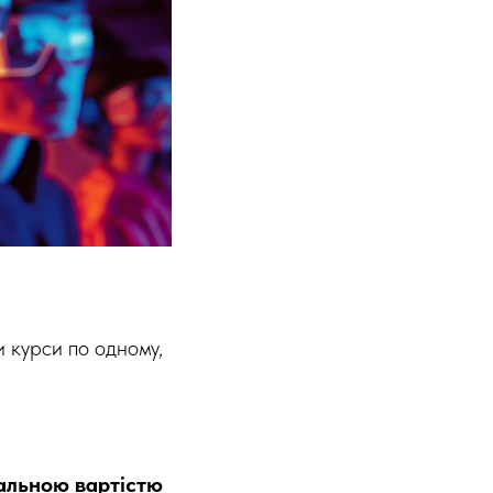
 курси по одному,
гальною вартістю