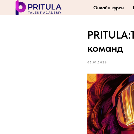
Онлайн курси
PRITULA:T
команд
02.01.2026