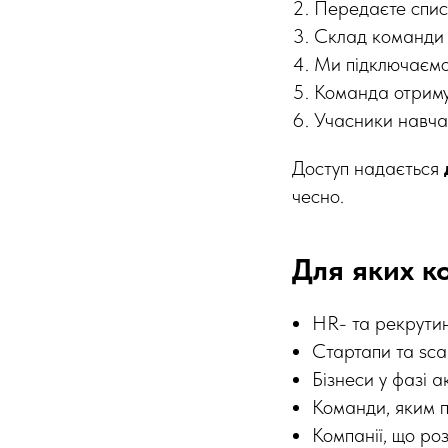
Передаєте списо
Склад команди ф
Ми підключаємо
Команда отримує
Учасники навча
Доступ надається
чесно.
Для яких к
HR- та рекрути
Стартапи та sca
Бізнеси у фазі 
Команди, яким 
Компанії, що роз